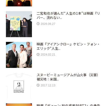
二宮和也が選んだ“人生の1本”は映画『リ
バー、流れない...
2026.06.27
映画『アイアンクロー』ケビン・フォン・
エリック“人生...
2024.02.21
スヌーピーミュージアムが山火事（災害）
被災地：米国...
2017.12.13
映画『デューン 砂の惑星PART2』の予告