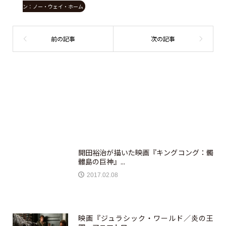
ン：ノー・ウェイ・ホーム
開田裕治が描いた映画『キングコング：髑
髏島の巨神』...
2017.02.08
映画『ジュラシック・ワールド／炎の王