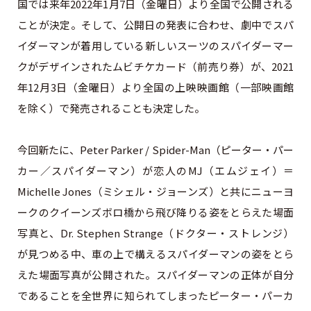
国では来年2022年1月7日（金曜日）より全国で公開される
ことが決定。そして、公開日の発表に合わせ、劇中でスパ
イダーマンが着用している新しいスーツのスパイダーマー
クがデザインされたムビチケカード（前売り券）が、2021
年12月3日（金曜日）より全国の上映映画館（一部映画館
を除く）で発売されることも決定した。
今回新たに、Peter Parker / Spider-Man（ピーター・パー
カー／スパイダーマン）が恋人のMJ（エムジェイ）＝
Michelle Jones（ミシェル・ジョーンズ）と共にニューヨ
ークのクイーンズボロ橋から飛び降りる姿をとらえた場面
写真と、Dr. Stephen Strange（ドクター・ストレンジ）
が見つめる中、車の上で構えるスパイダーマンの姿をとら
えた場面写真が公開された。スパイダーマンの正体が自分
であることを全世界に知られてしまったピーター・パーカ