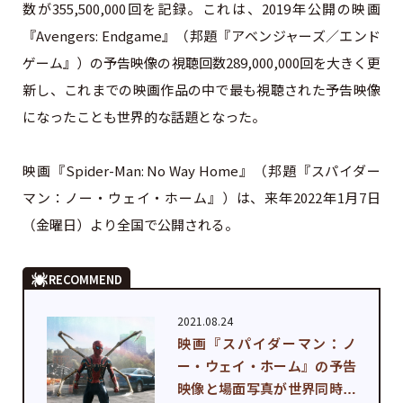
数が355,500,000回を記録。これは、2019年公開の映画
『Avengers: Endgame』（邦題『アベンジャーズ／エンド
ゲーム』）の予告映像の視聴回数289,000,000回を大きく更
新し、これまでの映画作品の中で最も視聴された予告映像
になったことも世界的な話題となった。
映画『Spider-Man: No Way Home』（邦題『スパイダー
マン：ノー・ウェイ・ホーム』）は、来年2022年1月7日
（金曜日）より全国で公開される。
RECOMMEND
2021.08.24
映画『スパイダーマン：ノ
ー・ウェイ・ホーム』の予告
映像と場面写真が世界同時解