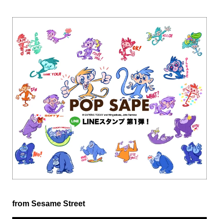
from Sesame Street