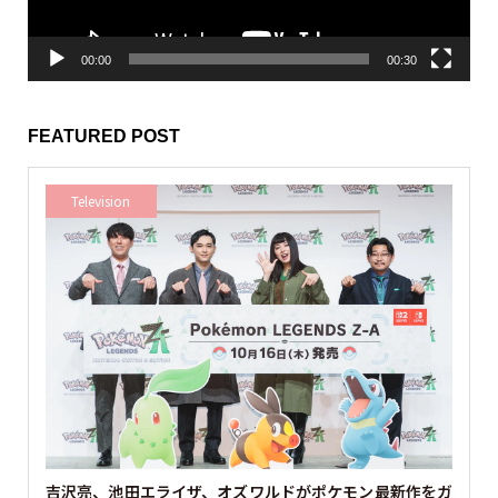
00:00
00:30
FEATURED POST
Television
吉沢亮、池田エライザ、オズワルドがポケモン最新作をガ