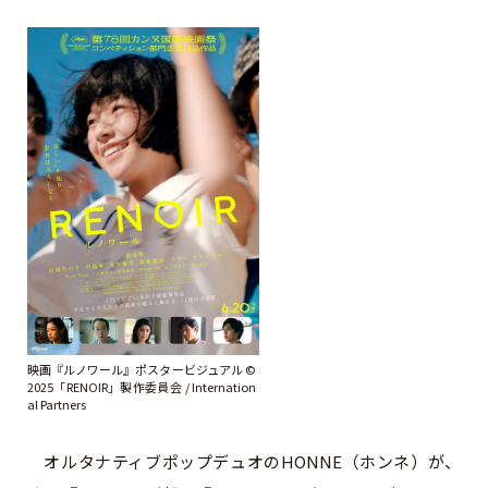
映画『ルノワール』ポスタービジュアル ©
2025「RENOIR」製作委員会 / Internation
al Partners
オルタナティブポップデュオのHONNE（ホンネ）が、