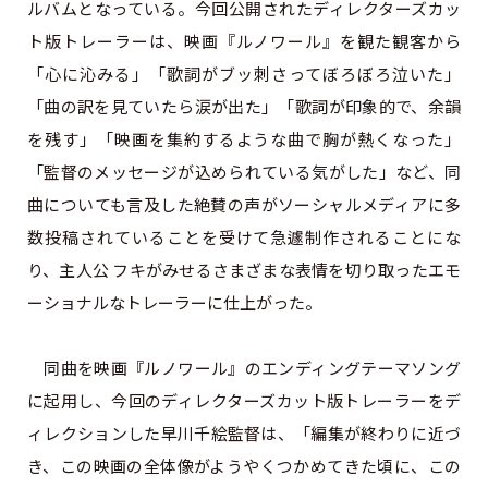
ルバムとなっている。今回公開されたディレクターズカッ
ト版トレーラーは、映画『ルノワール』を観た観客から
「心に沁みる」「歌詞がブッ刺さってぼろぼろ泣いた」
「曲の訳を見ていたら涙が出た」「歌詞が印象的で、余韻
を残す」「映画を集約するような曲で胸が熱くなった」
「監督のメッセージが込められている気がした」など、同
曲についても言及した絶賛の声がソーシャルメディアに多
数投稿されていることを受けて急遽制作されることにな
り、主人公 フキがみせるさまざまな表情を切り取ったエモ
ーショナルなトレーラーに仕上がった。
同曲を映画『ルノワール』のエンディングテーマソング
に起用し、今回のディレクターズカット版トレーラーをデ
ィレクションした早川千絵監督は、「編集が終わりに近づ
き、この映画の全体像がようやくつかめてきた頃に、この