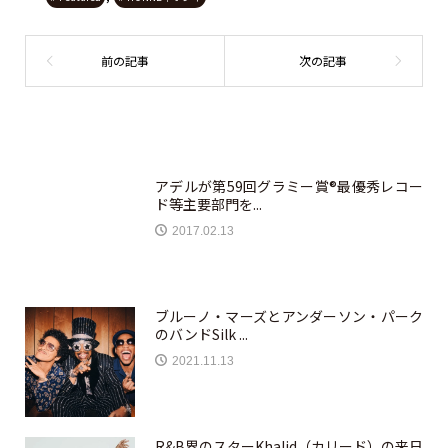
アデルが第59回グラミー賞®最優秀レコー
ド等主要部門を...
2017.02.13
ブルーノ・マーズとアンダーソン・パーク
のバンドSilk ...
2021.11.13
R&B界のスターKhalid（カリード）の来日