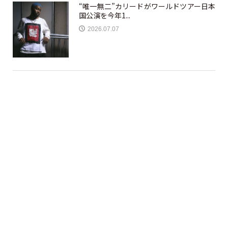
“唯一無二”カリードがワールドツアー日本
国公演を今年1...
2026.07.07