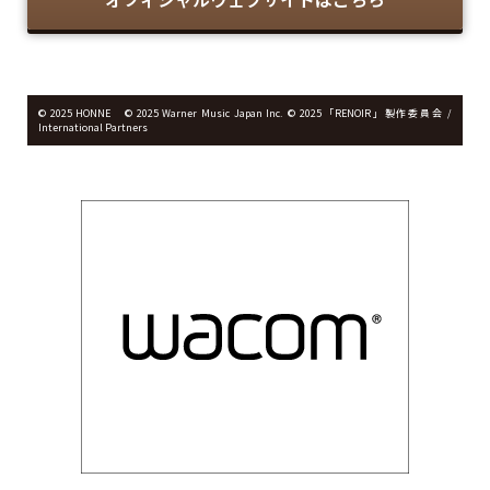
© 2025 HONNE © 2025 Warner Music Japan Inc. © 2025「RENOIR」製作委員会 /
International Partners