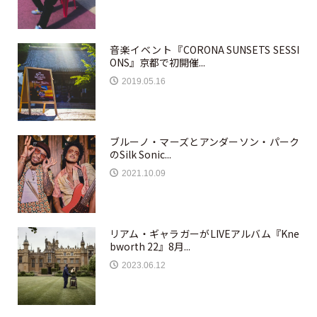
音楽イベント『CORONA SUNSETS SESSI
ONS』京都で初開催...
2019.05.16
ブルーノ・マーズとアンダーソン・パーク
のSilk Sonic...
2021.10.09
リアム・ギャラガーがLIVEアルバム『Kne
bworth 22』8月...
2023.06.12