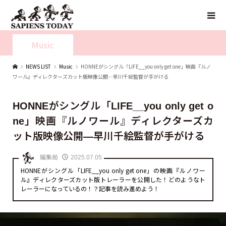
Music
NEWS LIST
Music
HONNEがシングル「LIFE__you only get one」映画『ルノ
ワール』ディレクターズカット版映像公開—早川千絵監督が手がける
HONNEがシングル「LIFE__you only get o
ne」映画『ルノワール』ディレクターズカ
ット版映像公開—早川千絵監督が手がける
編集局
2025.07.05
HONNEがシングル「LIFE__you only get one」の映画『ルノワー
ル』ディレクターズカット版トレーラーを公開した！どのようなト
レーラーになっているの！？記事を読み進めよう！