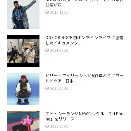
公演が決...
2019.12.05
ONE OK ROCK初オンラインライブに密着
したドキュメンタ...
2021.09.22
ビリー・アイリッシュが約3年ぶりにワー
ルドツアー日本...
2025.05.20
エド・シーランがNEWシングル「Old Pho
ne」をリリース—...
2025.05.06