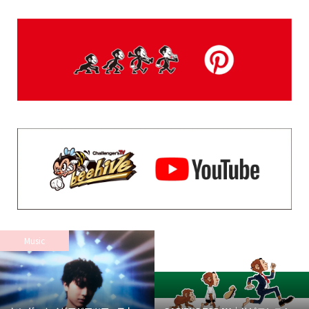
Music