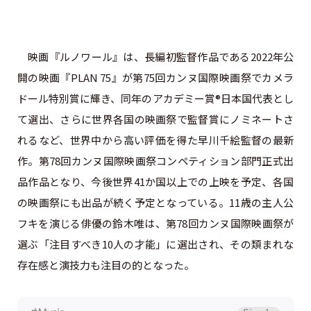
映画『ルノワール』は、長編初監督作品である2022年公
開の映画『PLAN 75』が第75回カンヌ国際映画祭でカメラ
ドール特別賞に輝き、同年のアカデミー賞®日本国代表とし
て選出、さらに世界各国の映画祭で監督賞にノミネートさ
れるなど、世界中から高い評価を得た早川千絵監督の最新
作。第78回カンヌ国際映画祭コンペティション部門正式出
品作品となり、今後世界41か国以上での上映を予定、各国
の映画祭にも出品が続く予定となっている。11歳の主人公
フキを演じる俳優の鈴木唯は、第78回カンヌ国際映画祭が
選ぶ「注目すべき10人の才能」に選出され、その類まれな
存在感と演技力も注目の的となった。