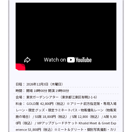
日程： 2026年12月3日（木曜日）
時間： 開場 18時00分 開演 19時00分
会場： 東京ガーデンシアター（東京都江東区有明2-1-6）
料金： GOLD席 42,800円（税込）※アリーナ前方指定席・専用入場
レーン・限定グッズ・限定ラミネートパス・物販優先レーン（物販実
施の場合） / SS席 18,800円（税込） / S席 12,800（税込） / A席 9,80
0円（税込） / VIPアップグレードチケット Khalid Meet & Greet Exp
erience 53,800円（税込）※ミート＆グリート・個別写真撮影・カリ