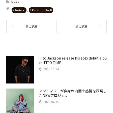
Music
,
Featured
Khalid｜カリード
Tito Jackson release his solo debut albu
m TITO TIME
2016.11.24
アン・マリーが自身の内面や感情を表現し
たNEWプロジェ...
2025.04.15