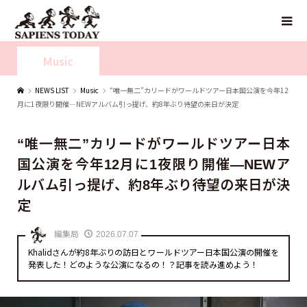
Music
NEWS LIST
Music
“唯一無二”カリードがワールドツアー日本国公演を今年12
月に1夜限り開催—NEWアルバム引っ提げ、約8年ぶり待望の来日が決定
“唯一無二”カリードがワールドツアー日本
国公演を今年12月に1夜限り開催—NEWア
ルバム引っ提げ、約8年ぶり待望の来日が決
定
編集局
2026.07.07
Khalidさんが約8年ぶりの訪日とワールドツアー日本国公演の開催を
発表した！どのような公演になるの！？記事を読み進めよう！