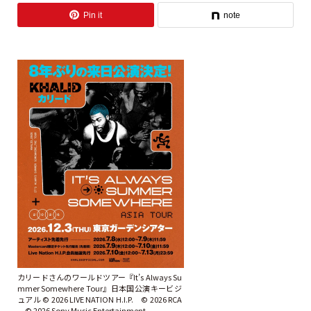
Pin it
note
カリードさんのワールドツアー『It’s Always Su
mmer Somewhere Tour』日本国公演キービジ
ュアル © 2026 LIVE NATION H.I.P. © 2026 RCA
© 2026 Sony Music Entertainment