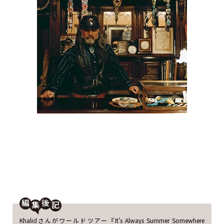
編
後
Khalidさんがワールドツアー『It's Always Summer Somewhere