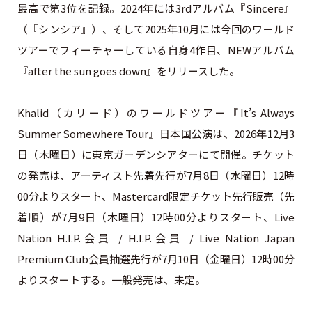
最高で第3位を記録。2024年には3rdアルバム『Sincere』
（『シンシア』）、そして2025年10月には今回のワールド
ツアーでフィーチャーしている自身4作目、NEWアルバム
『after the sun goes down』をリリースした。
Khalid（カリード）のワールドツアー『It’s Always
Summer Somewhere Tour』日本国公演は、2026年12月3
日（木曜日）に東京ガーデンシアターにて開催。チケット
の発売は、アーティスト先着先行が7月8日（水曜日）12時
00分よりスタート、Mastercard限定チケット先行販売（先
着順）が7月9日（木曜日）12時00分よりスタート、Live
Nation H.I.P.会員 / H.I.P.会員 / Live Nation Japan
Premium Club会員抽選先行が7月10日（金曜日）12時00分
よりスタートする。一般発売は、未定。