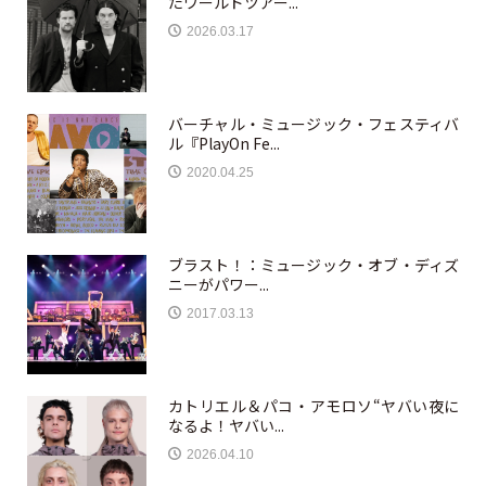
たワールドツアー...
2026.03.17
バーチャル・ミュージック・フェスティバ
ル『PlayOn Fe...
2020.04.25
ブラスト！：ミュージック・オブ・ディズ
ニーがパワー...
2017.03.13
カトリエル＆パコ・アモロソ“ヤバい夜に
なるよ！ヤバい...
2026.04.10