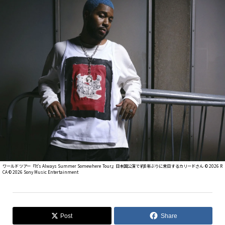
ワールドツアー『It's Always Summer Somewhere Tour』日本国公演で約8年ぶりに来日するカリードさん © 2026 R
CA © 2026 Sony Music Entertainment
Post
Share