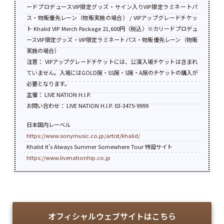
ードプロデュースVIP限定グッズ・サイン入りVIP限定ラミネートパ
ス・物販優先レーン（物販実施の場合） / VIPアップグレードチケッ
ト Khalid VIP Merch Package 21,600円（税込）※カリードプロデュ
ースVIP限定グッズ・VIP限定ラミネートパス・物販優先レーン（物販
実施の場合）
注意： VIPアップグレードチケットには、公演入場チケットは含まれ
ていません。入場にはGOLD席・SS席・S席・A席のチケットの購入が
必要となります。
主催： LIVE NATION H.I.P.
お問い合わせ： LIVE NATION H.I.P. 03-3475-9999
日本国内レーベル
https://www.sonymusic.co.jp/artist/khalid/
Khalid It’s Always Summer Somewhere Tour 特設サイト
https://www.livenationhip.co.jp
オフィシャルウェブサイトはこちら