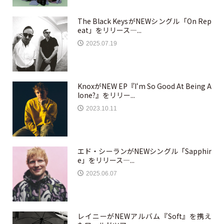
The Black KeysがNEWシングル「On Rep
eat」をリリース—...
2025.07.19
KnoxがNEW EP『I‘m So Good At Being A
lone?』をリリー...
2023.10.11
エド・シーランがNEWシングル「Sapphir
e」をリリース—...
2025.06.07
レイニーがNEWアルバム『Soft』を携え