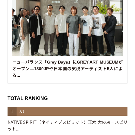
ニューバランス「Grey Days」にGREY ART MUSEUMが
オープン—1300JPや日本国の気税アーティスト5人によ
る...
TOTAL RANKING
1
Art
NATIVE SPIRIT（ネイティブスピリット）正木 大の魂＝スピリ
ット...