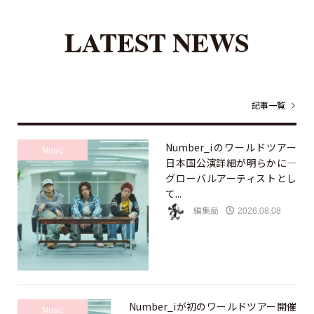
LATEST NEWS
記事一覧
Number_iのワールドツアー
Music
日本国公演詳細が明らかに—
グローバルアーティストとし
て...
編集局
2026.08.08
Number_iが初のワールドツアー開催
Music