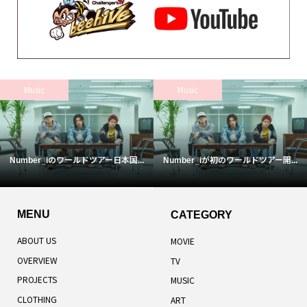
Music
Music
Number_iのワールドツアー日本国...
Number_iが初のワールドツアー開...
MENU
CATEGORY
ABOUT US
MOVIE
OVERVIEW
TV
PROJECTS
MUSIC
CLOTHING
ART