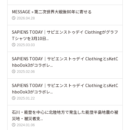
MESSAGE » 第二次世界大戦後80年に寄せる
2026.04.28
SAPIENS TODAY｜サピエンストゥデイ Clothingがグラフ
Tシャツを3月10日...
2025.03.03
SAPIENS TODAY｜サピエンストゥデイ ClothingとsKetC
hboOok3がコラボレ...
2025.02.06
SAPIENS TODAY｜サピエンストゥデイ ClothingとsKetC
hboOok3がコラボレ...
2025.01.22
石川・能登を中心に北陸地方で発生した能登半島地震の被
災地・被災者支...
2024.01.06