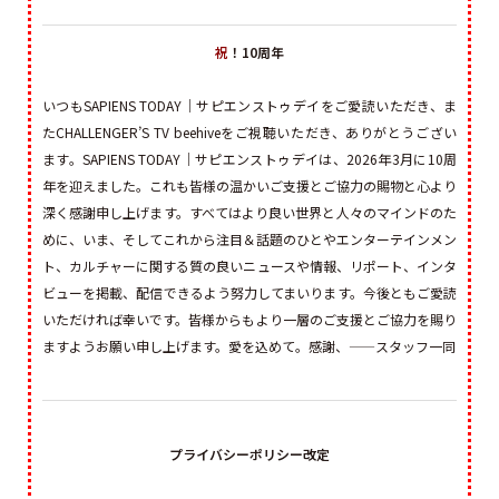
祝
！10周年
いつもSAPIENS TODAY｜サピエンストゥデイをご愛読いただき、ま
たCHALLENGER’S TV beehiveをご視聴いただき、ありがとうござい
ます。SAPIENS TODAY｜サピエンストゥデイは、2026年3月に10周
年を迎えました。これも皆様の温かいご支援とご協力の賜物と心より
深く感謝申し上げます。すべてはより良い世界と人々のマインドのた
めに、いま、そしてこれから注目＆話題のひとやエンターテインメン
ト、カルチャーに関する質の良いニュースや情報、リポート、インタ
ビューを掲載、配信できるよう努力してまいります。今後ともご愛読
いただければ幸いです。皆様からもより一層のご支援とご協力を賜り
ますようお願い申し上げます。愛を込めて。感謝、——スタッフ一同
プライバシーポリシー改定