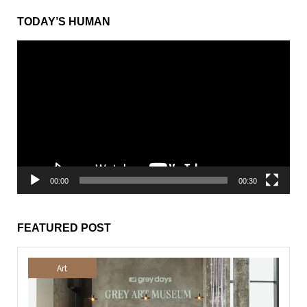
TODAY’S HUMAN
動
画
プ
レ
ー
ヤ
ー
00:00
00:30
FEATURED POST
Art