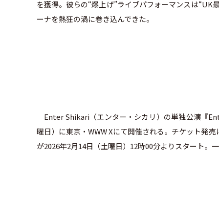
を獲得。彼らの“爆上げ”ライブパフォーマンスは“U
ーナを熱狂の渦に巻き込んできた。
Enter Shikari（エンター・シカリ）の単独公演『Enter
曜日）に東京・WWW Xにて開催される。チケット発売は、H.I.P
が2026年2月14日（土曜日）12時00分よりスタート