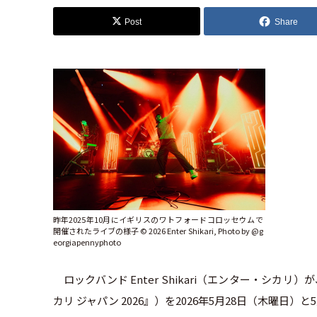
Post
Share
昨年2025年10月にイギリスのワトフォードコロッセウムで
開催されたライブの様子 ©︎ 2026 Enter Shikari, Photo by @g
eorgiapennyphoto
ロックバンド Enter Shikari（エンター・シカリ）が、
カリ ジャパン 2026』）を2026年5月28日（木曜日