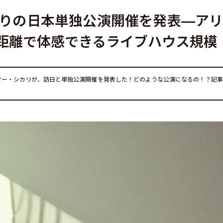
ぶりの日本単独公演開催を発表—ア
距離で体感できるライブハウス規模
ター・シカリが、訪日と単独公演開催を発表した！どのような公演になるの！？記