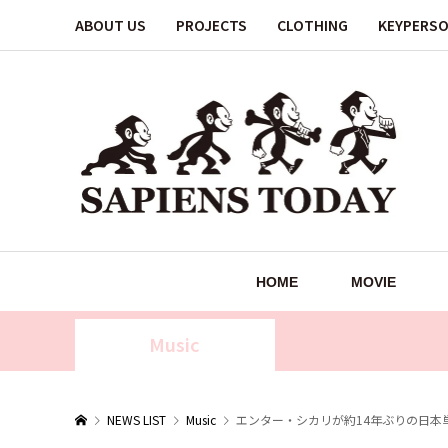
ABOUT US
PROJECTS
CLOTHING
KEYPERS
HOME
MOVIE
Music
NEWS LIST
Music
エンター・シカリが約14年ぶりの日