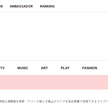
ON
AMBASSADOR
RANKING
TV
MUSIC
ART
PLAY
FASHION
本単独公演開催を発表—アリーナ揺らす爆上げライブを至近距離で体感できるライブ