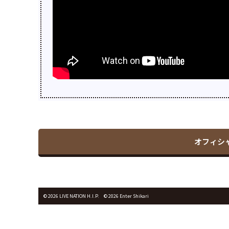
オフィシ
© 2026 LIVE NATION H.I.P. ©︎ 2026 Enter Shikari