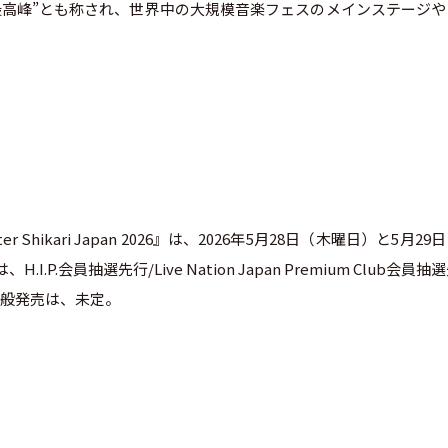
K最高峰”とも称され、世界中の大規模音楽フェスのメインステージや
 Shikari Japan 2026』は、2026年5月28日（木曜日）と5月29
.会員抽選先行/Live Nation Japan Premium Club会員抽
。一般発売は、未定。