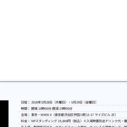
日程： 2026年5月28日（木曜日）・5月29日（金曜日）
時間： 開場 18時00分 開演 19時00分
会場： 東京・WWW X（東京都渋谷区宇田川町13-17 ライズビル 2F）
料金： VIPスタンディング 19,800円（税込）※入場時要別途ドリンク代・