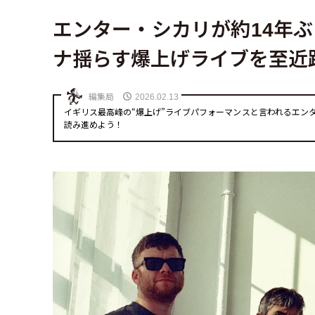
エンター・シカリが約14年
ナ揺らす爆上げライブを至近
編集局
2026.02.13
イギリス最高峰の“爆上げ”ライブパフォーマンスと言われるエン
読み進めよう！