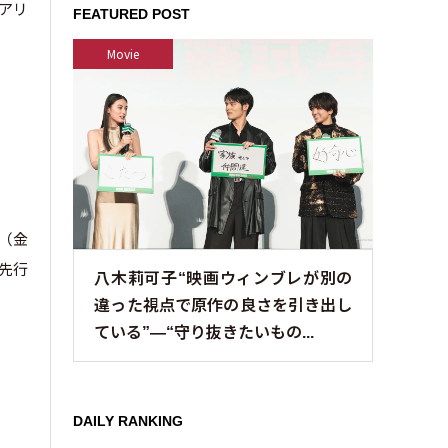
アリ
FEATURED POST
Movie
日（金
選先行
八木莉可子“映画ウィンブレが別の
違った視点で原作の良さを引き出し
ている”—“守り抜きたいもの...
DAILY RANKING