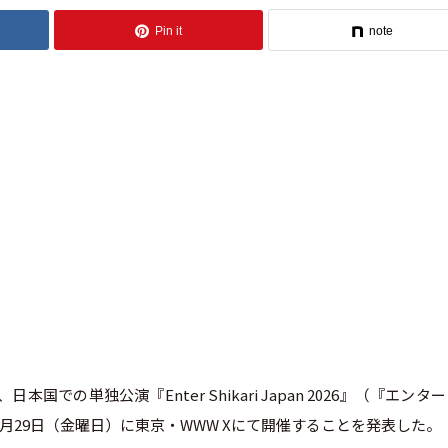
Pin it
note
日本国での単独公演『Enter Shikari Japan 2026』（『エンタ
）と5月29日（金曜日）に東京・WWW Xにて開催することを発表した。