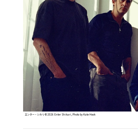
エンター・シカリ ©︎ 2026 Enter Shikari, Photo by Kate Hook