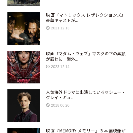
映画『マトリックス レザレクションズ』
豪華キャストが...
2021.12.13
映画『マダム・ウェブ』マスクの下の素顔
が露わに—海外...
2023.12.14
人気海外ドラマに出演しているマシュー・
グレイ・ギュ...
2018.06.20
映画『MEMORY メモリー』の本編映像が