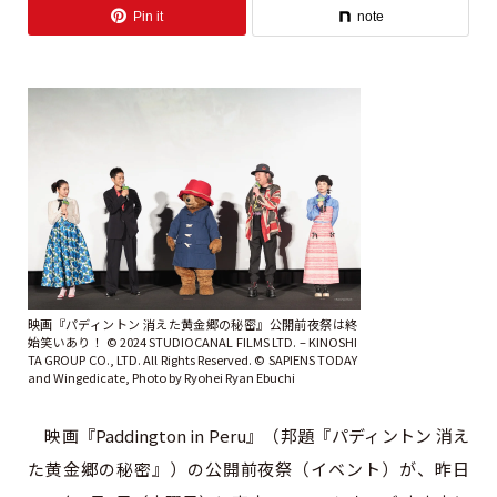
Pin it
note
映画『パディントン 消えた黄金郷の秘密』公開前夜祭は終
始笑いあり！ © 2024 STUDIOCANAL FILMS LTD. – KINOSHI
TA GROUP CO., LTD. All Rights Reserved. ©︎ SAPIENS TODAY
and Wingedicate, Photo by Ryohei Ryan Ebuchi
映画『Paddington in Peru』（邦題『パディントン 消え
た黄金郷の秘密』）の公開前夜祭（イベント）が、昨日