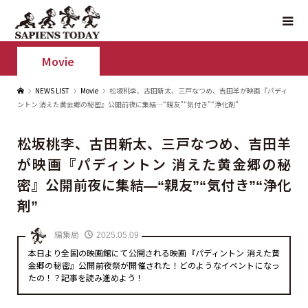
Movie
NEWS LIST
Movie
松坂桃李、古田新太、三戸なつめ、吉田羊が映画『パディ
ントン 消えた黄金郷の秘密』公開前夜に集結—“親友”“気付き”“浄化剤”
松坂桃李、古田新太、三戸なつめ、吉田羊
が映画『パディントン 消えた黄金郷の秘
密』公開前夜に集結—“親友”“気付き”“浄化
剤”
編集局
2025.05.09
本日より全国の映画館にて公開される映画『パディントン 消えた黄
金郷の秘密』公開前夜祭が開催された！どのようなイベントになっ
たの！？記事を読み進めよう！