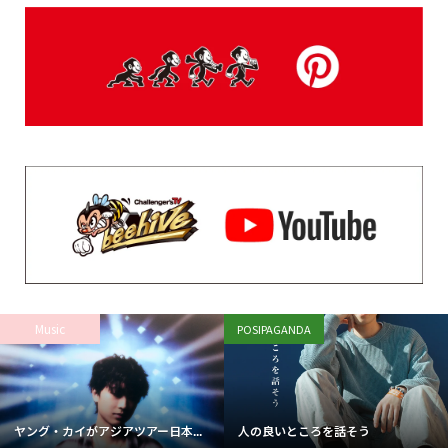
Music
POSIPAGANDA
ヤング・カイがアジアツアー日本...
人の良いところを話そう