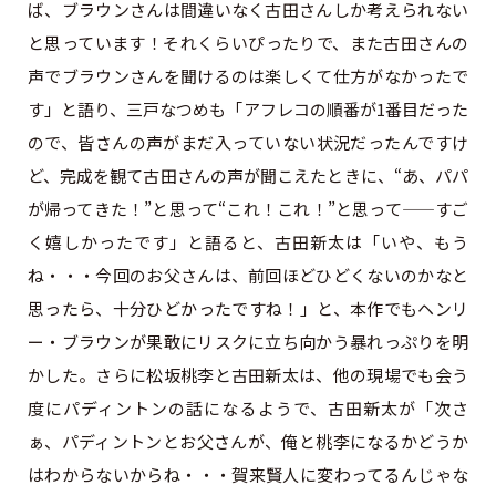
ば、ブラウンさんは間違いなく古田さんしか考えられない
と思っています！それくらいぴったりで、また古田さんの
声でブラウンさんを聞けるのは楽しくて仕方がなかったで
す」と語り、三戸なつめも「アフレコの順番が1番目だった
ので、皆さんの声がまだ入っていない状況だったんですけ
ど、完成を観て古田さんの声が聞こえたときに、“あ、パパ
が帰ってきた！”と思って“これ！これ！”と思って——すご
く嬉しかったです」と語ると、古田新太は「いや、もう
ね・・・今回のお父さんは、前回ほどひどくないのかなと
思ったら、十分ひどかったですね！」と、本作でもヘンリ
ー・ブラウンが果敢にリスクに立ち向かう暴れっぷりを明
かした。さらに松坂桃李と古田新太は、他の現場でも会う
度にパディントンの話になるようで、古田新太が「次さ
ぁ、パディントンとお父さんが、俺と桃李になるかどうか
はわからないからね・・・賀来賢人に変わってるんじゃな