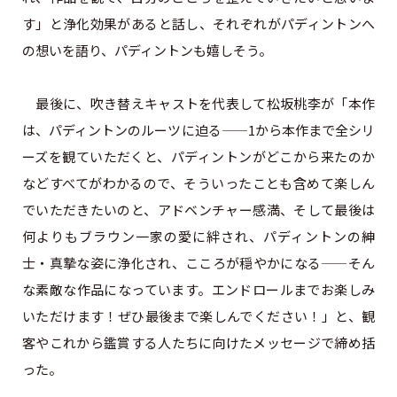
す」と浄化効果があると話し、それぞれがパディントンへ
の想いを語り、パディントンも嬉しそう。
最後に、吹き替えキャストを代表して松坂桃李が「本作
は、パディントンのルーツに迫る——1から本作まで全シリ
ーズを観ていただくと、パディントンがどこから来たのか
などすべてがわかるので、そういったことも含めて楽しん
でいただきたいのと、アドベンチャー感満、そして最後は
何よりもブラウン一家の愛に絆され、パディントンの紳
士・真摯な姿に浄化され、こころが穏やかになる——そん
な素敵な作品になっています。エンドロールまでお楽しみ
いただけます！ぜひ最後まで楽しんでください！」と、観
客やこれから鑑賞する人たちに向けたメッセージで締め括
った。