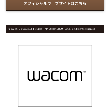
オフィシャルウェブサイトはこちら
© 2024 STUDIOCANAL FILMS LTD. – KINOSHITA GROUP CO., LTD. All Rights Reserved.