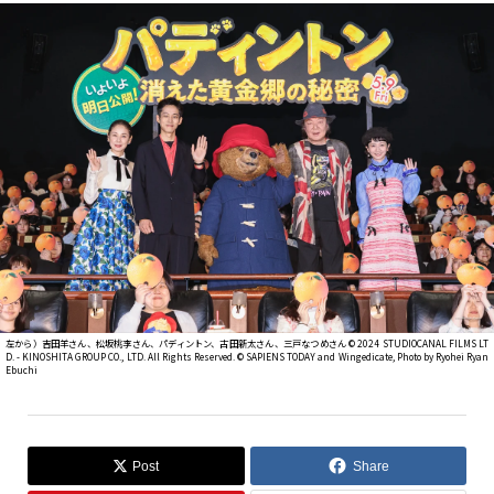
左から）吉田羊さん、松坂桃李さん、パディントン、古田新太さん、三戸なつめさん © 2024 STUDIOCANAL FILMS LT
D. - KINOSHITA GROUP CO., LTD. All Rights Reserved. ©︎ SAPIENS TODAY and Wingedicate, Photo by Ryohei Ryan
Ebuchi
Post
Share