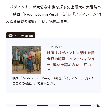
パディントンが大切な家族を探す史上最大の大冒険へ
——映画『Paddington in Peru』（邦題『パディントン 消
えた黄金郷の秘密』）は、絶賛上映中。
RECOMMEND
2025.05.07
映画『パディントン 消えた黄
金郷の秘密』ベン・ウィショ
ー“違いを認め合い、互いに
思い...
映画『Paddington in Peru』（邦題『パディントン 消えた
黄金郷の秘密』）で主人公 パ...