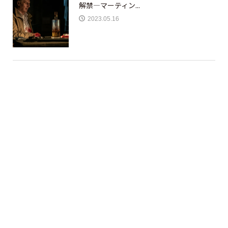
解禁—マーティン...
2023.05.16