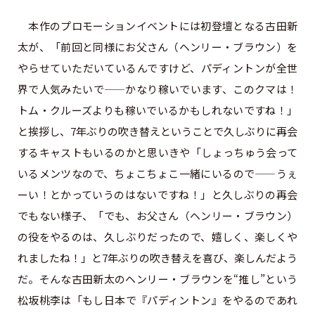
本作のプロモーションイベントには初登壇となる古田新
太が、「前回と同様にお父さん（ヘンリー・ブラウン）を
やらせていただいているんですけど、パディントンが全世
界で人気みたいで——かなり稼いでいます、このクマは！
トム・クルーズよりも稼いでいるかもしれないですね！」
と挨拶し、7年ぶりの吹き替えということで久しぶりに再会
するキャストもいるのかと思いきや「しょっちゅう会って
いるメンツなので、ちょこちょこ一緒にいるので——うぇ
ーい！とかっていうのはないですね！」と久しぶりの再会
でもない様子、「でも、お父さん（ヘンリー・ブラウン）
の役をやるのは、久しぶりだったので、嬉しく、楽しくや
れましたね！」と7年ぶりの吹き替えを喜び、楽しんだよう
だ。そんな古田新太のヘンリー・ブラウンを“推し”という
松坂桃李は「もし日本で『パディントン』をやるのであれ