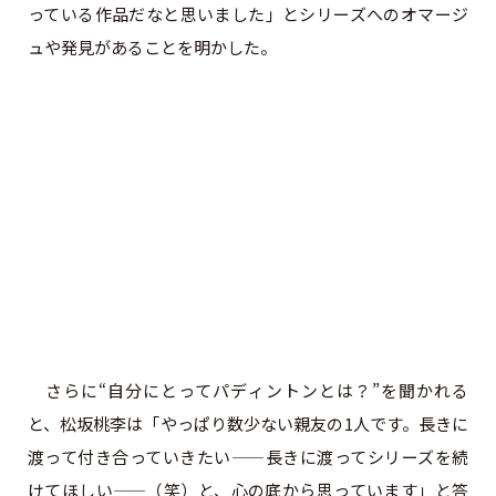
っている作品だなと思いました」とシリーズへのオマージ
ュや発見があることを明かした。
さらに“自分にとってパディントンとは？”を聞かれる
と、松坂桃李は「やっぱり数少ない親友の1人です。長きに
渡って付き合っていきたい——長きに渡ってシリーズを続
けてほしい——（笑）と、心の底から思っています」と答