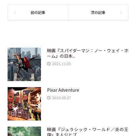
映画『スパイダーマン：ノー・ウェイ・ホ
ーム』の日本...
2021.11.05
Pixar Adventure
2016.08.27
映画『ジュラシック・ワールド／炎の王
国』主人公とブ...