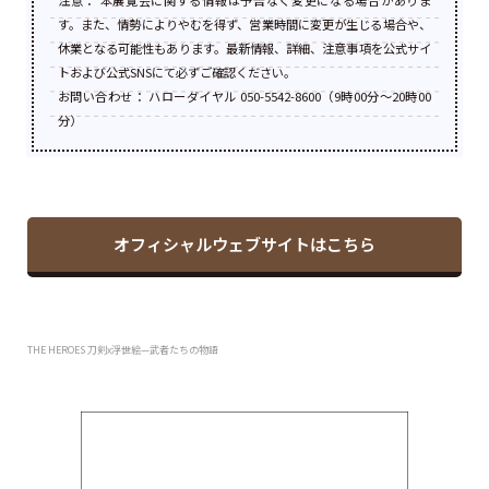
す。また、情勢によりやむを得ず、営業時間に変更が生じる場合や、
休業となる可能性もあります。最新情報、詳細、注意事項を公式サイ
トおよび公式SNSにて必ずご確認ください。
お問い合わせ： ハローダイヤル 050-5542-8600（9時00分〜20時00
分）
オフィシャルウェブサイトはこちら
THE HEROES 刀剣x浮世絵—武者たちの物語