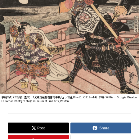
歌川国貞（三代歌川豊国）「武蔵坊弁慶 御曹司牛若丸」／文化10～11（1813～14）年頃／William Sturgis Bigelow
Collection Photograph Ⓒ Museum of Fine Arts, Boston
Post
Share