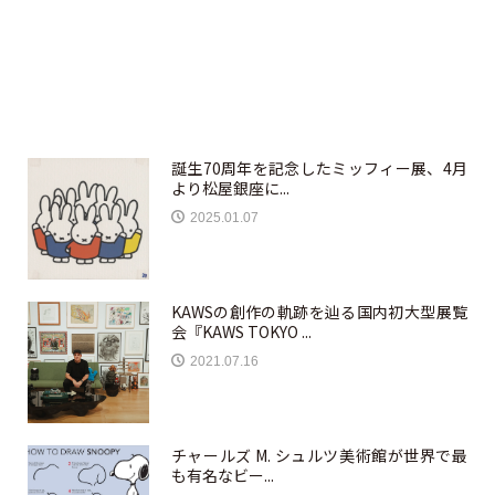
誕生70周年を記念したミッフィー展、4月
より松屋銀座に...
2025.01.07
KAWSの創作の軌跡を辿る国内初大型展覧
会『KAWS TOKYO ...
2021.07.16
チャールズ M. シュルツ美術館が世界で最
も有名なビー...