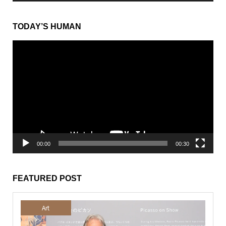
TODAY’S HUMAN
動
画
プ
レ
ー
ヤ
ー
00:00
00:30
FEATURED POST
Art