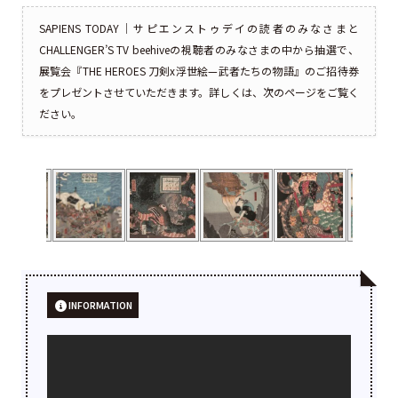
SAPIENS TODAY｜サピエンストゥデイの読者のみなさまと
CHALLENGER’S TV beehiveの視聴者のみなさまの中から抽選で、
展覧会『THE HEROES 刀剣x浮世絵—武者たちの物語』のご招待券
をプレゼントさせていただきます。詳しくは、次のページをご覧く
ださい。
INFORMATION