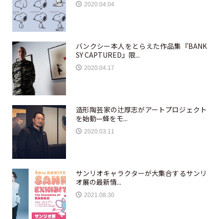
2020.04.04
バンクシー本人をとらえた作品集『BANK
SY CAPTURED』限...
2020.04.17
造形陶芸家の辻厚志がアートプロジェクト
を始動—蜂をモ...
2020.03.11
サンリオキャラクターが大集合するサンリ
オ展の最新情...
2021.08.30