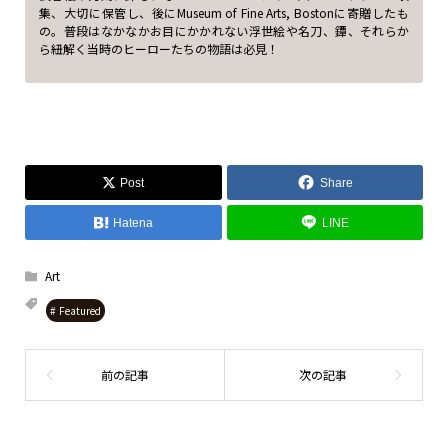
集、大切に保管し、後にMuseum of Fine Arts, Bostonに寄贈したも
の。普段はなかなかお目にかかれない浮世絵や名刀、鐔、それらか
ら紐解く当時のヒーローたちの物語は必見！
Post
Share
Hatena
LINE
Art
Featured