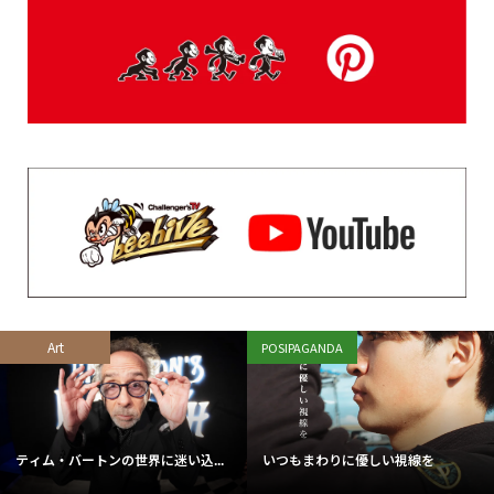
Art
POSIPAGANDA
ティム・バートンの世界に迷い込...
いつもまわりに優しい視線を