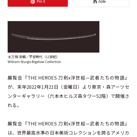
Pin it
note
太刀 銘 安綱／平安時代（11世紀）
William Sturgis Bigelow Collection
展覧会『THE HEROES 刀剣x浮世絵—武者たちの物語』
が、来年2022年1月21日（金曜日）より東京・森アーツセ
ンターギャラリー（六本木ヒルズ森タワー52階）で開催さ
れる。
展覧会『THE HEROES 刀剣x浮世絵—武者たちの物語』
は、世界最高水準の日本美術コレクションを誇るアメリカ