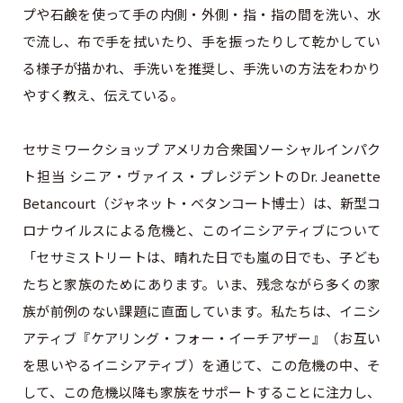
プや石鹸を使って手の内側・外側・指・指の間を洗い、水
で流し、布で手を拭いたり、手を振ったりして乾かしてい
る様子が描かれ、手洗いを推奨し、手洗いの方法をわかり
やすく教え、伝えている。
セサミワークショップ アメリカ合衆国ソーシャルインパク
ト担当 シニア・ヴァイス・プレジデントのDr. Jeanette
Betancourt（ジャネット・ベタンコート博士）は、新型コ
ロナウイルスによる危機と、このイニシアティブについて
「セサミストリートは、晴れた日でも嵐の日でも、子ども
たちと家族のためにあります。いま、残念ながら多くの家
族が前例のない課題に直面しています。私たちは、イニシ
アティブ『ケアリング・フォー・イーチアザー』（お互い
を思いやるイニシアティブ）を通じて、この危機の中、そ
して、この危機以降も家族をサポートすることに注力し、