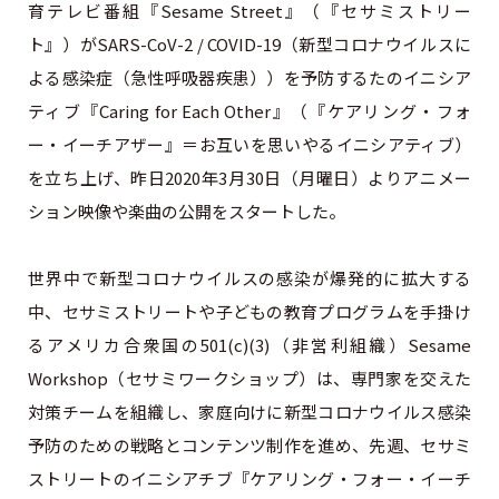
育テレビ番組『Sesame Street』（『セサミストリー
ト』）がSARS-CoV-2 / COVID-19（新型コロナウイルスに
よる感染症（急性呼吸器疾患））を予防するたのイニシア
ティブ『Caring for Each Other』（『ケアリング・フォ
ー・イーチアザー』＝お互いを思いやるイニシアティブ）
を立ち上げ、昨日2020年3月30日（月曜日）よりアニメー
ション映像や楽曲の公開をスタートした。
世界中で新型コロナウイルスの感染が爆発的に拡大する
中、セサミストリートや子どもの教育プログラムを手掛け
るアメリカ合衆国の501(c)(3)（非営利組織）Sesame
Workshop（セサミワークショップ）は、専門家を交えた
対策チームを組織し、家庭向けに新型コロナウイルス感染
予防のための戦略とコンテンツ制作を進め、先週、セサミ
ストリートのイニシアチブ『ケアリング・フォー・イーチ