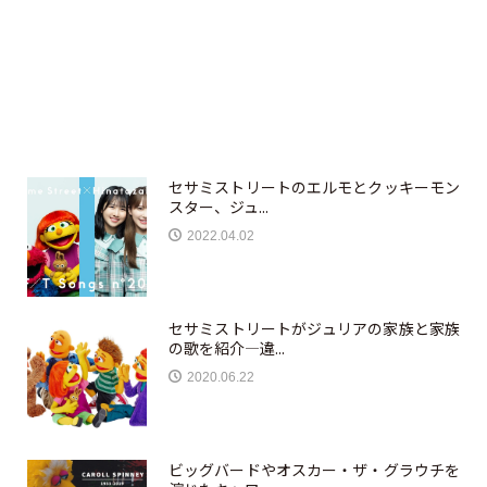
セサミストリートのエルモとクッキーモン
スター、ジュ...
2022.04.02
セサミストリートがジュリアの家族と家族
の歌を紹介—違...
2020.06.22
ビッグバードやオスカー・ザ・グラウチを