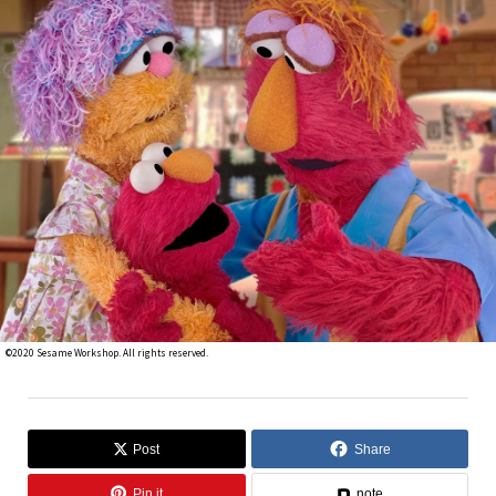
©2020 Sesame Workshop. All rights reserved.
Post
Share
Pin it
note