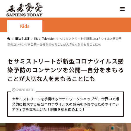
Kids
NEWS LIST
Kids
,
Television
セサミストリートが新型コロナウイルス感染予
防のコンテンツを公開—自分をまもることが大切な人をまもることにも
セサミストリートが新型コロナウイルス感
染予防のコンテンツを公開—自分をまもる
ことが大切な人をまもることにも
2020.03.31
セサミストリートを手掛けるセサミワークショップが、世界中で爆
発的に拡大する新型コロナウイルスの感染を予防するためのイニシ
アティブを立ち上げた！記事を読み進めよう！