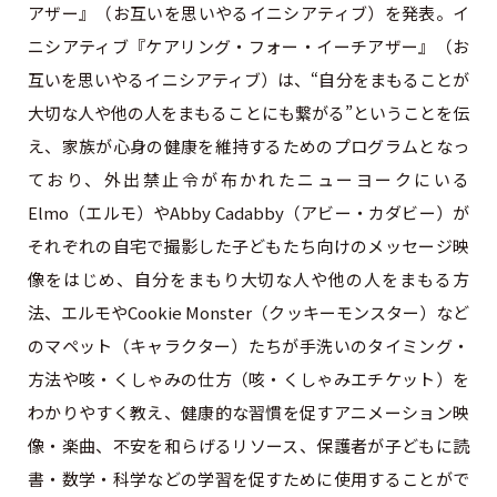
アザー』（お互いを思いやるイニシアティブ）を発表。イ
ニシアティブ『ケアリング・フォー・イーチアザー』（お
互いを思いやるイニシアティブ）は、“自分をまもることが
大切な人や他の人をまもることにも繋がる”ということを伝
え、家族が心身の健康を維持するためのプログラムとなっ
ており、外出禁止令が布かれたニューヨークにいる
Elmo（エルモ）やAbby Cadabby（アビー・カダビー）が
それぞれの自宅で撮影した子どもたち向けのメッセージ映
像をはじめ、自分をまもり大切な人や他の人をまもる方
法、エルモやCookie Monster（クッキーモンスター）など
のマペット（キャラクター）たちが手洗いのタイミング・
方法や咳・くしゃみの仕方（咳・くしゃみエチケット）を
わかりやすく教え、健康的な習慣を促すアニメーション映
像・楽曲、不安を和らげるリソース、保護者が子どもに読
書・数学・科学などの学習を促すために使用することがで