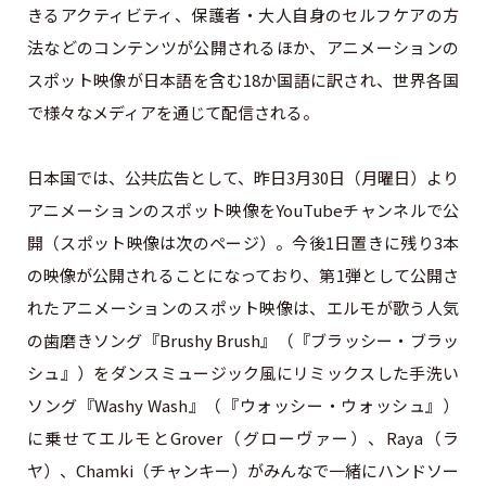
きるアクティビティ、保護者・大人自身のセルフケアの方
法などのコンテンツが公開されるほか、アニメーションの
スポット映像が日本語を含む18か国語に訳され、世界各国
で様々なメディアを通じて配信される。
日本国では、公共広告として、昨日3月30日（月曜日）より
アニメーションのスポット映像をYouTubeチャンネルで公
開（スポット映像は次のページ）。今後1日置きに残り3本
の映像が公開されることになっており、第1弾として公開さ
れたアニメーションのスポット映像は、エルモが歌う人気
の歯磨きソング『Brushy Brush』（『ブラッシー・ブラッ
シュ』）をダンスミュージック風にリミックスした手洗い
ソング『Washy Wash』（『ウォッシー・ウォッシュ』）
に乗せてエルモとGrover（グローヴァー）、Raya（ラ
ヤ）、Chamki（チャンキー）がみんなで一緒にハンドソー