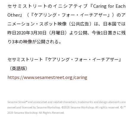
セサミストリートのイニシアティブ『Caring for Each
Other』（『ケアリング・フォー・イーチアザー』）のア
ニメーション・スポット映像（公共広告）は、日本国では
昨日2020年3月30日（月曜日）より公開、今後1日置きに残
り3本の映像が公開される。
セサミストリート『ケアリング・フォー・イーチアザー』
（英語版）
https://www.sesamestreet.org/caring
Sesame Street® and associated and related characters, trademarks and design elements are
owned and licensed by Sesame Workshop. ©2020 Sesame Workshop. All rights reserved. ©/™
2020 Sesame Workshop. All Rights Reserved.