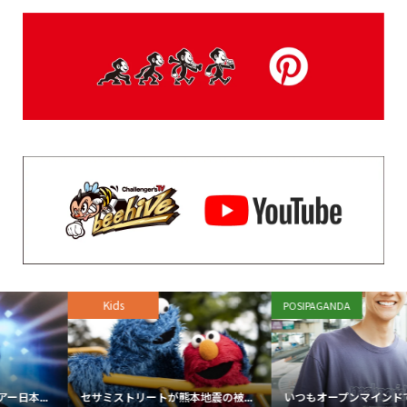
Kids
POSIPAGANDA
セサミストリートが熊本地震の被...
いつもオープンマインドで