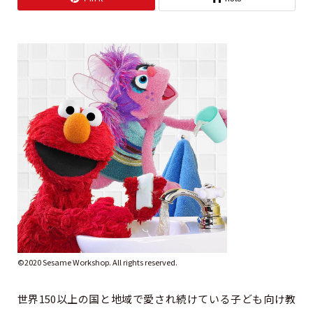
©2020 Sesame Workshop. All rights reserved.
世界150以上の国と地域で愛され続けている子ども向け教