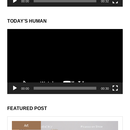
00:00
00:32
TODAY’S HUMAN
動
画
プ
レ
ー
ヤ
ー
00:00
00:30
FEATURED POST
Art