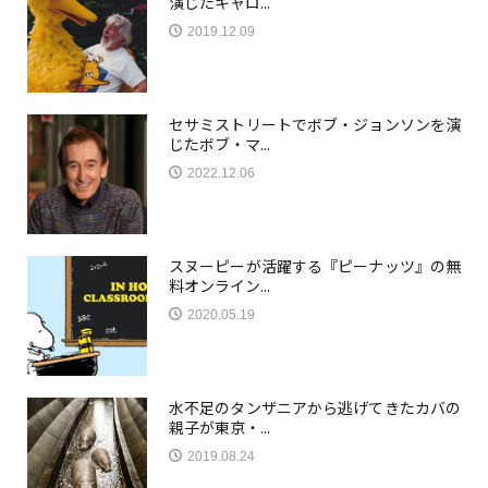
演じたキャロ...
2019.12.09
セサミストリートでボブ・ジョンソンを演
じたボブ・マ...
2022.12.06
スヌーピーが活躍する『ピーナッツ』の無
料オンライン...
2020.05.19
水不足のタンザニアから逃げてきたカバの
親子が東京・...
2019.08.24