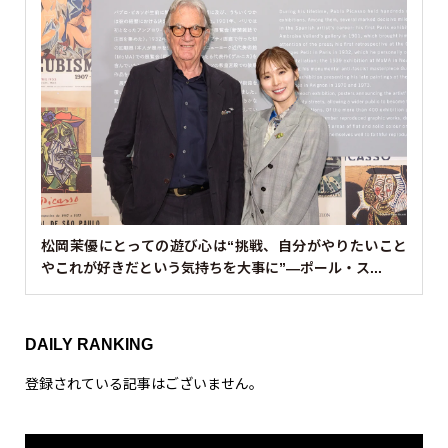
松岡茉優にとっての遊び心は“挑戦、自分がやりたいこと
やこれが好きだという気持ちを大事に”—ポール・ス...
DAILY RANKING
登録されている記事はございません。