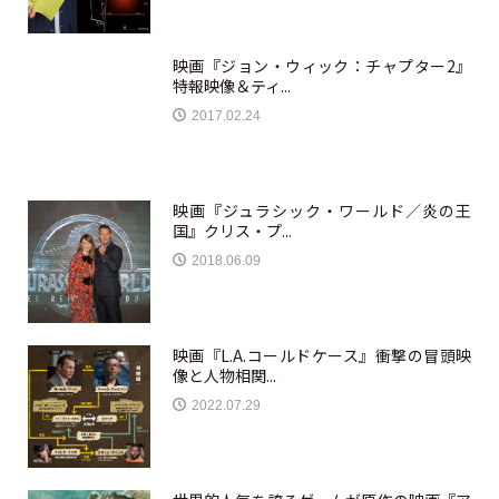
映画『ジョン・ウィック：チャプター2』
特報映像＆ティ...
2017.02.24
映画『ジュラシック・ワールド／炎の王
国』クリス・プ...
2018.06.09
映画『L.A.コールドケース』衝撃の冒頭映
像と人物相関...
2022.07.29