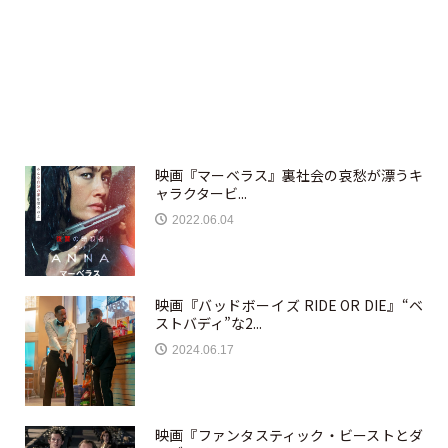
映画『マーベラス』裏社会の哀愁が漂うキ
ャラクタービ...
2022.06.04
映画『バッドボーイズ RIDE OR DIE』“ベ
ストバディ”な2...
2024.06.17
映画『ファンタスティック・ビーストとダ