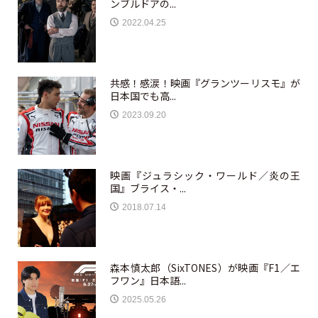
ンブルドアの...
2022.04.25
共感！感涙！映画『グランツーリスモ』が
日本国でも高...
2023.09.20
映画『ジュラシック・ワールド／炎の王
国』ブライス・...
2018.07.14
森本慎太郎（SixTONES）が映画『F1／エ
フワン』日本語...
2025.05.26