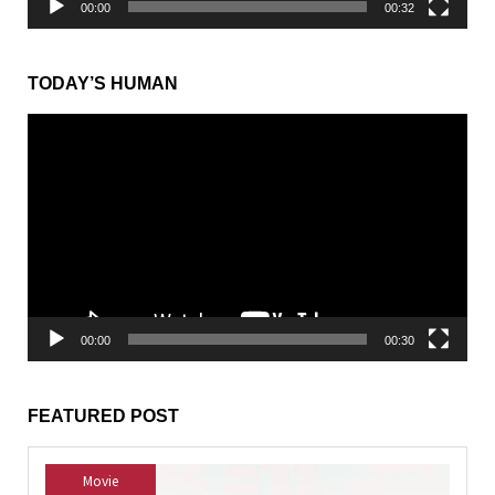
00:00
00:32
TODAY’S HUMAN
動
画
プ
レ
ー
ヤ
ー
00:00
00:30
FEATURED POST
Movie