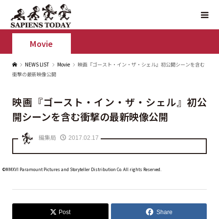
Movie
NEWS LIST
Movie
映画『ゴースト・イン・ザ・シェル』初公開シーンを含む
衝撃の最新映像公開
映画『ゴースト・イン・ザ・シェル』初公
開シーンを含む衝撃の最新映像公開
編集局
2017.02.17
©MMXVI Paramount Pictures and Storyteller Distribution Co. All rights Reserved.
Post
Share