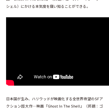
シェル）にかける本気度を窺い知ることができる。
日本国が生み、ハリウッドが映画化する全世界待望のSFア
クション超大作―映画『Ghost In The Shell』（邦題：ゴ