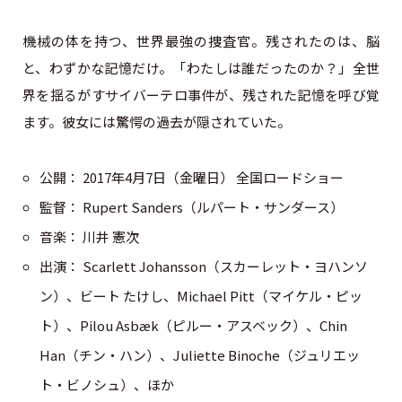
機械の体を持つ、世界最強の捜査官。残されたのは、脳
と、わずかな記憶だけ。「わたしは誰だったのか？」全世
界を揺るがすサイバーテロ事件が、残された記憶を呼び覚
ます。彼女には驚愕の過去が隠されていた。
公開： 2017年4月7日（金曜日） 全国ロードショー
監督： Rupert Sanders（ルパート・サンダース）
音楽： 川井 憲次
出演： Scarlett Johansson（スカーレット・ヨハンソ
ン）、ビート たけし、Michael Pitt（マイケル・ピッ
ト）、Pilou Asbæk（ピルー・アスベック）、Chin
Han（チン・ハン）、Juliette Binoche（ジュリエッ
ト・ビノシュ）、ほか