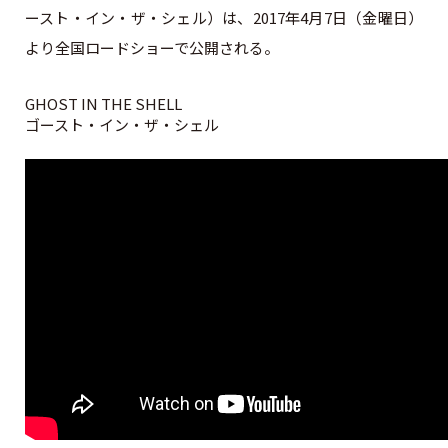
ースト・イン・ザ・シェル）は、2017年4月7日（金曜日）
より全国ロードショーで公開される。
GHOST IN THE SHELL
ゴースト・イン・ザ・シェル