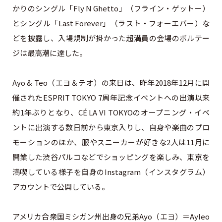
かりのシングル「Fly N Ghetto」（フライン・ゲットー）
とシングル「Last Forever」（ラスト・フォーエバー）な
どを披露し、入場規制が掛かった超満員の会場のボルテー
ジは最高潮に達した。
Ayo & Teo（エヨ＆テオ）の来日は、昨年2018年12月に開
催されたESPRIT TOKYO 7周年記念イベントへの出演以来
約1年ぶりとなり、CÉ LA VI TOKYOのオープニング・イベ
ントに出演する数日前から東京入りし、自身や楽曲のプロ
モーションのほか、服やスニーカーが好きな2人は11月に
開業した渋谷パルコなどでショッピングを楽しみ、東京を
満喫している様子を自身のInstagram（インスタグラム）
アカウントで公開している。
アメリカ合衆国ミシガン州出身の兄弟Ayo（エヨ）＝Ayleo