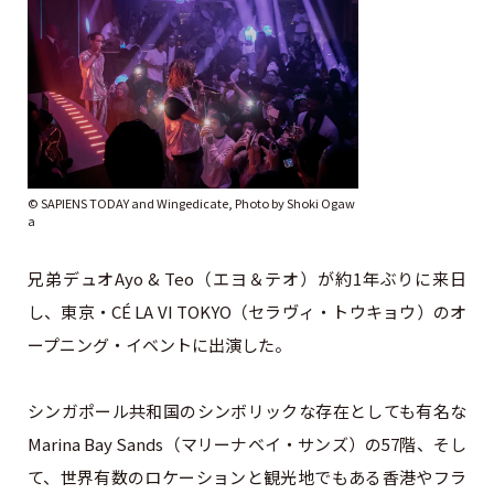
©︎ SAPIENS TODAY and Wingedicate, Photo by Shoki Ogaw
a
兄弟デュオAyo & Teo（エヨ＆テオ）が約1年ぶりに来日
し、東京・CÉ LA VI TOKYO（セラヴィ・トウキョウ）のオ
ープニング・イベントに出演した。
シンガポール共和国のシンボリックな存在としても有名な
Marina Bay Sands（マリーナベイ・サンズ）の57階、そし
て、世界有数のロケーションと観光地でもある香港やフラ