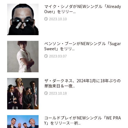
マイク・シノダがNEWシングル「Already
Over」をリリー...
2023.10.10
ベンソン・ブーンがNEWシングル「Sugar
Sweet」をリリ...
2023.03.07
ザ・ダークネス、2024年1月に18年ぶりの
単独来日＆一夜...
2023.10.18
コールドプレイがNEWシングル「WE PRA
Y」をリリース—祈...