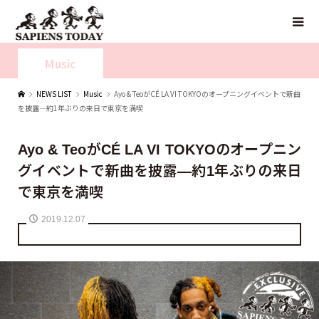
Music
NEWS LIST
Music
Ayo & TeoがCÉ LA VI TOKYOのオープニングイベントで新曲
を披露—約1年ぶりの来日で東京を満喫
Ayo & TeoがCÉ LA VI TOKYOのオープニン
グイベントで新曲を披露—約1年ぶりの来日
で東京を満喫
2019.12.07