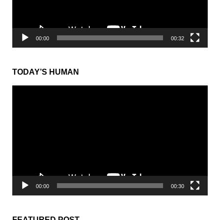
ー
00:00
00:32
TODAY’S HUMAN
動
画
プ
レ
ー
ヤ
ー
00:00
00:30
FEATURED POST