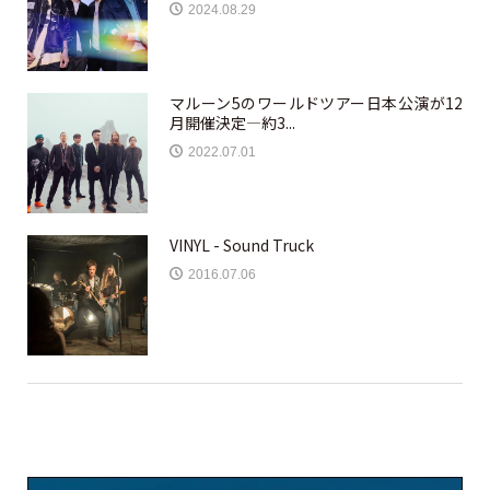
2024.08.29
マルーン5のワールドツアー日本公演が12
月開催決定—約3...
2022.07.01
VINYL - Sound Truck
2016.07.06