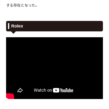
する存在となった。
Rolex