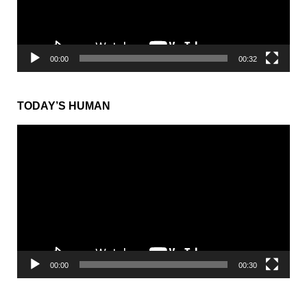
ヤ
ー
00:00
00:32
TODAY’S HUMAN
動
画
プ
レ
ー
ヤ
ー
00:00
00:30