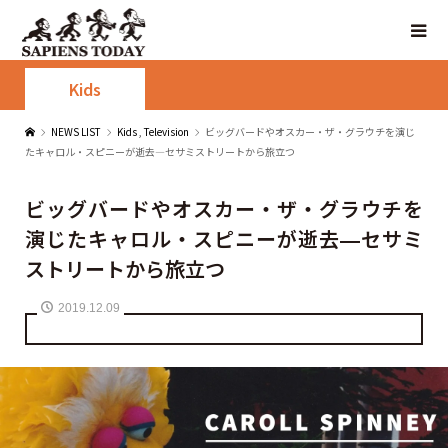
Kids
NEWS LIST
Kids
,
Television
ビッグバードやオスカー・ザ・グラウチを演じ
たキャロル・スピニーが逝去—セサミストリートから旅立つ
ビッグバードやオスカー・ザ・グラウチを
演じたキャロル・スピニーが逝去—セサミ
ストリートから旅立つ
2019.12.09