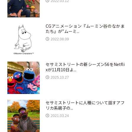
2022.03.12
CGアニメーション『ムーミン谷のなかま
たち』が“ムーミ...
2022.08.09
セサミストリートの新シーズン56をNetfli
xが11月10日よ...
2025.10.27
セサミストリートに人種について話すアフ
リカ系親子の...
2021.03.24