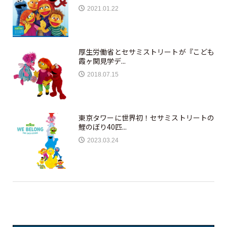
2021.01.22
厚生労働省とセサミストリートが『こども
霞ヶ関見学デ...
2018.07.15
東京タワーに世界初！セサミストリートの
鯉のぼり40匹...
2023.03.24