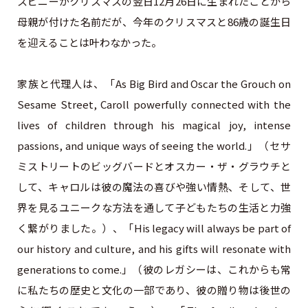
スピニーがクリスマスの翌日12月26日に生まれたことから
母親が付けた名前だが、今年のクリスマスと86歳の誕生日
を迎えることは叶わなかった。
家族と代理人は、「As Big Bird and Oscar the Grouch on
Sesame Street, Caroll powerfully connected with the
lives of children through his magical joy, intense
passions, and unique ways of seeing the world.」（セサ
ミストリートのビッグバードとオスカー・ザ・グラウチと
して、キャロルは彼の魔法の喜びや強い情熱、そして、世
界を見るユニークな方法を通して子どもたちの生活と力強
く繋がりました。）、「His legacy will always be part of
our history and culture, and his gifts will resonate with
generations to come.」（彼のレガシーは、これからも常
に私たちの歴史と文化の一部であり、彼の贈り物は後世の