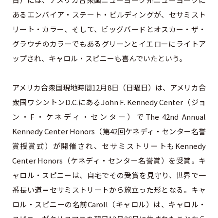
あるエンパイア・ステート・ビルディングが、セサミスト
リート・カラー、そして、ビッグバードとオスカー・ザ・
グラウチのカラーでもあるグリーンとイエローにライトア
ップされ、キャロル・スピニーも喜んでいたという。
アメリカ合衆国現地時間12月8日（日曜日）は、アメリカ合
衆国ワシントンD.C.にあるJohn F. Kennedy Center（ジョ
ン・F・ケネディ・センター）でThe 42nd Annual
Kennedy Center Honors（第42回ケネディ・センター名誉
賞授賞式）が開催され、セサミストリートもKennedy
Center Honors（ケネディ・センター名誉賞）を受賞。キ
ャロル・スピニーは、自宅でその受賞を見守り、世界で一
番長い道＝セサミストリートから旅立った形となる。キャ
ロル・スピニーの名前Caroll（キャロル）は、キャロル・