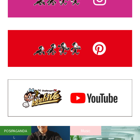
Music
POSIPAGANDA