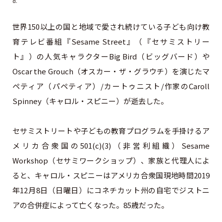
d.
世界150以上の国と地域で愛され続けている子ども向け教
育テレビ番組『Sesame Street』（『セサミストリー
ト』）の人気キャラクターBig Bird（ビッグバード）や
Oscar the Grouch（オスカー・ザ・グラウチ）を演じたマ
ペティア（パペティア）/カートゥニスト/作家のCaroll
Spinney（キャロル・スピニー）が逝去した。
セサミストリートや子どもの教育プログラムを手掛けるア
メリカ合衆国の501(c)(3)（非営利組織）Sesame
Workshop（セサミワークショップ）、家族と代理人によ
ると、キャロル・スピニーはアメリカ合衆国現地時間2019
年12月8日（日曜日）にコネチカット州の自宅でジストニ
アの合併症によって亡くなった。85歳だった。