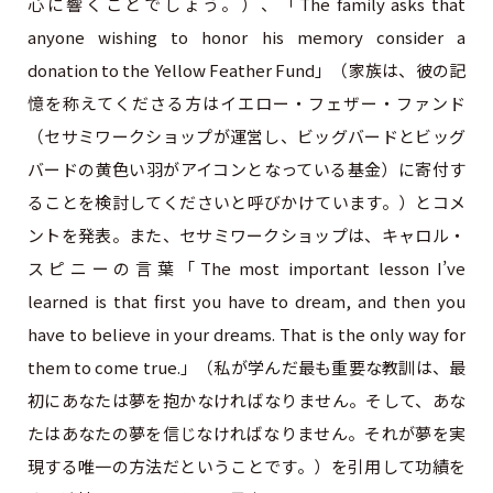
心に響くことでしょう。）、「The family asks that
anyone wishing to honor his memory consider a
donation to the Yellow Feather Fund」（家族は、彼の記
憶を称えてくださる方はイエロー・フェザー・ファンド
（セサミワークショップが運営し、ビッグバードとビッグ
バードの黄色い羽がアイコンとなっている基金）に寄付す
ることを検討してくださいと呼びかけています。）とコメ
ントを発表。また、セサミワークショップは、キャロル・
スピニーの言葉「The most important lesson I’ve
learned is that first you have to dream, and then you
have to believe in your dreams. That is the only way for
them to come true.」（私が学んだ最も重要な教訓は、最
初にあなたは夢を抱かなければなりません。そして、あな
たはあなたの夢を信じなければなりません。それが夢を実
現する唯一の方法だということです。）を引用して功績を