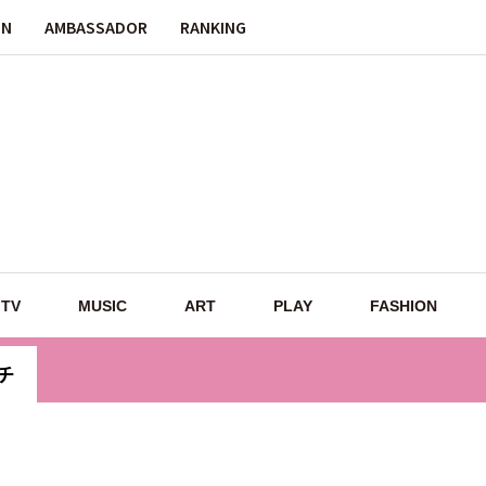
ON
AMBASSADOR
RANKING
TV
MUSIC
ART
PLAY
FASHION
ウチ