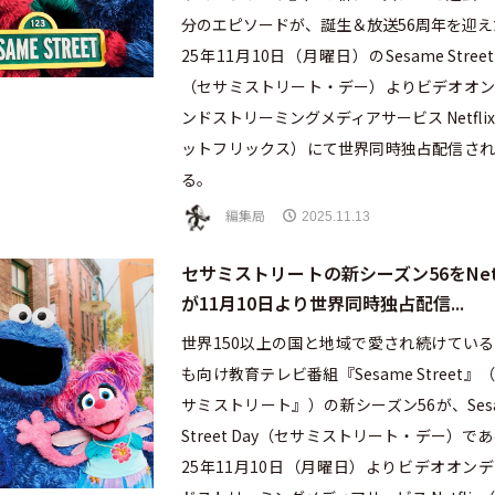
分のエピソードが、誕生＆放送56周年を迎え
25年11月10日（月曜日）のSesame Street 
（セサミストリート・デー）よりビデオオン
ンドストリーミングメディアサービス Netfli
ットフリックス）にて世界同時独占配信され
る。
編集局
2025.11.13
セサミストリートの新シーズン56をNetf
が11月10日より世界同時独占配信...
世界150以上の国と地域で愛され続けてい
も向け教育テレビ番組『Sesame Street』
サミストリート』）の新シーズン56が、Ses
Street Day（セサミストリート・デー）であ
25年11月10日（月曜日）よりビデオオン