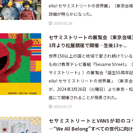
ello! セサミストリートの世界展」（東京会
詳細が明らかになった。
2024.02.18
セサミストリートの展覧会（東京会場
3月より松屋銀座で開催—生後13ヶ...
世界150以上の国と地域で愛され続けてい
も向け教育テレビ番組『Sesame Street』
サミストリート』）の展覧会「誕生55周年記
ello! セサミストリートの世界展」（東京
が、2024年3月26日（火曜日）より東京・
座にて開催されることが発表された。
2024.01.27
セサミストリートとVANSが初のコ
—“We All Belong”すべての世代に向け.