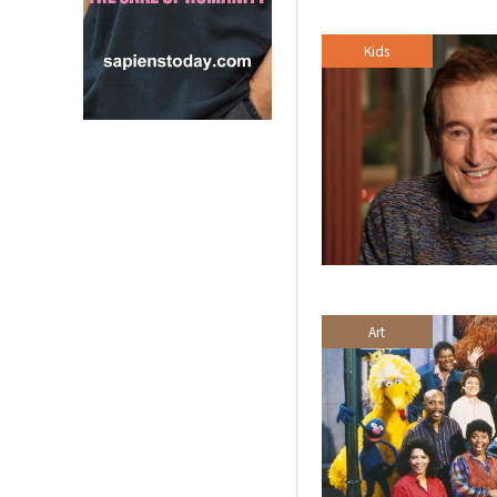
Kids
Art