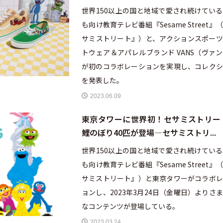
世界150以上の国と地域で愛され続けてい
も向け教育テレビ番組『Sesame Street』
サミストリート』）と、アクションスポーツ
トウェア＆アパレルブランド VANS（ヴァ
が初のコラボレーションを実現し、コレクシ
を発表した。
2023.06.09
東京タワーに世界初！セサミストリー
鯉のぼり40匹が登場—セサミストリ...
世界150以上の国と地域で愛され続けてい
も向け教育テレビ番組『Sesame Street』
サミストリート』）と東京タワーがコラボレ
ョンし、2023年3月24日（金曜日）よりさ
なコンテンツが登場している。
2023.03.24