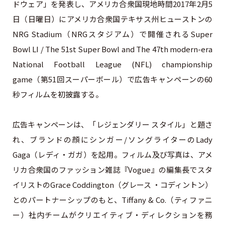
ドウェア」を発表し、アメリカ合衆国現地時間2017年2月5
日（日曜日）にアメリカ合衆国テキサス州ヒューストンの
NRG Stadium（NRGスタジアム）で開催されるSuper
Bowl LI / The 51st Super Bowl and The 47th modern-era
National Football League (NFL) championship
game（第51回スーパーボール）で広告キャンペーンの60
秒フィルムを初披露する。
広告キャンペーンは、「レジェンダリー スタイル」と題さ
れ、ブランドの顔にシンガー/ソングライターのLady
Gaga（レディ・ガガ）を起用。フィルム及び写真は、アメ
リカ合衆国のファッション雑誌『Vogue』の編集長でスタ
イリストのGrace Coddington（グレース ・コディントン）
とのパートナーシップのもと、Tiffany & Co.（ティファニ
ー）社内チームがクリエイティブ・ディレクションを務