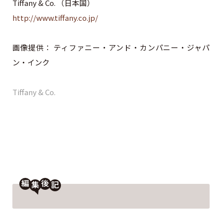
Tiffany & Co. （日本国）
http://www.tiffany.co.jp/
画像提供： ティファニー・アンド・カンパニー・ジャパ
ン・インク
Tiffany & Co.
編
後