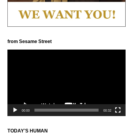
from Sesame Street
動
画
プ
レ
ー
ヤ
ー
00:00
00:32
TODAY’S HUMAN