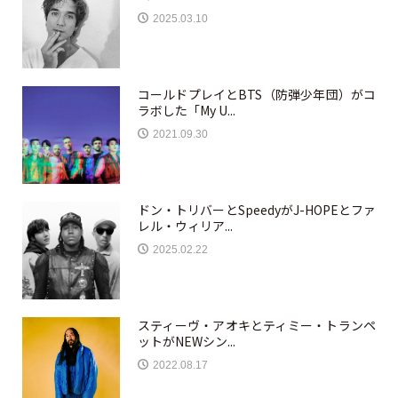
2025.03.10
コールドプレイとBTS（防弾少年団）がコ
ラボした「My U...
2021.09.30
ドン・トリバーとSpeedyがJ-HOPEとファ
レル・ウィリア...
2025.02.22
スティーヴ・アオキとティミー・トランペ
ットがNEWシン...
2022.08.17