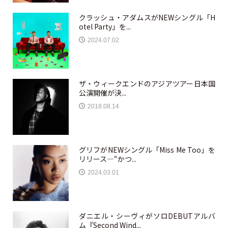
クラッシュ・アダムスがNEWシングル「H
otel Party」を...
2024.07.02
ザ・ウィークエンドのアジアツアー日本国
公演開催が決...
2018.08.14
グリフがNEWシングル「Miss Me Too」を
リリース—“かつ...
2024.03.01
ダニエル・シーヴィがソロDEBUTアルバ
ム『Second Wind...