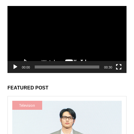
動
画
プ
レ
ー
ヤ
ー
00:00
00:30
FEATURED POST
Television