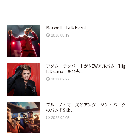
Maxwell - Talk Event
2016.08.19
アダム・ランバートがNEWアルバム『Hig
h Drama』を発売...
2023.02.27
ブルーノ・マーズとアンダーソン・パーク
のバンドSilk ...
2022.02.05