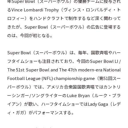
年Super Bowl（スーパーボウル）の優勝チームに授与され
るVince Lombardi Trophy（ヴィンス・ロンバルディ・ト
ロフィー）をハンドクラフトで制作するなど深く関わって
きたが、Super Bowl（スーパーボウル）の広告に登場する
のは、今回が初となる。
Super Bowl（スーパーボウル）は、毎年、国歌斉唱やハー
フタイムショーも注目されており、今回のSuper Bowl LI /
The 51st Super Bowl and The 47th modern-era National
Football League (NFL) championship game（第51回スー
パーボウル）では、アメリカ合衆国国歌斉唱ではカントリ
ーシンガー/ソングライターのLuke Bryan（ルーク・ブラ
イアン）が歌い、ハーフタイムショーではLady Gaga（レデ
ィ・ガガ）がパフォーマンスする。