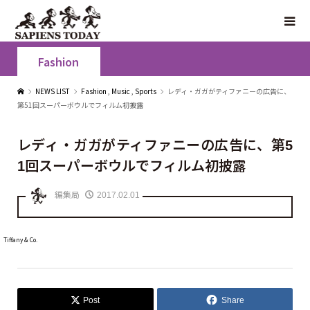
Fashion
NEWS LIST
Fashion
,
Music
,
Sports
レディ・ガガがティファニーの広告に、
第51回スーパーボウルでフィルム初披露
レディ・ガガがティファニーの広告に、第5
1回スーパーボウルでフィルム初披露
編集局
2017.02.01
Tiffany & Co.
Post
Share