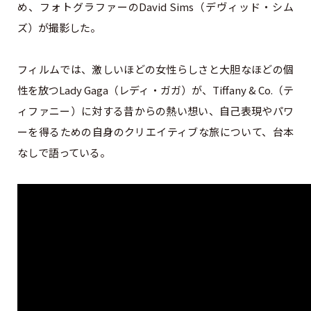
め、フォトグラファーのDavid Sims（デヴィッド・シム
ズ）が撮影した。
フィルムでは、激しいほどの女性らしさと大胆なほどの個
性を放つLady Gaga（レディ・ガガ）が、Tiffany & Co.（テ
ィファニー）に対する昔からの熱い想い、自己表現やパワ
ーを得るための自身のクリエイティブな旅について、台本
なしで語っている。