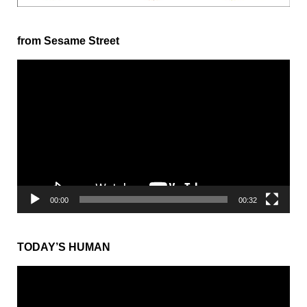
from Sesame Street
動
画
プ
レ
ー
ヤ
ー
00:00
00:32
TODAY’S HUMAN
動
画
プ