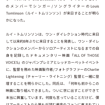
のメンバーでシンガー/ソングライターのLouis
Tomlinson（ルイ・トムリンソン）が来日することが明ら
かになった。
ルイ・トムリンソンは、ワン・ダイレクション時代に来日
して以来約8年ぶりに来日することを発表し、ワン・ダイレ
クションのメンバーからソロアーティストになるまでの自
身を記録したドキュメンタリー映画『ALL OF THOSE
VOICES』のジャパンプレミアとレッドカーペットイベント
に、監督を務めた映画製作者/フォトグラファーのCharlie
Lightening（チャーリー・ライトニング）監督と一緒に登
壇することを明らかにした。同氏は、「何年も前からこの
映画に取り組んできました。ついに世に出すことができて
本当に興奮しています。何度も言っていることだけど、僕
はアーティストなら誰もが望む最高のファンに恵まれてい