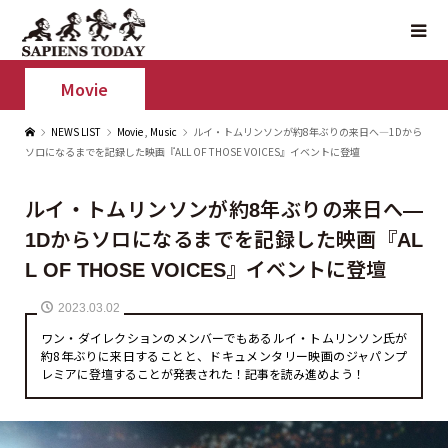
Movie
NEWS LIST
Movie
,
Music
ルイ・トムリンソンが約8年ぶりの来日へ—1Dから
ソロになるまでを記録した映画『ALL OF THOSE VOICES』イベントに登壇
ルイ・トムリンソンが約8年ぶりの来日へ—
1Dからソロになるまでを記録した映画『AL
L OF THOSE VOICES』イベントに登壇
2023.03.02
ワン・ダイレクションのメンバーでもあるルイ・トムリンソン氏が
約8年ぶりに来日することと、ドキュメンタリー映画のジャパンプ
レミアに登壇することが発表された！記事を読み進めよう！