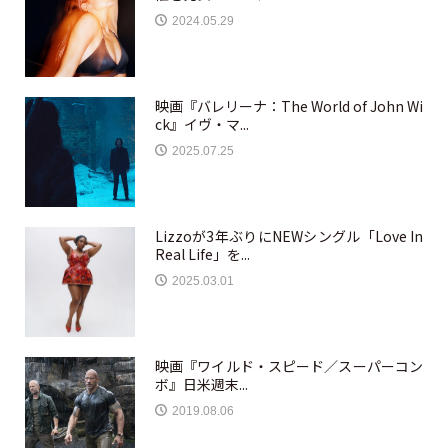
2024.05.29
映画『バレリーナ：The World of John Wi
ck』イヴ・マ...
2025.07.25
Lizzoが3年ぶりにNEWシングル「Love In
Real Life」を...
2025.03.01
映画『ワイルド・スピード／スーパーコン
ボ』日米週末...
2019.08.06