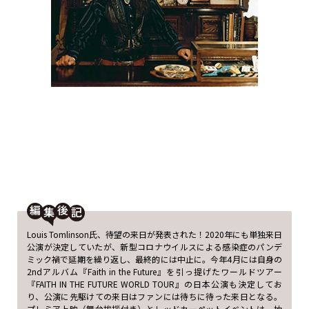
編
後
Louis Tomlinson氏、待望の来日が発表された！2020年にも単独来日
公演が決定していたが、新型コロナウイルスによる感染症のパンデ
ミック禍で延期を繰り返し、最終的には中止に。今年4月には自身の
2ndアルバム『Faith in the Future』を引っ提げたワールドツアー
『FAITH IN THE FUTURE WORLD TOUR』の日本公演も決定してお
り、公演に先駆けての来日はファンには待ちに待った来日となる。
プレミア上映（舞台挨拶付き）とレッドカーペットイベントは、抽