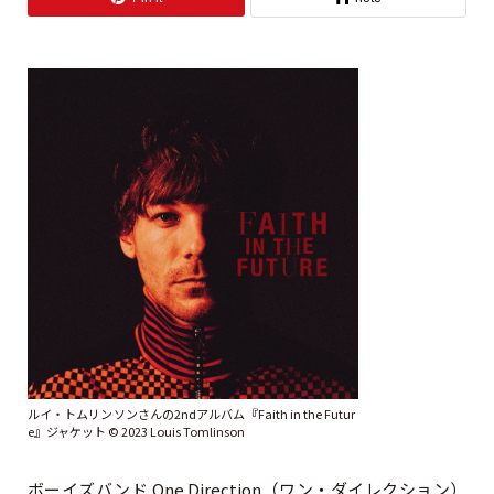
ルイ・トムリンソンさんの2ndアルバム『Faith in the Futur
e』ジャケット © 2023 Louis Tomlinson
ボーイズバンド One Direction（ワン・ダイレクション）