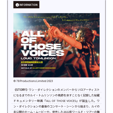
INFORMATION
©︎ 78 Productions Limited 2023
《STORY》
ワン・ダイレクションのメンバーからソロアーティスト
になるまでのルイ・トムリンソンの軌跡を余すことなく記録した秘蔵
ドキュメンタリー映画『ALL OF THOSE VOICES』が誕生した。ワ
ン・ダイレクションの最後のコンサート・シーンから始まり、ルイの
未公開のホーム・ムービーや、完売した2022年ワールド・ツアーの舞