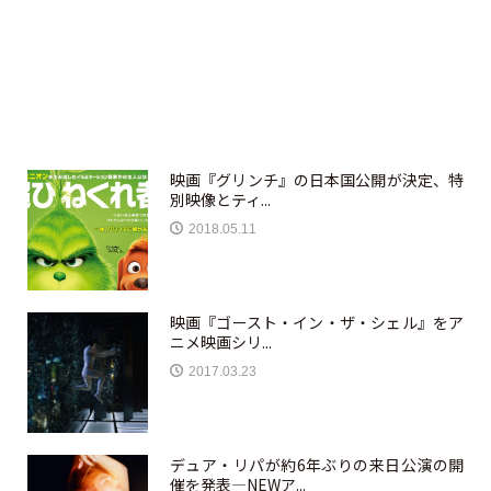
映画『グリンチ』の日本国公開が決定、特
別映像とティ...
2018.05.11
映画『ゴースト・イン・ザ・シェル』をア
ニメ映画シリ...
2017.03.23
デュア・リパが約6年ぶりの来日公演の開
催を発表—NEWア...