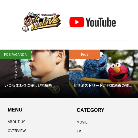
Kids
POSIPAGANDA
いつもまわりに優しい視線を
セサミストリートが熊本地震の被...
MENU
CATEGORY
ABOUT US
MOVIE
OVERVIEW
TV