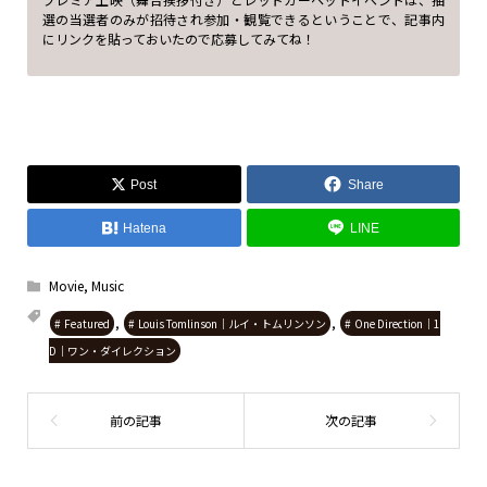
選の当選者のみが招待され参加・観覧できるということで、記事内
にリンクを貼っておいたので応募してみてね！
Post
Share
Hatena
LINE
Movie
,
Music
,
,
Featured
Louis Tomlinson｜ルイ・トムリンソン
One Direction｜1
D｜ワン・ダイレクション