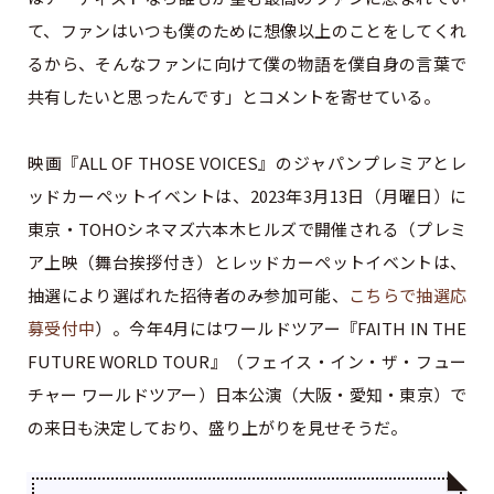
て、ファンはいつも僕のために想像以上のことをしてくれ
るから、そんなファンに向けて僕の物語を僕自身の言葉で
共有したいと思ったんです」とコメントを寄せている。
映画『ALL OF THOSE VOICES』のジャパンプレミアとレ
ッドカーペットイベントは、2023年3月13日（月曜日）に
東京・TOHOシネマズ六本木ヒルズで開催される（プレミ
ア上映（舞台挨拶付き）とレッドカーペットイベントは、
抽選により選ばれた招待者のみ参加可能、
こちらで抽選応
募受付中
）。今年4月にはワールドツアー『FAITH IN THE
FUTURE WORLD TOUR』（フェイス・イン・ザ・フュー
チャー ワールドツアー）日本公演（大阪・愛知・東京）で
の来日も決定しており、盛り上がりを見せそうだ。