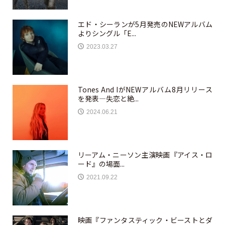
エド・シーランが5月発売のNEWアルバム
よりシングル「E...
2023.03.27
Tones And IがNEWアルバム8月リリース
を発表—失恋と絶...
2024.06.21
リーアム・ニーソン主演映画『アイス・ロ
ード』の場面...
2021.09.22
映画『ファンタスティック・ビーストとダ