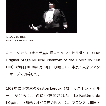
©SOUL SAPIENS
Photo by Kentaro Tobe
ミュージカル『オペラ座の怪人～ケン・ヒル版～』（The
Original Stage Musical Phantom of the Opera by Ken
Hill）が昨日2018年8月29日（水曜日）に東京・東急シアタ
ーオーブで開幕した。
1909年に小説家のGaston Leroux（故・ガストン・ルル
ー）が発表し、後に小説化された『Le Fantôme de
l’Opéra』（邦題：オペラ座の怪人）は、フランス共和国・