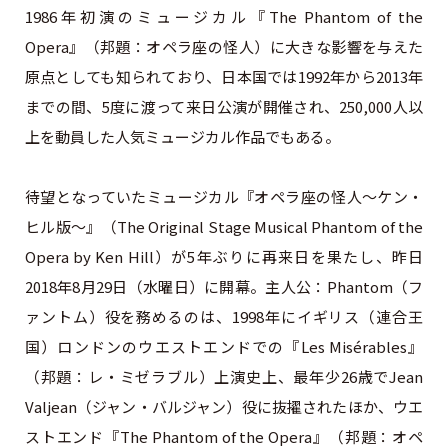
1986年初演のミュージカル『The Phantom of the
Opera』（邦題：オペラ座の怪人）に大きな影響を与えた
原点としても知られており、日本国では1992年から2013年
までの間、5度に渡って来日公演が開催され、250,000人以
上を動員した人気ミュージカル作品でもある。
待望となっていたミュージカル『オペラ座の怪人～ケン・
ヒル版～』（The Original Stage Musical Phantom of the
Opera by Ken Hill）が5年ぶりに再来日を果たし、昨日
2018年8月29日（水曜日）に開幕。主人公：Phantom（フ
ァントム）役を務めるのは、1998年にイギリス（連合王
国）ロンドンのウエストエンドでの『Les Misérables』
（邦題：レ・ミゼラブル）上演史上、最年少26歳でJean
Valjean（ジャン・バルジャン）役に抜擢されたほか、ウエ
ストエンド『The Phantom of the Opera』（邦題：オペ