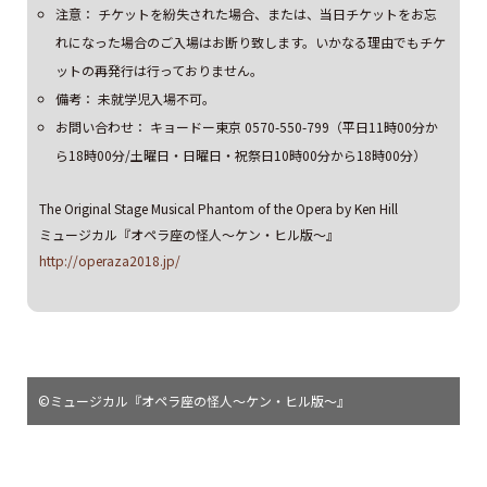
注意： チケットを紛失された場合、または、当日チケットをお忘
れになった場合のご入場はお断り致します。いかなる理由でもチケ
ットの再発行は行っておりません。
備考： 未就学児入場不可。
お問い合わせ： キョードー東京 0570-550-799（平日11時00分か
ら18時00分/土曜日・日曜日・祝祭日10時00分から18時00分）
The Original Stage Musical Phantom of the Opera by Ken Hill
ミュージカル『オペラ座の怪人～ケン・ヒル版～』
http://operaza2018.jp/
©ミュージカル『オペラ座の怪人～ケン・ヒル版～』