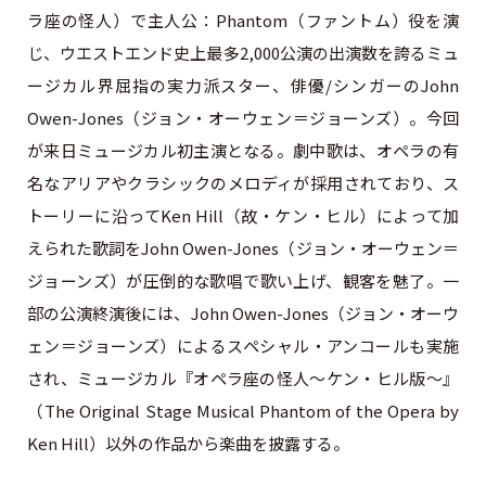
ラ座の怪人）で主人公：Phantom（ファントム）役を演
じ、ウエストエンド史上最多2,000公演の出演数を誇るミュ
ージカル界屈指の実力派スター、俳優/シンガーのJohn
Owen-Jones（ジョン・オーウェン＝ジョーンズ）。今回
が来日ミュージカル初主演となる。劇中歌は、オペラの有
名なアリアやクラシックのメロディが採用されており、ス
トーリーに沿ってKen Hill（故・ケン・ヒル）によって加
えられた歌詞をJohn Owen-Jones（ジョン・オーウェン＝
ジョーンズ）が圧倒的な歌唱で歌い上げ、観客を魅了。一
部の公演終演後には、John Owen-Jones（ジョン・オーウ
ェン＝ジョーンズ）によるスペシャル・アンコールも実施
され、ミュージカル『オペラ座の怪人～ケン・ヒル版～』
（The Original Stage Musical Phantom of the Opera by
Ken Hill）以外の作品から楽曲を披露する。