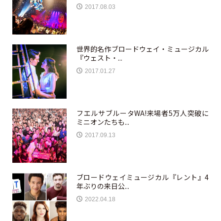
2017.08.03
世界的名作ブロードウェイ・ミュージカル
『ウェスト・...
2017.01.27
フエルサブルータWA!来場者5万人突破に
ミニオンたちも...
2017.09.13
ブロードウェイミュージカル『レント』4
年ぶりの来日公...
2022.04.18