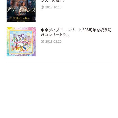
ンス／忠誠』...
2017.10.18
東京ディズニーリゾート®35周年を祝う記
念コンサートツ...
2018.02.20