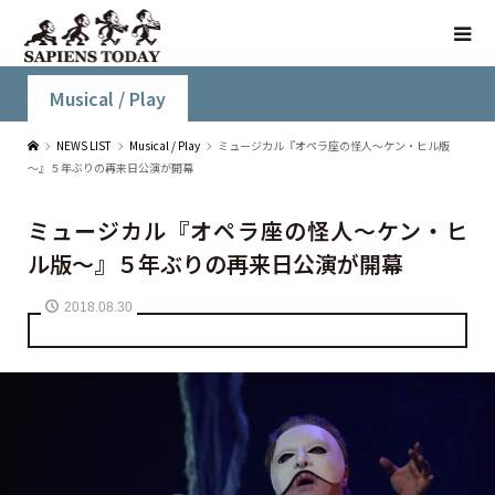
Musical / Play
NEWS LIST
Musical / Play
ミュージカル『オペラ座の怪人～ケン・ヒル版
～』５年ぶりの再来日公演が開幕
ミュージカル『オペラ座の怪人～ケン・ヒ
ル版～』５年ぶりの再来日公演が開幕
2018.08.30