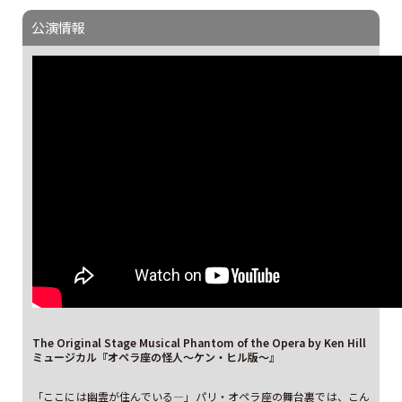
公演情報
The Original Stage Musical Phantom of the Opera by Ken Hill
ミュージカル『オペラ座の怪人～ケン・ヒル版～』
「ここには幽霊が住んでいる―」パリ・オペラ座の舞台裏では、こん