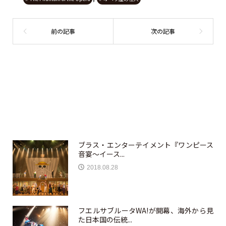
ブラス・エンターテイメント『ワンピース
音宴～イース...
2018.08.28
フエルサブルータWA!が開幕、海外から見
た日本国の伝統...