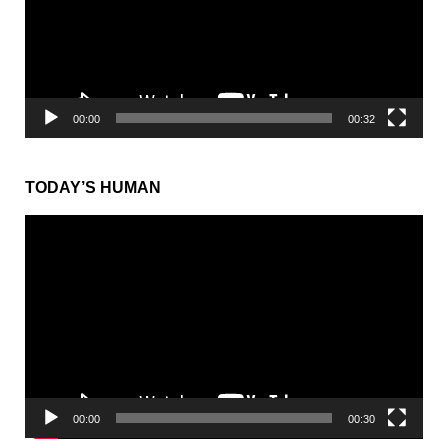
ー
ヤ
ー
00:00
00:32
TODAY’S HUMAN
動
画
プ
レ
ー
ヤ
ー
00:00
00:30