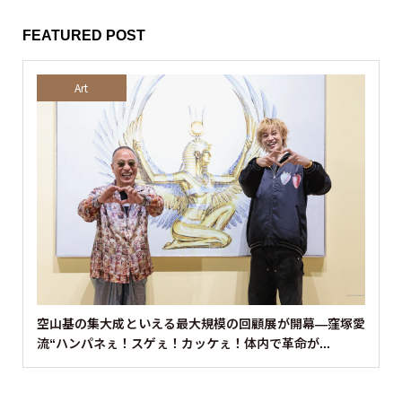
FEATURED POST
Art
空山基の集大成といえる最大規模の回顧展が開幕—窪塚愛
流“ハンパネぇ！スゲぇ！カッケぇ！体内で革命が...