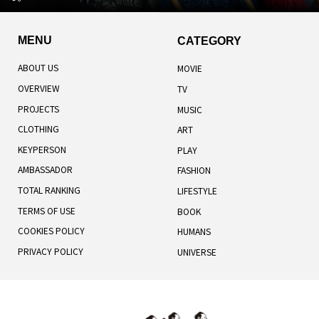
MENU
CATEGORY
ABOUT US
MOVIE
OVERVIEW
TV
PROJECTS
MUSIC
CLOTHING
ART
KEYPERSON
PLAY
AMBASSADOR
FASHION
TOTAL RANKING
LIFESTYLE
TERMS OF USE
BOOK
COOKIES POLICY
HUMANS
PRIVACY POLICY
UNIVERSE