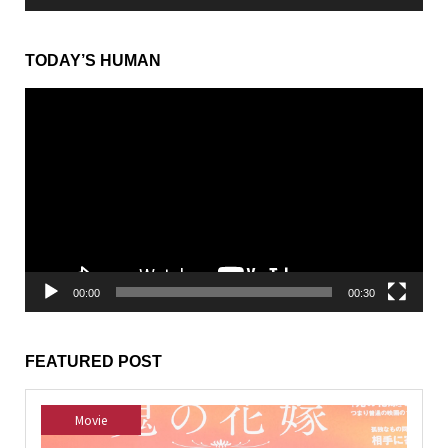
TODAY’S HUMAN
動
画
プ
レ
ー
ヤ
ー
00:00
00:30
FEATURED POST
Movie