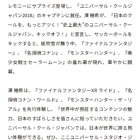
レモニーにサプライズ登場し、「ユニバーサル・クールジ
ャパン2018」のキャプテンに就任。澤 穂希が、「日本のク
ールを、もっとアツく！“史上最大”のユニバーサル・クー
ルジャパン、キックオフ！」と宣言し、サッカーボールを
キックすると、紙吹雪が舞う中、『ファイナルファンタジ
ー』、『名探偵コナン』、『モンスターハンター』、『美
少女戦士セーラームーン』の垂れ幕が現れ、華やかに開
幕。
澤 穂希は、『ファイナルファンタジーXR ライド』、『名
探偵コナン・ワールド』、『モンスターハンター・ザ・リ
アル』を先行体験し、「世界中が熱狂するコンテンツの魅
力、日本のすばらしさを皆さんに知っていただきたい。ユ
ニバーサル・クール・ジャパンでは、日本が世界に誇る熱
い体験ができる。ぜひ、ここユニバーサル・スタジオ・ジ