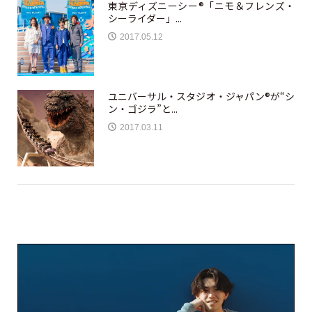
東京ディズニーシー®「ニモ＆フレンズ・
シーライダー」...
2017.05.12
ユニバーサル・スタジオ・ジャパン®が“シ
ン・ゴジラ”と...
2017.03.11