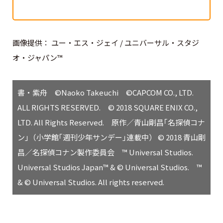
画像提供： ユー・エス・ジェイ / ユニバーサル・スタジ
オ・ジャパン™
書・紫舟 ©Naoko Takeuchi ©CAPCOM CO., LTD.
ALL RIGHTS RESERVED. © 2018 SQUARE ENIX CO.,
LTD. All Rights Reserved. 原作／青山剛昌｢名探偵コナ
ン｣（小学館｢週刊少年サンデー｣連載中） © 2018 青山剛
昌／名探偵コナン製作委員会 ™ Universal Studios.
Universal Studios Japan™ & © Universal Studios. ™
& © Universal Studios. All rights reserved.