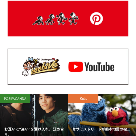
Kids
POSIPAGANDA
お互いに“違い”を受け入れ、認め合
セサミストリートが熊本地震の被...
う。