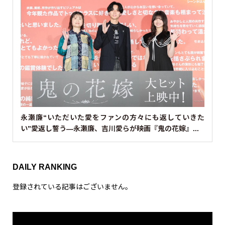
永瀬廉“いただいた愛をファンの方々にも返していきた
い”愛返し誓う—永瀬廉、吉川愛らが映画『鬼の花嫁』...
DAILY RANKING
登録されている記事はございません。