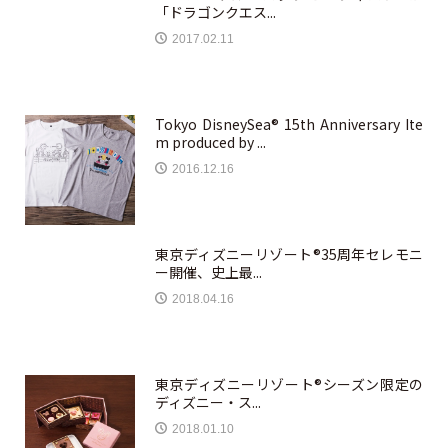
「ドラゴンクエス...
2017.02.11
Tokyo DisneySea® 15th Anniversary Ite
m produced by ...
2016.12.16
東京ディズニーリゾート®35周年セレモニ
ー開催、史上最...
2018.04.16
東京ディズニーリゾート®シーズン限定の
ディズニー・ス...
2018.01.10