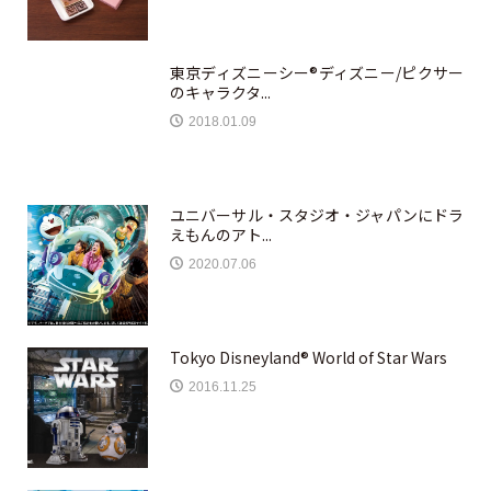
東京ディズニーシー®ディズニー/ピクサー
のキャラクタ...
2018.01.09
ユニバーサル・スタジオ・ジャパンにドラ
えもんのアト...
2020.07.06
Tokyo Disneyland® World of Star Wars
2016.11.25