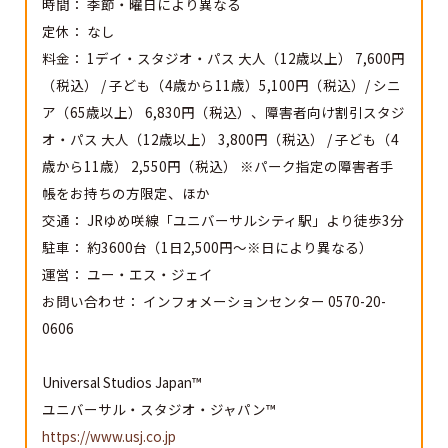
時間： 季節・曜日により異なる
定休： なし
料金： 1デイ・スタジオ・パス 大人（12歳以上） 7,600円
（税込） / 子ども（4歳から11歳）5,100円（税込）/ シニ
ア（65歳以上） 6,830円（税込）、障害者向け割引スタジ
オ・パス 大人（12歳以上） 3,800円（税込） / 子ども（4
歳から11歳） 2,550円（税込） ※パーク指定の障害者手
帳をお持ちの方限定、ほか
交通： JRゆめ咲線「ユニバーサルシティ駅」より徒歩3分
駐車： 約3600台（1日2,500円～※日により異なる）
運営： ユー・エス・ジェイ
お問い合わせ： インフォメーションセンター 0570-20-
0606
Universal Studios Japan™
ユニバーサル・スタジオ・ジャパン™
https://www.usj.co.jp