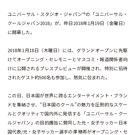
ユニバーサル・スタジオ・ジャパン™の「ユニバーサル・
クールジャパン2018」が、昨日2018年1月19日（金曜日）
に開幕した。
2018年1月18日（木曜日）には、グランドオープンに先駆
けてオープニング・セレモニーとマスコミ・報道関係者向
けに公開されるプレスプレビューが開催され、特別に招待
されたゲスト約500名も参加し、熱気に包まれた。
この日、日本国が世界に誇るエンターテイメント・ブラン
ドを集結させ、“日本国のクール”の魅力を圧倒的なスケー
ルとクオリティで国内外に発信する「ユニバーサル・クー
ルジャパン」の目的趣旨に賛同した元・女子サッカー日本
国代表/元・女子サッカー選手の澤 穂希がオープニング・セ