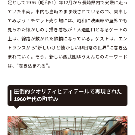
足として1976（昭和51）年12月から長崎県内で実際に走っ
ていた車両。車内も当時のまま残されているので、乗車し
てみよう！チケット売り場には、昭和に映画館や屋外でも
見られた懐かしの手描き看板が！入退園口となるゲートの
上は、線路が敷かれた鉄橋になっている。ゲストは、エン
トランスから“新しいけど懐かしい非日常の世界”に巻き込
まれていく。そう、新しい西武園ゆうえんちのキーワード
は、“巻き込まれる”。
圧倒的クオリティとディテールで再現された
1960年代の町並み