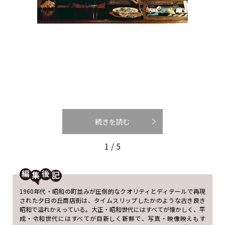
続きを読む
1 / 5
編
後
1960年代・昭和の町並みが圧倒的なクオリティとディテールで再現
された夕日の丘商店街は、タイムスリップしたかのような古き良き
昭和で溢れかえっている。大正・昭和世代にはすべてが懐かしく、平
成・令和世代にはすべてが目新しく新鮮で、写真・映像映えもす