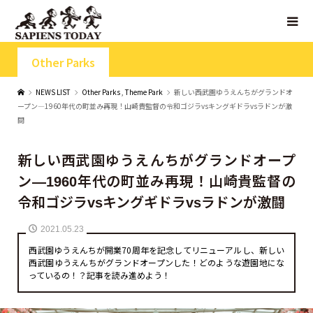
Other Parks
NEWS LIST
Other Parks
,
Theme Park
新しい西武園ゆうえんちがグランドオ
ープン—1960年代の町並み再現！山崎貴監督の令和ゴジラvsキングギドラvsラドンが激
闘
新しい西武園ゆうえんちがグランドオープ
ン—1960年代の町並み再現！山崎貴監督の
令和ゴジラvsキングギドラvsラドンが激闘
2021.05.23
西武園ゆうえんちが開業70周年を記念してリニューアルし、新しい
西武園ゆうえんちがグランドオープンした！どのような遊園地にな
っているの！？記事を読み進めよう！