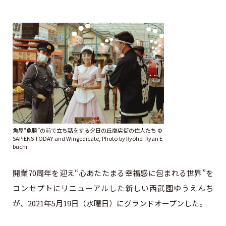
魚屋“魚勝”の前で立ち話をする夕日の丘商店街の住人たち ©︎
SAPIENS TODAY and Wingedicate, Photo by Ryohei Ryan E
buchi
開業70周年を迎え“心あたたまる幸福感に包まれる世界”を
コンセプトにリニューアルした新しい西武園ゆうえんち
が、2021年5月19日（水曜日）にグランドオープンした。