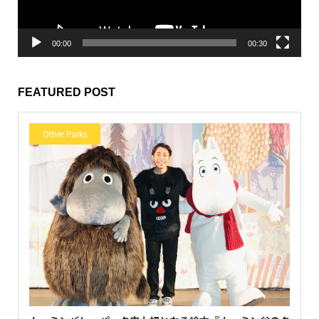
00:00
00:30
FEATURED POST
Other Parks