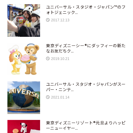
ユニバーサル・スタジオ・ジャパン™のフ
ォトジェニック...
2017.12.13
東京ディズニーシー®︎にダッフィーの新た
なお友だちク...
2019.10.21
ユニバーサル・スタジオ・ジャパンがスー
パー・ニンテ...
2021.01.14
東京ディズニーリゾート®元旦よりハッピ
ーニューイヤー...