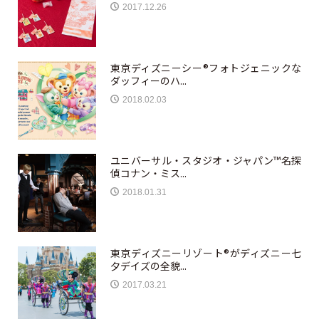
2017.12.26
東京ディズニーシー®フォトジェニックな
ダッフィーのハ...
2018.02.03
ユニバーサル・スタジオ・ジャパン™名探
偵コナン・ミス...
2018.01.31
東京ディズニーリゾート®がディズニー七
夕デイズの全貌...
2017.03.21