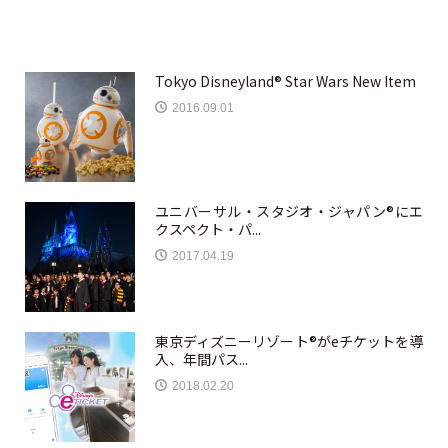
Tokyo Disneyland® Star Wars New Item
2016.09.01
ユニバーサル・スタジオ・ジャパン®にエ
クスペクト・パ...
2017.04.19
東京ディズニーリゾート®がeチケットを導
入、年間パス...
2018.02.20