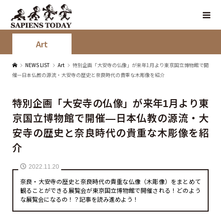
Art
NEWS LIST
Art
特別企画「大安寺の仏像」が来年1月より東京国立博物館で開
催—日本仏教の源流・大安寺の歴史と奈良時代の貴重な木彫像を紹介
特別企画「大安寺の仏像」が来年1月より東
京国立博物館で開催—日本仏教の源流・大
安寺の歴史と奈良時代の貴重な木彫像を紹
介
2022.11.20
奈良・大安寺の歴史と奈良時代の貴重な仏像（木彫像）をまとめて
観ることができる展覧会が東京国立博物館で開催される！どのよう
な展覧会になるの！？記事を読み進めよう！