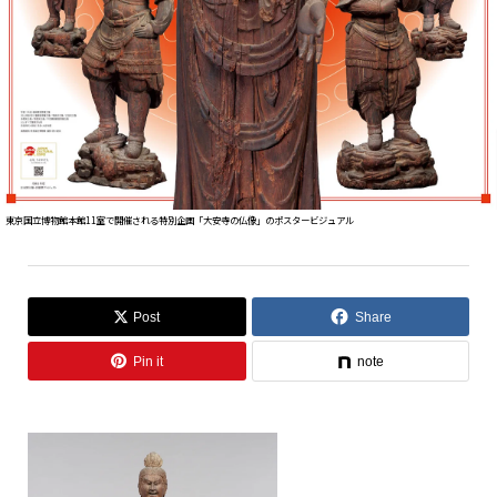
東京国立博物館本館11室で開催される特別企画「大安寺の仏像」のポスタービジュアル
Post
Share
Pin it
note