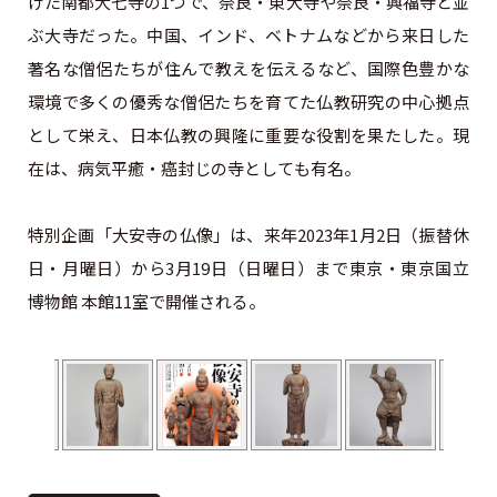
けた南都大七寺の1つで、奈良・東大寺や奈良・興福寺と並
ぶ大寺だった。中国、インド、ベトナムなどから来日した
著名な僧侶たちが住んで教えを伝えるなど、国際色豊かな
環境で多くの優秀な僧侶たちを育てた仏教研究の中心拠点
として栄え、日本仏教の興隆に重要な役割を果たした。現
在は、病気平癒・癌封じの寺としても有名。
特別企画「大安寺の仏像」は、来年2023年1月2日（振替休
日・月曜日）から3月19日（日曜日）まで東京・東京国立
博物館 本館11室で開催される。