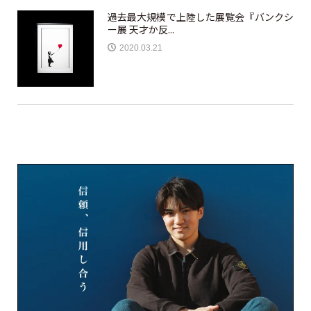
過去最大規模で上陸した展覧会『バンクシ
ー展 天才か反...
2020.03.21