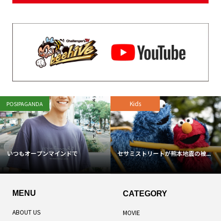
Kids
POSIPAGANDA
いつもオープンマインドで
セサミストリートが熊本地震の被...
MENU
CATEGORY
ABOUT US
MOVIE