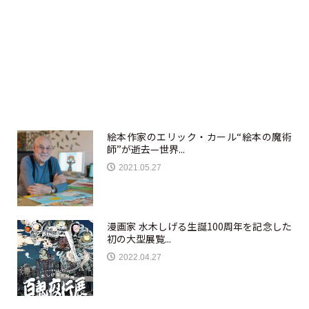
絵本作家のエリック・カール“絵本の魔術
師”が逝去—世界...
2021.05.27
漫画家 水木しげる生誕100周年を記念した
初の大型展覧...
2022.04.27