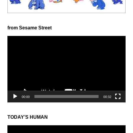
from Sesame Street
動
画
プ
レ
ー
ヤ
ー
00:00
00:32
TODAY’S HUMAN
動