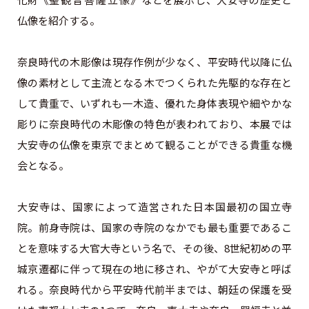
仏像を紹介する。
奈良時代の木彫像は現存作例が少なく、平安時代以降に仏
像の素材として主流となる木でつくられた先駆的な存在と
して貴重で、いずれも一木造、優れた身体表現や細やかな
彫りに奈良時代の木彫像の特色が表われており、本展では
大安寺の仏像を東京でまとめて観ることができる貴重な機
会となる。
大安寺は、国家によって造営された日本国最初の国立寺
院。前身寺院は、国家の寺院のなかでも最も重要であるこ
とを意味する大官大寺という名で、その後、8世紀初めの平
城京遷都に伴って現在の地に移され、やがて大安寺と呼ば
れる。奈良時代から平安時代前半までは、朝廷の保護を受