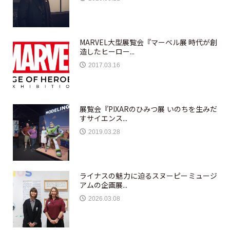
MARVEL大型展覧会『マーベル展 時代が創
造したヒーロー...
2017.03.16
展覧会『PIXARのひみつ展 いのちを生みだ
すサイエンス...
2019.03.28
ライナスの魅力に迫るスヌーピーミュージ
アムの企画展...
2026.03.08