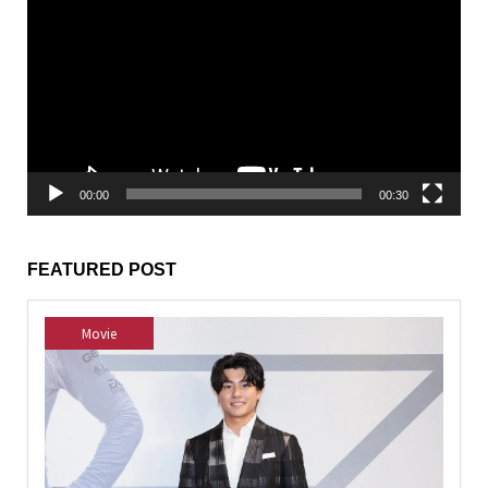
画
プ
レ
ー
ヤ
ー
00:00
00:30
FEATURED POST
Movie