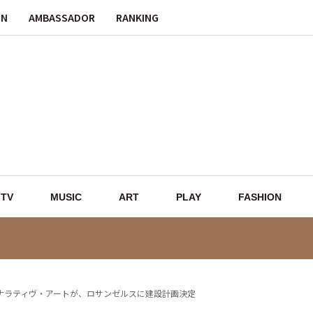
ON
AMBASSADOR
RANKING
TV
MUSIC
ART
PLAY
FASHION
ナラティヴ・アートが、ロサンゼルスに建設計画決定