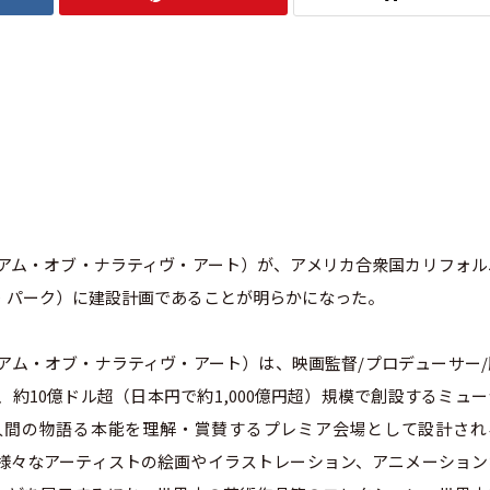
ーカス・ミュージアム・オブ・ナラティヴ・アート）が、アメリカ合衆国カリフォ
ジション・パーク）に建設計画であることが明らかになった。
ーカス・ミュージアム・オブ・ナラティヴ・アート）は、映画監督/プロデューサー
身が、約10億ドル超（日本円で約1,000億円超）規模で創設するミュ
人間の物語る本能を理解・賞賛するプレミア会場として設計され
有する様々なアーティストの絵画やイラストレーション、アニメーショ