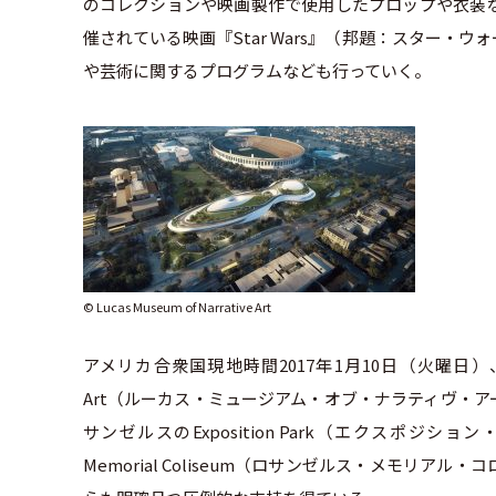
のコレクションや映画製作で使用したプロップや衣装
催されている映画『Star Wars』（邦題：スター
や芸術に関するプログラムなども行っていく。
© Lucas Museum of Narrative Art
アメリカ合衆国現地時間2017年1月10日（火曜日）、日本時間
Art（ルーカス・ミュージアム・オブ・ナラティヴ・
サンゼルスのExposition Park（エクスポジシ
Memorial Coliseum（ロサンゼルス・メモリ