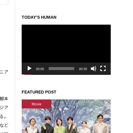
TODAY’S HUMAN
動
画
プ
レ
ー
ヤ
ー
00:00
00:30
ルニア
FEATURED POST
/脚本
Movie
ージア
る。
ンなど