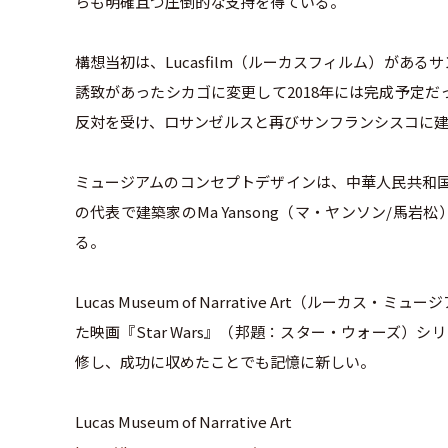
らも明確且つ圧倒的な支持を得ている。
構想当初は、Lucasfilm（ルーカスフィルム）が
誘致があったシカゴに変更して2018年には完成予定
反対を受け、ロサンゼルスと再びサンフランシスコに
ミュージアムのコンセプトデザインは、中華人民共和国の建
の代表で建築家のMa Yansong（マ・ヤンソン/
る。
Lucas Museum of Narrative Art（ルー
た映画『Star Wars』（邦題：スター・ウォーズ）シリ
修し、成功に収めたことでも記憶に新しい。
Lucas Museum of Narrative Art