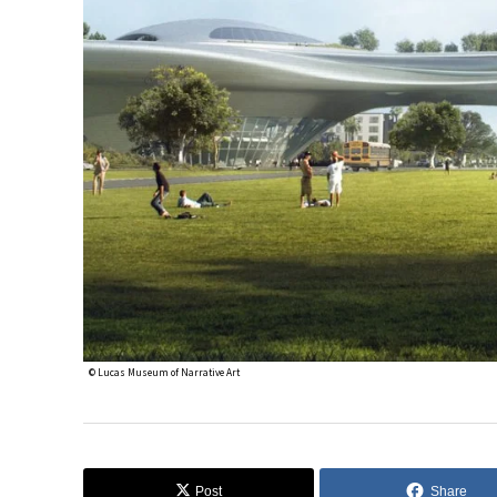
© Lucas Museum of Narrative Art
Post
Share