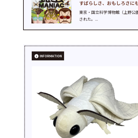
すばらしさ、おもしろさに
東京・国立科学博物館（上野公園
された。...
INFORMATION