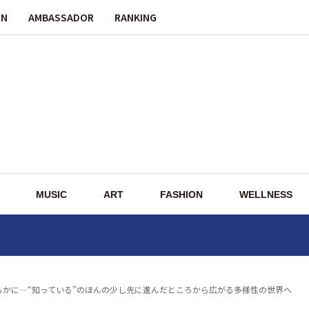
ON
AMBASSADOR
RANKING
MUSIC
ART
FASHION
WELLNESS
が明らかに—“知っている”のほんの少し先に進んだところから広がる多様性の世界へ