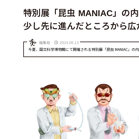
特別展「昆虫 MANIAC」
少し先に進んだところから広
編集局
2024.06.13
今夏、国立科学博物館にて開催される特別展「昆虫 MANIAC」