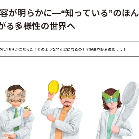
の内容が明らかに—“知っている”のほ
がる多様性の世界へ
の内容が明らかになった！どのような特別展になるの！？記事を読み進めよう！