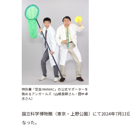
特別展「昆虫 MANIAC」の公式サポーターを
務めるアンガールズ（山根良顕さん・田中卓
志さん）
国立科学博物館（東京・上野公園）にて2024年7月13
なった。