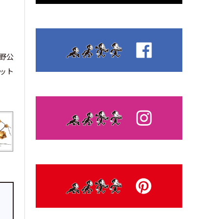
上野公
ット
と