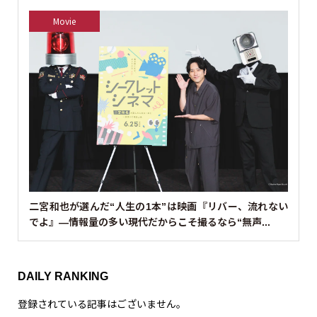
Movie
二宮和也が選んだ“人生の1本”は映画『リバー、流れない
でよ』—情報量の多い現代だからこそ撮るなら“無声...
DAILY RANKING
登録されている記事はございません。