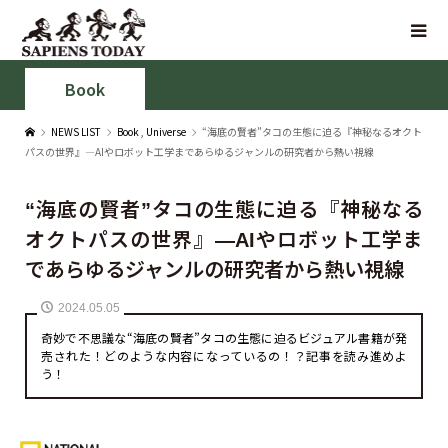
Book
NEWS LIST
Book
,
Universe
“海底の賢者”タコの生態に迫る『神秘なるオクト
パスの世界』—AIやロボット工学まであらゆるジャンルの研究者から熱い視線
“海底の賢者”タコの生態に迫る『神秘なる
オクトパスの世界』—AIやロボット工学ま
であらゆるジャンルの研究者から熱い視線
2024.05.05
奇妙で不思議な“海底の賢者”タコの生態に迫るビジュアル書籍が発
売された！どのような内容になっているの！？記事を読み進めよ
う！