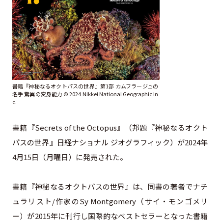
書籍『神秘なるオクトパスの世界』第1部 カムフラージュの
名手 驚異の変身能力 ©︎ 2024 Nikkei National Geographic In
c.
書籍『Secrets of the Octopus』（邦題『神秘なるオクト
パスの世界』日経ナショナル ジオグラフィック）が2024年
4月15日（月曜日）に発売された。
書籍『神秘なるオクトパスの世界』は、同書の著者でナチ
ュラリスト/作家のSy Montgomery（サイ・モンゴメリ
ー）が2015年に刊行し国際的なベストセラーとなった書籍