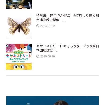
特別展「昆虫 MANIAC」が7月より国立科
学博物館で開催—...
2024.01.22
セサミストリート キャラクターブックが日
本国初登場—...
2020.06.26