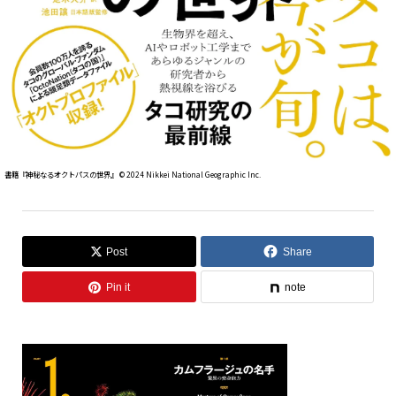
書籍『神秘なるオクトパスの世界』 ©︎ 2024 Nikkei National Geographic Inc.
Post
Share
Pin it
note