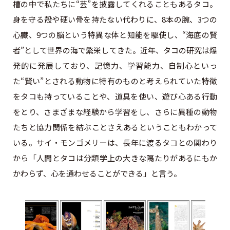
槽の中で私たちに“芸”を披露してくれることもあるタコ。
身を守る殻や硬い骨を持たない代わりに、8本の腕、3つの
心臓、9つの脳という特異な体と知能を駆使し、“海底の賢
者”として世界の海で繁栄してきた。近年、タコの研究は爆
発的に発展しており、記憶力、学習能力、自制心といっ
た“賢い”とされる動物に特有のものと考えられていた特徴
をタコも持っていることや、道具を使い、遊び心ある行動
をとり、さまざまな経験から学習をし、さらに異種の動物
たちと協力関係を結ぶことさえあるということもわかって
いる。サイ・モンゴメリーは、長年に渡るタコとの関わり
から「人間とタコは分類学上の大きな隔たりがあるにもか
かわらず、心を通わせることができる」と言う。