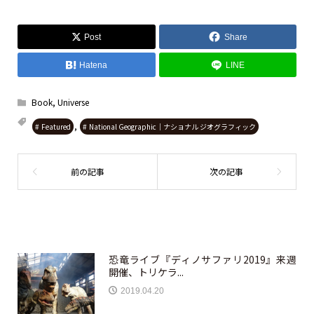
Post
Share
Hatena
LINE
Book
,
Universe
,
Featured
National Geographic｜ナショナル ジオグラフィック
恐竜ライブ『ディノサファリ2019』来週
開催、トリケラ...
2019.04.20