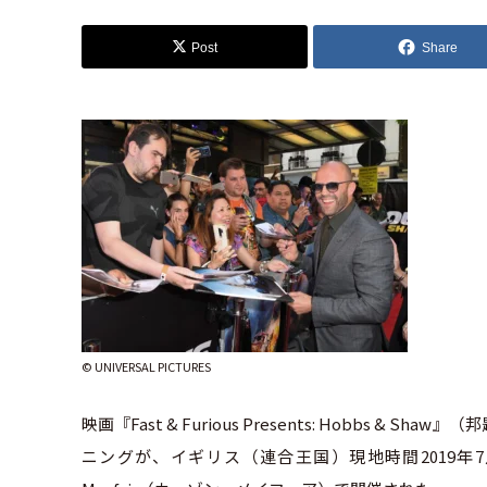
Post
Share
© UNIVERSAL PICTURES
映画『Fast & Furious Presents: Hobb
ニングが、イギリス（連合王国）現地時間2019年7