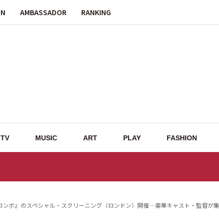
ON
AMBASSADOR
RANKING
TV
MUSIC
ART
PLAY
FASHION
コンボ』のスペシャル・スクリーニング（ロンドン）開催—豪華キャスト・監督が