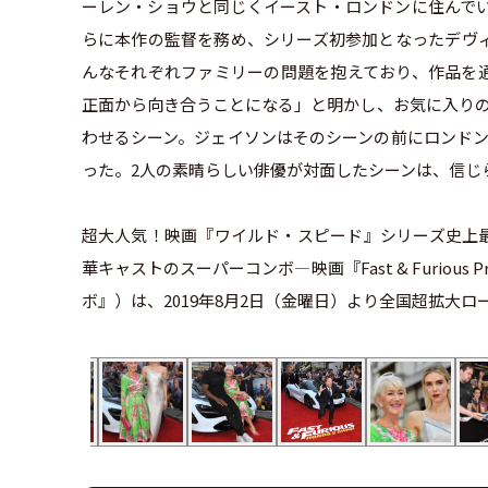
ーレン・ショウと同じくイースト・ロンドンに住んでい
らに本作の監督を務め、シリーズ初参加となったデヴ
んなそれぞれファミリーの問題を抱えており、作品を
正面から向き合うことになる」と明かし、お気に入りの
わせるシーン。ジェイソンはそのシーンの前にロンドン
った。2人の素晴らしい俳優が対面したシーンは、信じ
超大人気！映画『ワイルド・スピード』シリーズ史上
華キャストのスーパーコンボ—映画『Fast & Furious 
ボ』）は、2019年8月2日（金曜日）より全国超拡大