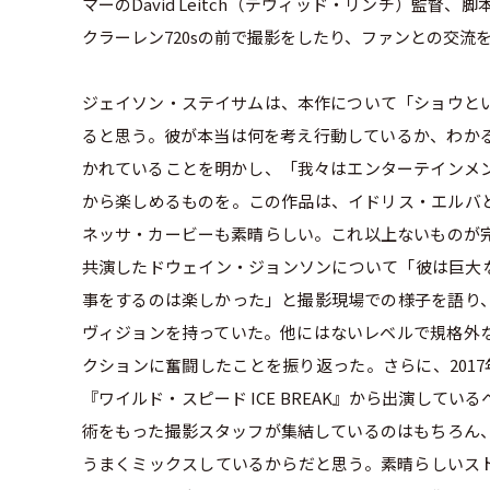
マーのDavid Leitch（デヴィッド・リンチ）監督、
クラーレン720sの前で撮影をしたり、ファンとの交
ジェイソン・ステイサムは、本作について「ショウと
ると思う。彼が本当は何を考え行動しているか、わか
かれていることを明かし、「我々はエンターテインメ
から楽しめるものを。この作品は、イドリス・エルバ
ネッサ・カービーも素晴らしい。これ以上ないものが
共演したドウェイン・ジョンソンについて「彼は巨大
事をするのは楽しかった」と撮影現場での様子を語り
ヴィジョンを持っていた。他にはないレベルで規格外
クションに奮闘したことを振り返った。さらに、2017年公開のシ
『ワイルド・スピード ICE BREAK』から出演し
術をもった撮影スタッフが集結しているのはもちろん
うまくミックスしているからだと思う。素晴らしいス