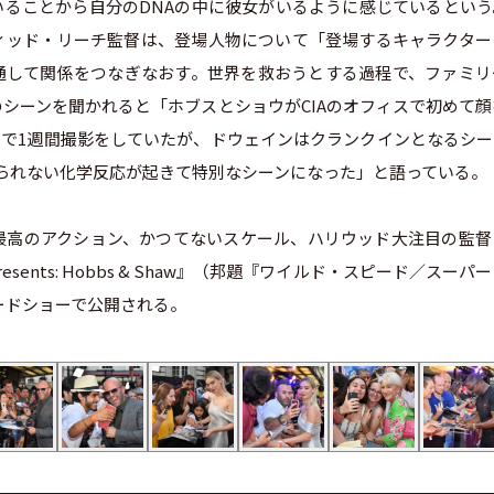
ることから自分のDNAの中に彼女がいるように感じているという
ィッド・リーチ監督は、登場人物について「登場するキャラクター
通して関係をつなぎなおす。世界を救おうとする過程で、ファミリ
シーンを聞かれると「ホブスとショウがCIAのオフィスで初めて顔
で1週間撮影をしていたが、ドウェインはクランクインとなるシー
られない化学反応が起きて特別なシーンになった」と語っている。
最高のアクション、かつてないスケール、ハリウッド大注目の監督
Presents: Hobbs & Shaw』（邦題『ワイルド・スピード／スーパ
ロードショーで公開される。