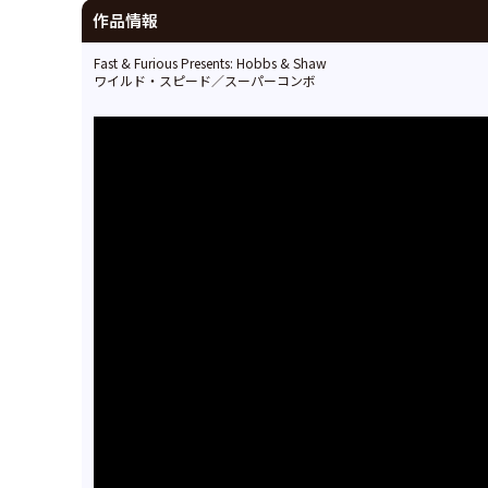
作品情報
Fast & Furious Presents: Hobbs & Shaw
ワイルド・スピード／スーパーコンボ