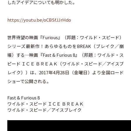
したアイデアについても明かした。
https://youtu.be/oCBSfJJrHdo
世界待望の映画『Furious』（邦題：ワイルド・スピード）
シリーズ最新作！あらゆるものをBREAK（ブレイク／崩
壊）する―映画『Fast & Furious 8』（邦題：ワイルド・ス
ピード ＩＣＥ ＢＲＥＡＫ（ワイルド・スピード／アイスブ
レイク））は、2017年4月28日（金曜日）より全国ロード
ショーで公開される。
Fast & Furious 8
ワイルド・スピード ＩＣＥ ＢＲＥＡＫ
ワイルド・スピード／アイスブレイク