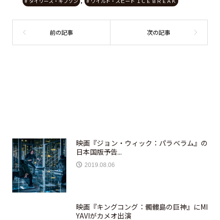
,
タイリース・ギブソン
ワイルド・スピード ＩＣＥ ＢＲＥＡＫ
映画『ジョン・ウィック：パラベラム』の
日本国版予告...
2019.08.06
映画『キングコング：髑髏島の巨神』にMI
YAVIがカメオ出演