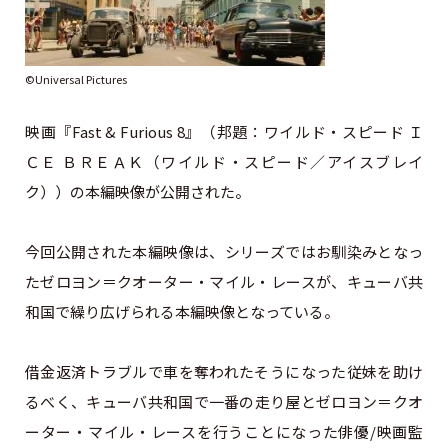
©Universal Pictures
映画『Fast & Furious 8』（邦題：ワイルド・スピード Ｉ
ＣＥ ＢＲＥＡＫ（ワイルド・スピード／アイスブレイ
ク））の本編映像が公開された。
今回公開された本編映像は、シリーズではお馴染みとなっ
たゼロヨン＝クオーター・マイル・レースが、キューバ共
和国で繰り広げられる本編映像となっている。
借金返済トラブルで車を奪われたそうになった従妹を助け
るべく、キューバ共和国で一番の走り屋とゼロヨン＝クオ
ーター・マイル・レースを行うことになった俳優/映画監