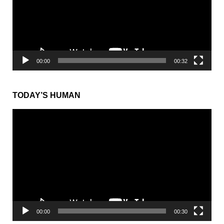
ー
ヤ
ー
00:00
00:32
TODAY’S HUMAN
動
画
プ
レ
ー
ヤ
ー
00:00
00:30