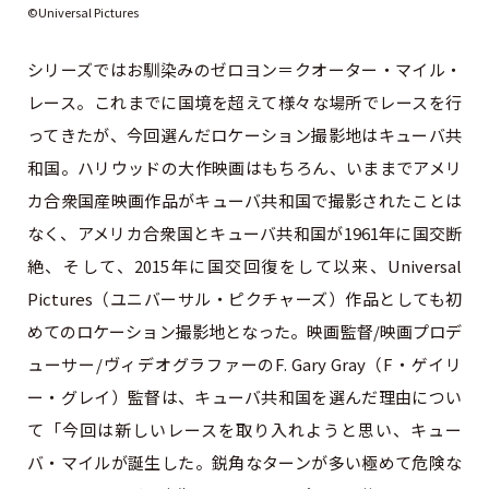
©Universal Pictures
シリーズではお馴染みのゼロヨン＝クオーター・マイル・
レース。これまでに国境を超えて様々な場所でレースを行
ってきたが、今回選んだロケーション撮影地はキューバ共
和国。ハリウッドの大作映画はもちろん、いままでアメリ
カ合衆国産映画作品がキューバ共和国で撮影されたことは
なく、アメリカ合衆国とキューバ共和国が1961年に国交断
絶、そして、2015年に国交回復をして以来、Universal
Pictures（ユニバーサル・ピクチャーズ）作品としても初
めてのロケーション撮影地となった。映画監督/映画プロデ
ューサー/ヴィデオグラファーのF. Gary Gray（F・ゲイリ
ー・グレイ）監督は、キューバ共和国を選んだ理由につい
て「今回は新しいレースを取り入れようと思い、キュー
バ・マイルが誕生した。鋭角なターンが多い極めて危険な