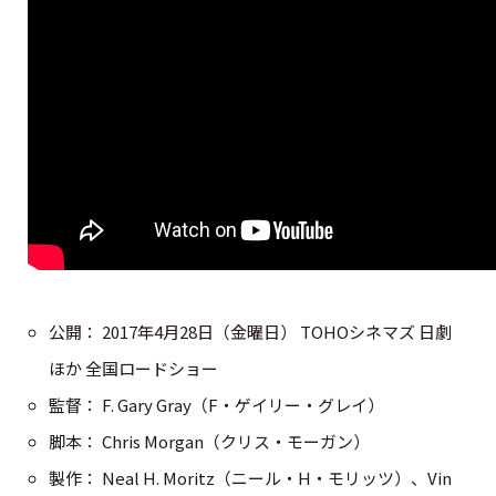
公開： 2017年4月28日（金曜日） TOHOシネマズ 日劇
ほか 全国ロードショー
監督： F. Gary Gray（F・ゲイリー・グレイ）
脚本： Chris Morgan（クリス・モーガン）
製作： Neal H. Moritz（ニール・H・モリッツ）、Vin