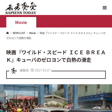
Movie
NEWS LIST
Movie
映画『ワイルド・スピード ＩＣＥ ＢＲＥＡＫ』キューバの
ゼロヨンで白熱の滑走
映画『ワイルド・スピード ＩＣＥ ＢＲＥＡ
Ｋ』キューバのゼロヨンで白熱の滑走
編集局
2017.04.27