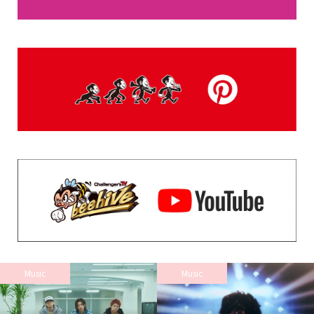
Music
Music