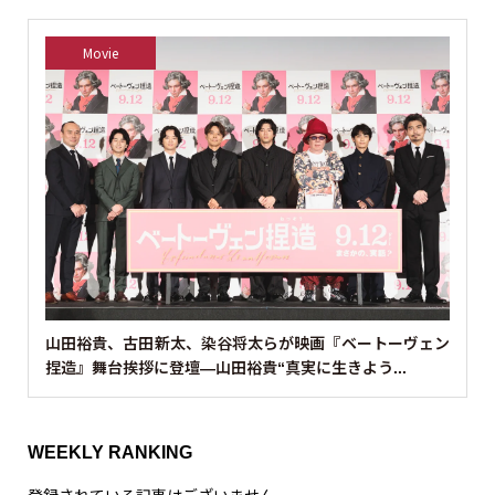
Movie
山田裕貴、古田新太、染谷将太らが映画『ベートーヴェン
捏造』舞台挨拶に登壇—山田裕貴“真実に生きよう...
WEEKLY RANKING
登録されている記事はございません。