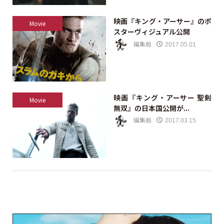
映画『キング・アーサー』のポ
Movie
スターヴィジュアル公開
編集局
2017.05.01
映画『キング・アーサー 聖剣
Movie
無双』の日本国公開が...
編集局
2017.03.15