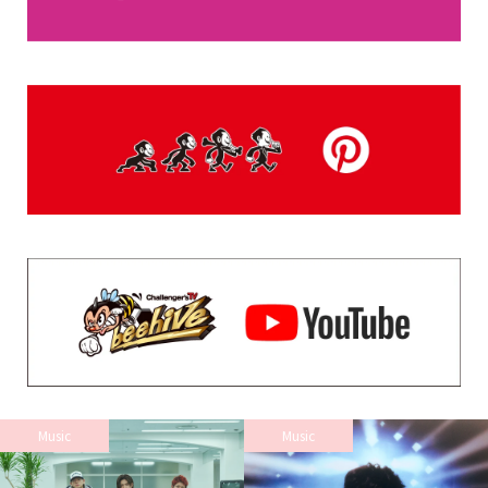
Music
Music