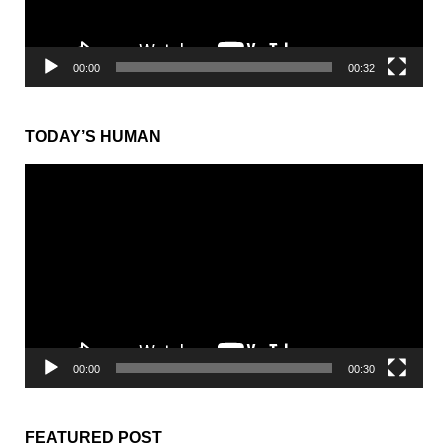
ー
00:00
00:32
TODAY’S HUMAN
動
画
プ
レ
ー
ヤ
ー
00:00
00:30
FEATURED POST