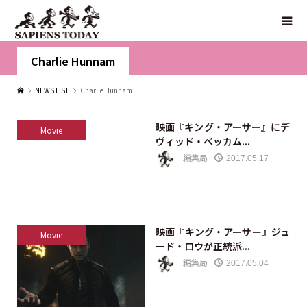
Charlie Hunnam
NEWS LIST
Charlie Hunnam
映画『キング・アーサー』にデ
Movie
ヴィッド・ベッカム...
編集局
2017.05.17
映画『キング・アーサー』ジュ
Movie
ード・ロウが正統派...
編集局
2017.05.04