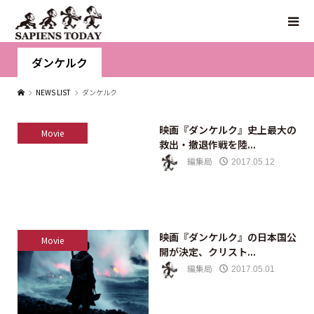
ダンケルク
NEWS LIST
ダンケルク
映画『ダンケルク』史上最大の
Movie
救出・撤退作戦を陸...
編集局
2017.05.12
映画『ダンケルク』の日本国公
Movie
開が決定、クリスト...
編集局
2017.05.01