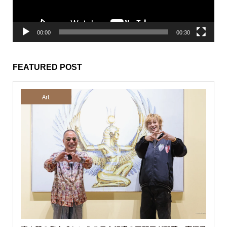
ー
00:00
00:30
FEATURED POST
Art