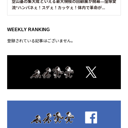
空山基の集大成といえる最大規模の回顧展が開幕—窪塚愛
流“ハンパネぇ！スゲぇ！カッケぇ！体内で革命が...
WEEKLY RANKING
登録されている記事はございません。