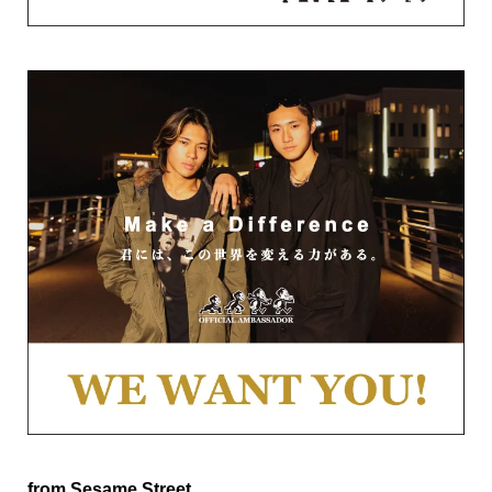
from Sesame Street