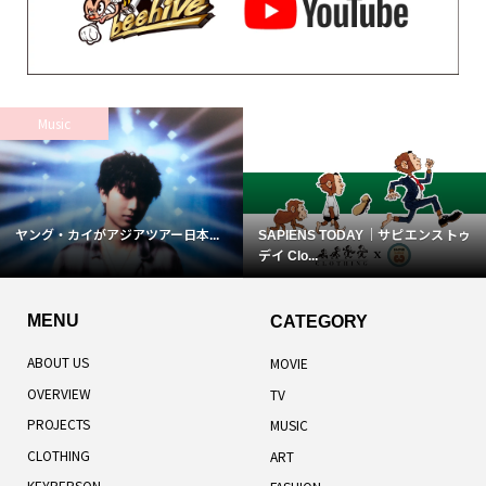
Music
ヤング・カイがアジアツアー日本...
SAPIENS TODAY｜サピエンストゥ
デイ Clo...
MENU
CATEGORY
ABOUT US
MOVIE
OVERVIEW
TV
PROJECTS
MUSIC
CLOTHING
ART
KEYPERSON