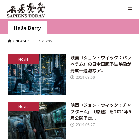
Halle Berry
NEWS LIST
Halle Berry
映画『ジョン・ウィック：パラ
Movie
ベラム』の日本国版予告映像が
完成—過激なア...
2019.08.06
映画『ジョン・ウィック：チャ
Movie
プター4』（原題）を2021年5
月公開予定...
2019.05.27