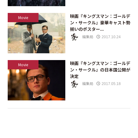
映画『キングスマン：ゴールデ
Movie
ン・サークル』豪華キャスト勢
揃いのポスター...
編集局
2017.10.24
映画『キングスマン：ゴールデ
Movie
ン・サークル』の日本国公開が
決定
編集局
2017.05.18