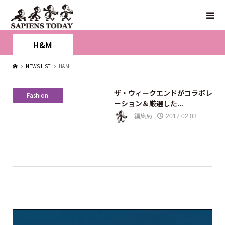
H&M
NEWS LIST
H&M
ザ・ウィークエンドがコラボレ
Fashion
ーション＆厳選した...
編集局
2017.02.03