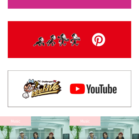
Music
Music