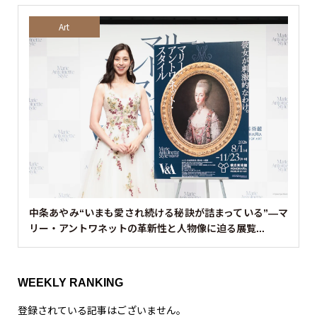
Art
中条あやみ“いまも愛され続ける秘訣が詰まっている”—マ
リー・アントワネットの革新性と人物像に迫る展覧...
WEEKLY RANKING
登録されている記事はございません。