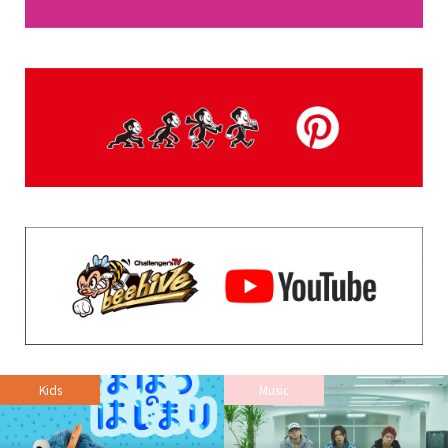
Kids
Music