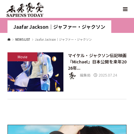
Jaafar Jackson｜ジャファー・ジャクソン
NEWS LIST
Jaafar Jackson｜ジャファー・ジャクソン
マイケル・ジャクソン伝記映画
Movie
『Michael』日本公開を来年20
26年...
編集局
2025.07.24