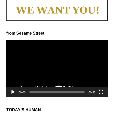
from Sesame Street
動
画
プ
レ
ー
ヤ
ー
00:00
00:32
TODAY’S HUMAN