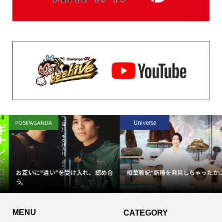
Universe
POSIPAGANDA
お互いに“違い”を受け入れ、認め合
相葉雅紀“新種を発見しちゃったか...
う。
MENU
CATEGORY