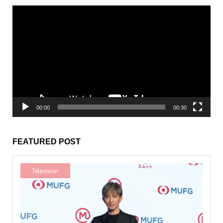
動
画
プ
レ
ー
ヤ
ー
00:00
00:30
FEATURED POST
Television