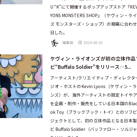
U “K”にて開催するポップアップストア『KEVI
YONS MONSTERS SHOP』（ケヴィン・ラ
ズ モンスターズ・ショップ）の開幕に合わ
日した。
編集局
2024.08.10
ケヴィン・ライオンズが初の立体作品
ビ“Buffalo Soldier”をリリース—5...
アーティスト/クリエイティブ・ディレクタ
ジオ・ホストのKevin Lyons（ケヴィン・
ンズ）が、海外アーティストの限定トイやア
を企画・制作・販売をしている日本国のBlac
ok Toy（ブラックブック・トイ）とのソフ
ジェクトとして、初の立体作品となる日本製
ビ Buffalo Soldier（バッファロー・ソルジ