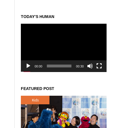
TODAY’S HUMAN
動
画
プ
レ
ー
ヤ
ー
00:00
00:30
FEATURED POST
Kids