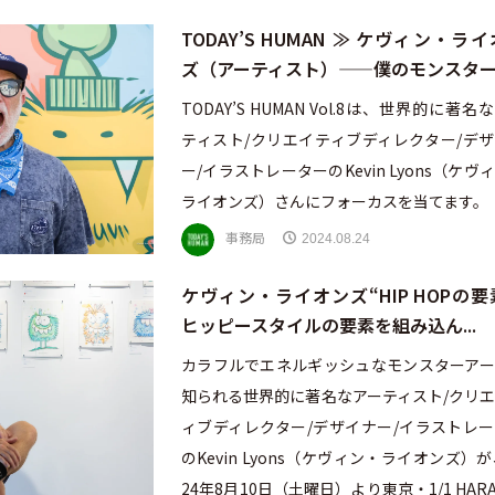
TODAY’S HUMAN ≫ ケヴィン・ラ
ズ（アーティスト）——僕のモンスター..
TODAY’S HUMAN Vol.8は、世界的に著名
ティスト/クリエイティブディレクター/デ
ー/イラストレーターのKevin Lyons（ケヴ
ライオンズ）さんにフォーカスを当てます。
事務局
2024.08.24
ケヴィン・ライオンズ“HIP HOPの要
ヒッピースタイルの要素を組み込ん...
カラフルでエネルギッシュなモンスターアー
知られる世界的に著名なアーティスト/クリ
ィブディレクター/デザイナー/イラストレ
のKevin Lyons（ケヴィン・ライオンズ）が
24年8月10日（土曜日）より東京・1/1 HARA