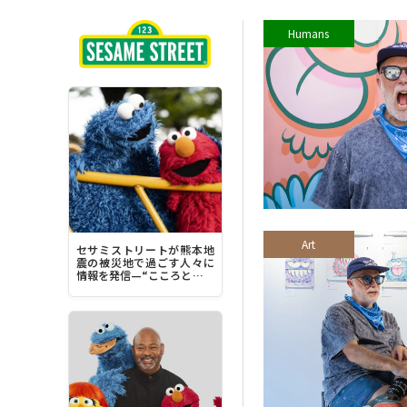
Humans
Art
セサミストリートが熊本地
震の被災地で過ごす人々に
情報を発信—“こころとから
だを落ち着かせることに集
中してみてください”