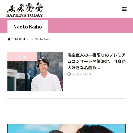
Naoto Kaiho
NEWS LIST
Naoto Kaiho
海宝直人の一夜限りのプレミア
Music
ムコンサート開催決定、自身が
大好きな名曲も...
2018.08.18