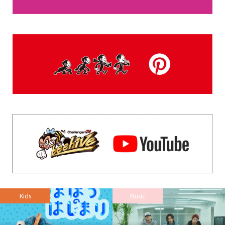
Kids
Music