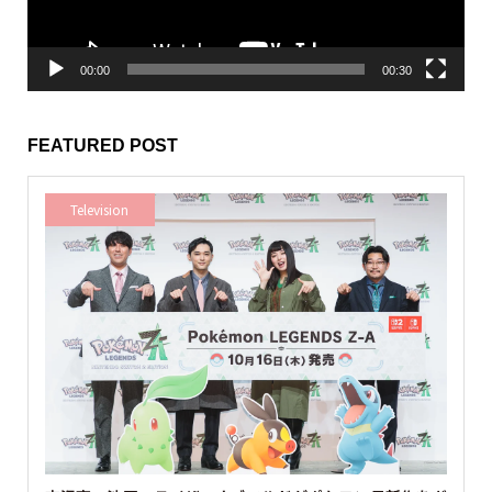
ー
00:00
00:30
FEATURED POST
Television