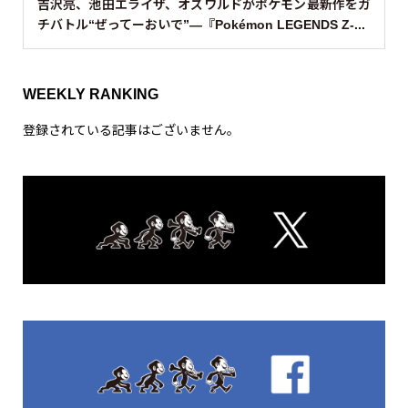
吉沢亮、池田エライザ、オズワルドがポケモン最新作をガ
チバトル“ぜってーおいで”—『Pokémon LEGENDS Z-...
WEEKLY RANKING
登録されている記事はございません。