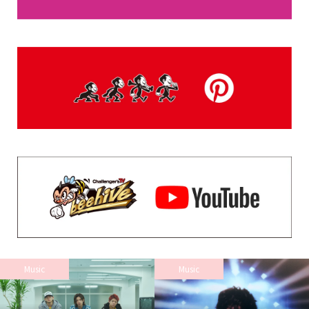
Music
Music