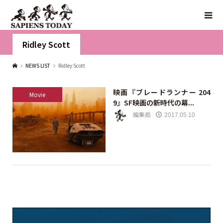
Ridley Scott
NEWS LIST
Ridley Scott
映画『ブレードランナー 204
Movie
9』SF映画の新時代の幕...
編集局
2017.05.10