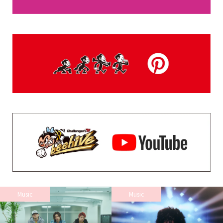
Music
Music