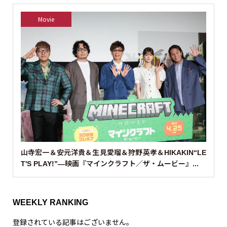
Movie
山寺宏一＆安元洋貴＆生見愛瑠＆狩野英孝＆HIKAKIN“LE
T'S PLAY!”—映画『マインクラフト／ザ・ムービー』...
WEEKLY RANKING
登録されている記事はございません。