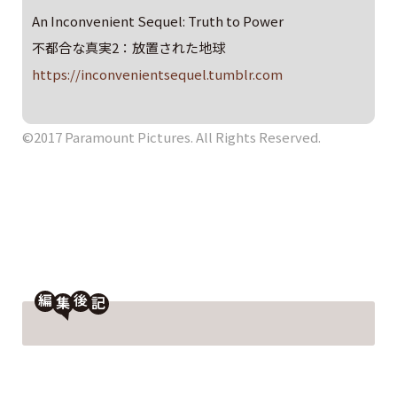
An Inconvenient Sequel: Truth to Power
不都合な真実2：放置された地球
https://inconvenientsequel.tumblr.com
©2017 Paramount Pictures. All Rights Reserved.
編
後