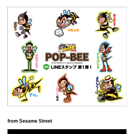
from Sesame Street
動