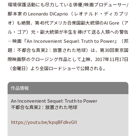
環境保護活動にも尽力している俳優/映画プロデューサー/
脚本家のLeonardo DiCaprio（レオナルド・ディカプリ
オ）も絶賛、第45代アメリカ合衆国副大統領のAl Gore（ア
ル・ゴア）元・副大統領が半生を捧げて送る人類への警告
―映画『An Inconvenient Sequel: Truth to Power』（邦
題：不都合な真実2：放置された地球）は、第30回東京国
際映画祭のクロージング作品として上映、2017年11月17日
（金曜日）より全国ロードショーで公開される。
作品情報
An Inconvenient Sequel: Truth to Power
不都合な真実2：放置された地球
https://youtu.be/kpqBFdkvGII