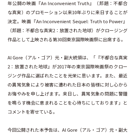
年公開の映画『An Inconvenient Truth』（邦題：不都合
な真実）のプロモーション以来10年ぶりに来日することが
決定。映画『An Inconvenient Sequel: Truth to Power』
（邦題：不都合な真実2：放置された地球）がクロージング
作品として上映される第30回東京国際映画祭に出席する。
Al Gore（アル・ゴア）元・副大統領は、「『不都合な真実
2：放置された地球』が2017年の東京国際映画祭のクロー
ジング作品に選ばれたことを光栄に思います。また、最近
の異常気象により被害に遭われた日本の皆様に対し心から
お悔やみを申し上げます。来日し、異常気象の問題に警鐘
を鳴らす機会に恵まれることを心待ちにしております」と
コメントを寄せている。
今回公開された本予告は、Al Gore（アル・ゴア）元・副大