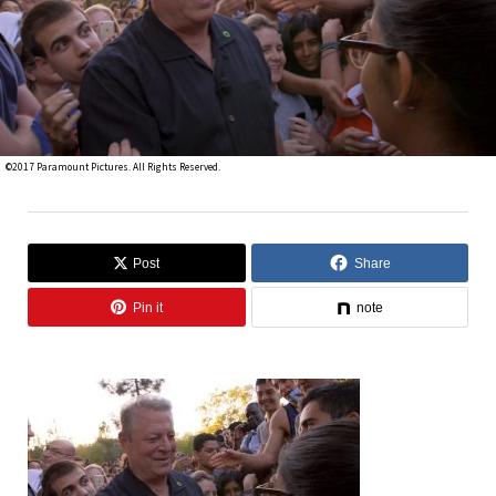
©2017 Paramount Pictures. All Rights Reserved.
Post
Share
Pin it
note