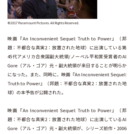
©2017 Paramount Pictures. All Rights Reserved.
映画『An Inconvenient Sequel: Truth to Power』（邦
題：不都合な真実2：放置された地球）に出演している第
45代アメリカ合衆国副大統領/ノーベル平和賞受賞者のAl
Gore（アル・ゴア）元・副大統領が来日することが明らか
になった。また、同時に、映画『An Inconvenient Sequel:
Truth to Power』（邦題：不都合な真実2：放置された地
球）の本予告が公開された。
映画『An Inconvenient Sequel: Truth to Power』（邦
題：不都合な真実2：放置された地球）に出演しているAl
Gore（アル・ゴア）元・副大統領が、シリーズ前作・2006