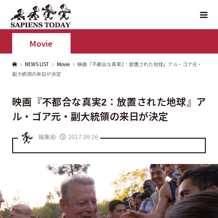
Movie
NEWS LIST
Movie
映画『不都合な真実2：放置された地球』アル・ゴア元・
副大統領の来日が決定
映画『不都合な真実2：放置された地球』ア
ル・ゴア元・副大統領の来日が決定
編集局
2017.09.26