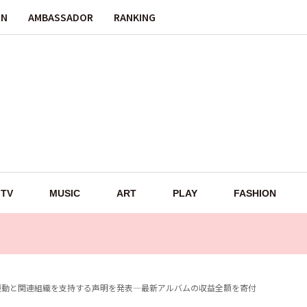
ON
AMBASSADOR
RANKING
TV
MUSIC
ART
PLAY
FASHION
運動と関連組織を支持する声明を発表—最新アルバムの収益全額を寄付