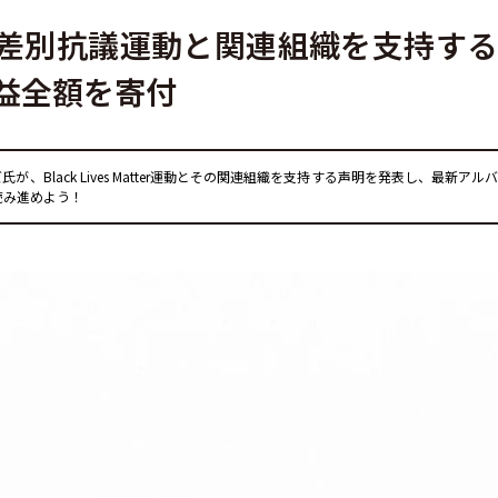
差別抗議運動と関連組織を支持す
益全額を寄付
lack Lives Matter運動とその関連組織を支持する声明を発表し、最新アル
読み進めよう！