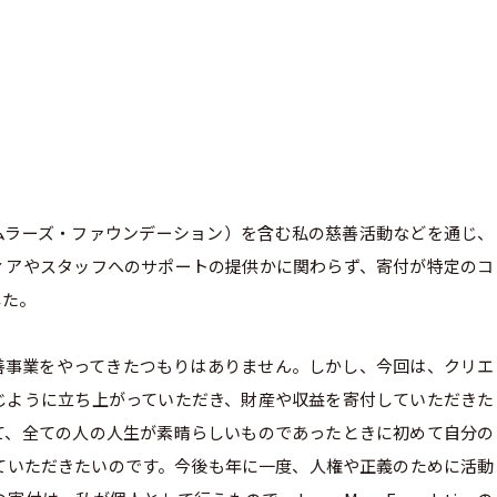
ジェイソン・ムラーズ・ファウンデーション）を含む私の慈善活動などを通じ、
ィアやスタッフへのサポートの提供かに関わらず、寄付が特定のコ
した。
善事業をやってきたつもりはありません。しかし、今回は、クリエ
じように立ち上がっていただき、財産や収益を寄付していただきた
て、全ての人の人生が素晴らしいものであったときに初めて自分の
ていただきたいのです。今後も年に一度、人権や正義のために活動