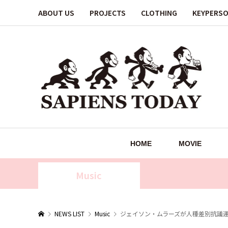
ABOUT US
PROJECTS
CLOTHING
KEYPERS
HOME
MOVIE
Music
NEWS LIST
Music
ジェイソン・ムラーズが人種差別抗議