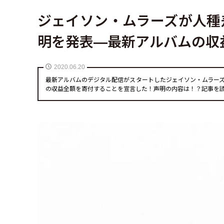
ジェイソン・ムラーズが人種
明を発表—最新アルバムの収
2020.06.20
最新アルバムのデジタル配信がスタートしたジェイソン・ムラーズ氏が、B
の収益全額を寄付することを宣言した！声明の内容は！？記事を