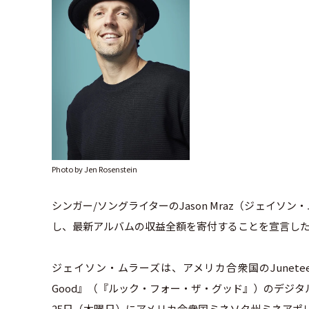
Photo by Jen Rosenstein
シンガー/ソングライターのJason Mraz（ジェイ
し、最新アルバムの収益全額を寄付することを宣言し
ジェイソン・ムラーズは、アメリカ合衆国のJuneteen
Good』（『ルック・フォー・ザ・グッド』）のデジタ
25日（木曜日）にアメリカ合衆国ミネソタ州ミネアポ