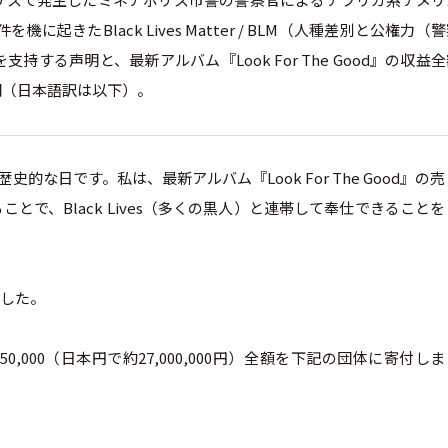
機に起きたBlack Lives Matter / BLM（人種差別と公権力（
る声明と、最新アルバム『Look For The Good』の収益
明（日本語訳は以下）。
的な日です。私は、最新アルバム『Look For The Good』の売
で、Black Lives（多くの黒人）と連帯して奉仕できることを
ました。
000（日本円で約27,000,000円）全額を下記の団体に寄付しま