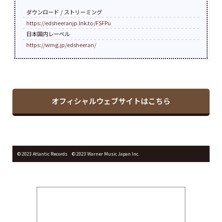
ダウンロード / ストリーミング
https://edsheeranjp.lnk.to/FSFPu
日本国内レーベル
https://wmg.jp/edsheeran/
オフィシャルウェブサイトはこちら
©︎ 2023 Atlantic Records © 2023 Warner Music Japan Inc.