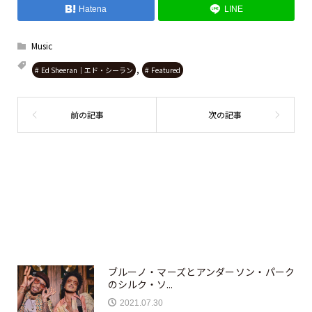
Hatena
LINE
Music
,
Ed Sheeran｜エド・シーラン
Featured
ブルーノ・マーズとアンダーソン・パーク
のシルク・ソ...
2021.07.30