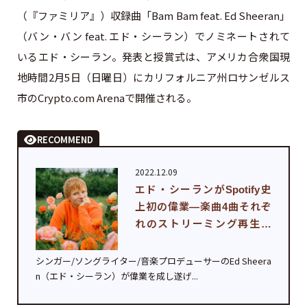
（『ファミリア』）収録曲「Bam Bam feat. Ed Sheeran」
（バン・バン feat. エド・シーラン）でノミネートされて
いるエド・シーラン。発表と授賞式は、アメリカ合衆国現
地時間2月5日（日曜日）にカリフォルニア州ロサンゼルス
市のCrypto.com Arenaで開催される。
RECOMMEND
2022.12.09
エド・シーランがSpotify史
上初の偉業—楽曲4曲それぞ
れのストリーミング再生が
2...
シンガー/ソングライター/音楽プロデューサーのEd Sheera
n（エド・シーラン）が偉業を成し遂げ...