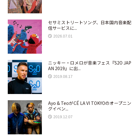
セサミストリートソング、日本国内音楽配
信サービスに...
2026.07.01
ニッキー・ロメロが音楽フェス『S2O JAP
AN 2019』に出...
2019.08.17
Ayo & TeoがCÉ LA VI TOKYOのオープニン
グイベン...
2019.12.07