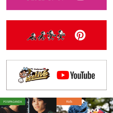
福山雅治“与えられたものと自分で掴んでいくもの両方が
生き残るために必要”—特別展「大絶滅展」が国立科...
DAILY RANKING
登録されている記事はございません。