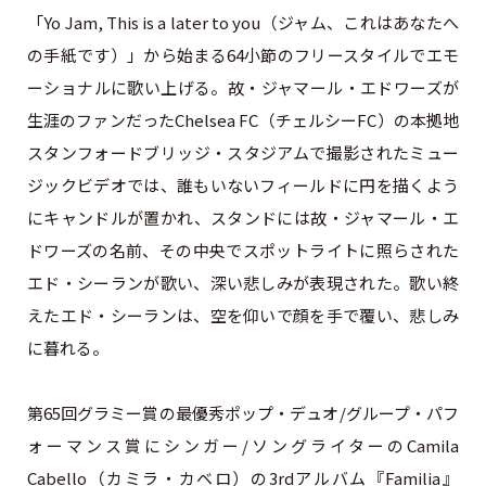
「Yo Jam, This is a later to you（ジャム、これはあなたへ
の手紙です）」から始まる64小節のフリースタイルでエモ
ーショナルに歌い上げる。故・ジャマール・エドワーズが
生涯のファンだったChelsea FC（チェルシーFC）の本拠地
スタンフォードブリッジ・スタジアムで撮影されたミュー
ジックビデオでは、誰もいないフィールドに円を描くよう
にキャンドルが置かれ、スタンドには故・ジャマール・エ
ドワーズの名前、その中央でスポットライトに照らされた
エド・シーランが歌い、深い悲しみが表現された。歌い終
えたエド・シーランは、空を仰いで顔を手で覆い、悲しみ
に暮れる。
第65回グラミー賞の最優秀ポップ・デュオ/グループ・パフ
ォーマンス賞にシンガー/ソングライターのCamila
Cabello（カミラ・カベロ）の3rdアルバム『Familia』