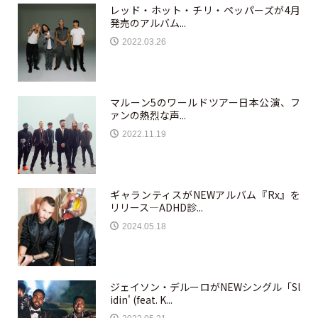
レッド・ホット・チリ・ペッパーズが4月
発売のアルバム...
2022.03.26
マルーン5のワールドツアー日本公演、フ
ァンの熱烈な声...
2022.11.19
ギャランティスがNEWアルバム『Rx』を
リリース—ADHD診...
2024.05.18
ジェイソン・デルーロがNEWシングル「Sl
idin' (feat. K...