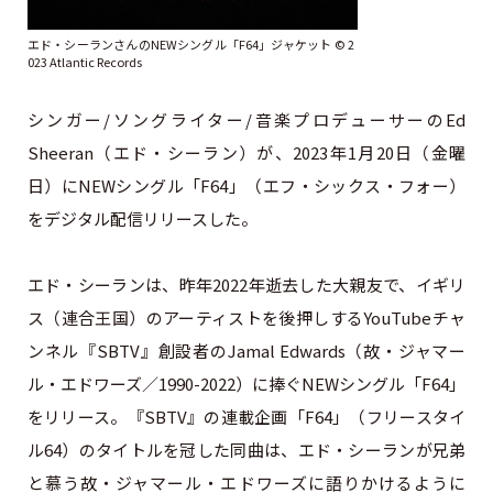
エド・シーランさんのNEWシングル「F64」ジャケット ©︎ 2
023 Atlantic Records
シンガー/ソングライター/音楽プロデューサーのEd
Sheeran（エド・シーラン）が、2023年1月20日（金曜
日）にNEWシングル「F64」（エフ・シックス・フォー）
をデジタル配信リリースした。
エド・シーランは、昨年2022年逝去した大親友で、イギリ
ス（連合王国）のアーティストを後押しするYouTubeチャ
ンネル『SBTV』創設者のJamal Edwards（故・ジャマー
ル・エドワーズ／1990-2022）に捧ぐNEWシングル「F64」
をリリース。『SBTV』の連載企画「F64」（フリースタイ
ル64）のタイトルを冠した同曲は、エド・シーランが兄弟
と慕う故・ジャマール・エドワーズに語りかけるように