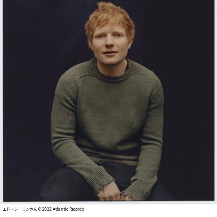
エド・シーランさん ©︎ 2022 Atlantic Records