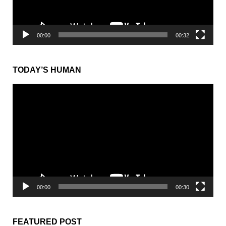
from Sesame Street