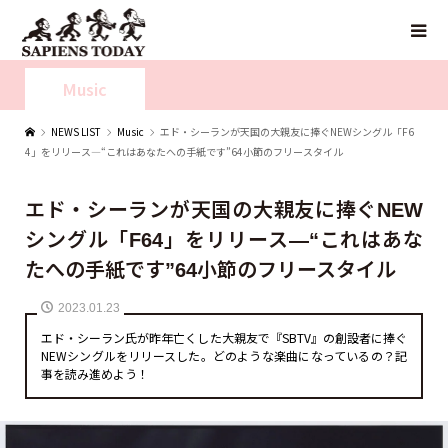
Music
NEWS LIST
Music
エド・シーランが天国の大親友に捧ぐNEWシングル「F6
4」をリリース—“これはあなたへの手紙です”64小節のフリースタイル
エド・シーランが天国の大親友に捧ぐNEW
シングル「F64」をリリース—“これはあな
たへの手紙です”64小節のフリースタイル
2023.01.23
エド・シーラン氏が昨年亡くした大親友で『SBTV』の創設者に捧ぐ
NEWシングルをリリースした。どのような楽曲になっているの？記
事を読み進めよう！