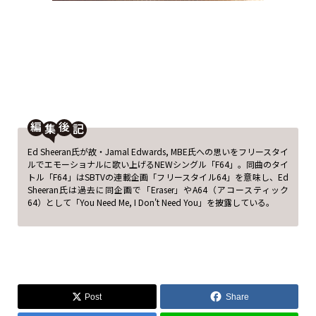
編
後
Ed Sheeran氏が故・Jamal Edwards, MBE氏への思いをフリースタイ
ルでエモーショナルに歌い上げるNEWシングル「F64」。同曲のタイ
トル「F64」はSBTVの連載企画「フリースタイル64」を意味し、Ed
Sheeran氏は過去に同企画で「Eraser」やA64（アコースティック
64）として「You Need Me, I Don't Need You」を披露している。
Post
Share