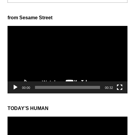
from Sesame Street
動
画
プ
レ
ー
ヤ
ー
00:00
00:32
TODAY’S HUMAN
動
画
プ