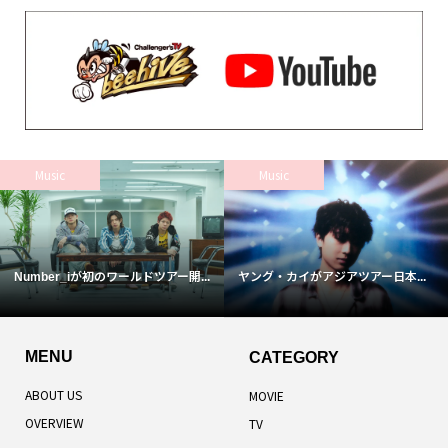
Music
Music
Number_iが初のワールドツアー開...
ヤング・カイがアジアツアー日本...
MENU
CATEGORY
ABOUT US
MOVIE
OVERVIEW
TV