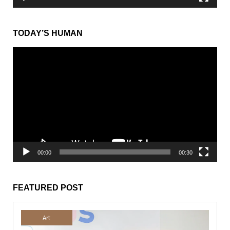
TODAY’S HUMAN
動
画
プ
レ
ー
ヤ
ー
00:00
00:30
FEATURED POST
Art