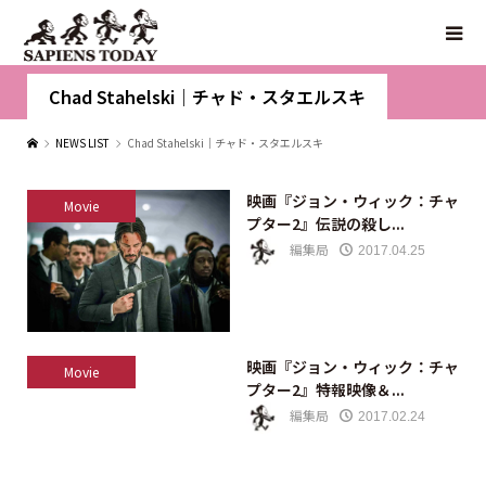
Chad Stahelski｜チャド・スタエルスキ
NEWS LIST
Chad Stahelski｜チャド・スタエルスキ
映画『ジョン・ウィック：チャ
Movie
プター2』伝説の殺し...
編集局
2017.04.25
映画『ジョン・ウィック：チャ
Movie
プター2』特報映像＆...
編集局
2017.02.24