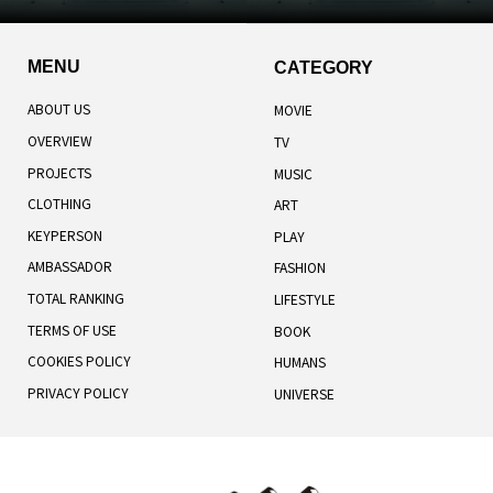
MENU
CATEGORY
ABOUT US
MOVIE
OVERVIEW
TV
PROJECTS
MUSIC
CLOTHING
ART
KEYPERSON
PLAY
AMBASSADOR
FASHION
TOTAL RANKING
LIFESTYLE
TERMS OF USE
BOOK
COOKIES POLICY
HUMANS
PRIVACY POLICY
UNIVERSE