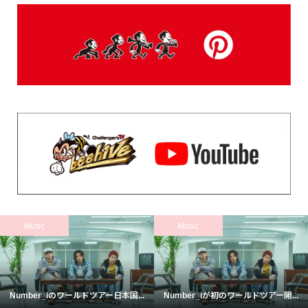
Music
Music
Number_iのワールドツアー日本国...
Number_iが初のワールドツアー開...