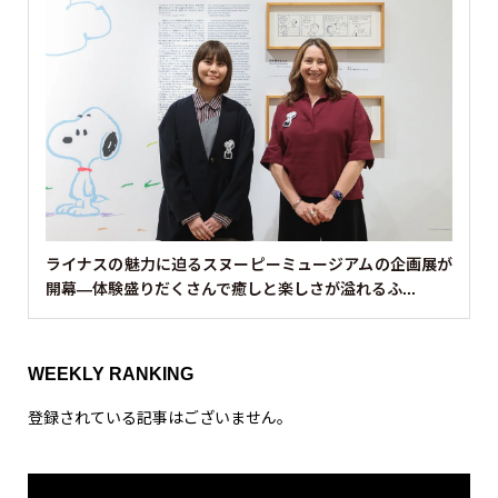
ライナスの魅力に迫るスヌーピーミュージアムの企画展が
開幕—体験盛りだくさんで癒しと楽しさが溢れるふ...
WEEKLY RANKING
登録されている記事はございません。