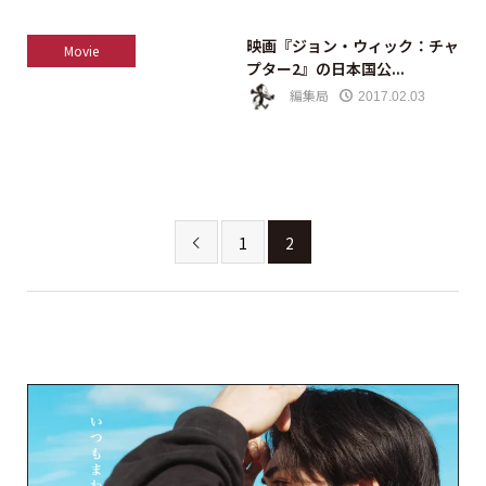
映画『ジョン・ウィック：チャ
Movie
プター2』の日本国公...
編集局
2017.02.03
1
2
