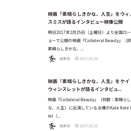
映画『素晴らしきかな、人生』をウィ
スミスが語るインタビュー映像公開
明日2017年2月25日（土曜日）より全国ロ
ョーで公開の映画『Collateral Beauty』（
素晴らしきかな、...
編集局
2017.02.24
映画『素晴らしきかな、人生』をケイ
ウィンスレットが語るインタビュ...
映画『Collateral Beauty』（邦題：素晴ら
な、人生）に出演している女優のKate Kate W
let（...
編集局
2017.02.22