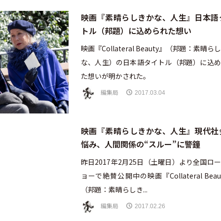
映画『素晴らしきかな、人生』日本語
トル（邦題）に込められた想い
映画『Collateral Beauty』（邦題：素晴ら
な、人生）の日本語タイトル（邦題）に込め
た想いが明かされた。
編集局
2017.03.04
映画『素晴らしきかな、人生』現代社
悩み、人間関係の“スルー”に警鐘
昨日2017年2月25日（土曜日）より全国ロ
ョーで絶賛公開中の映画『Collateral Beau
（邦題：素晴らしき...
編集局
2017.02.26