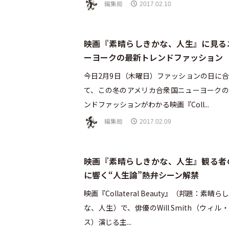
編集局
2017.02.10
映画『素晴らしきかな、人生』に見る
ーヨークの最新トレンドファッション
今日2月9日（木曜日）ファッションの日に
て、この冬のアメリカ合衆国ニューヨークの
ンドファッションがわかる映画『Coll...
編集局
2017.02.09
映画『素晴らしきかな、人生』観る者
に響く“人生論”熱弁シーン解禁
映画『Collateral Beauty』（邦題：素晴ら
な、人生）で、俳優のWill Smith（ウィル
ス）演じる主...