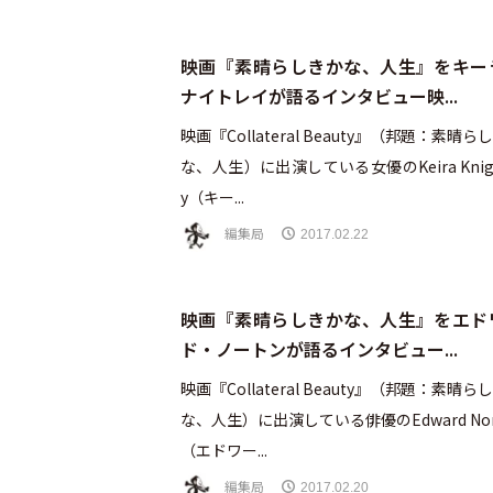
映画『素晴らしきかな、人生』をキー
ナイトレイが語るインタビュー映...
映画『Collateral Beauty』（邦題：素晴ら
な、人生）に出演している女優のKeira Knigh
y（キー...
編集局
2017.02.22
映画『素晴らしきかな、人生』をエド
ド・ノートンが語るインタビュー...
映画『Collateral Beauty』（邦題：素晴ら
な、人生）に出演している俳優のEdward Nor
（エドワー...
編集局
2017.02.20