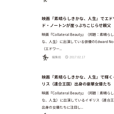
映画『素晴らしきかな、人生』でエド
ド・ノートンが崖っぷちこじらせ親父
映画『Collateral Beauty』（邦題：素晴ら
な、人生）に出演している俳優のEdward Nor
（エドワー...
編集局
2017.02.17
映画『素晴らしきかな、人生』で輝く
リス（連合王国）出身の豪華女優たち
映画『Collateral Beauty』（邦題：素晴ら
な、人生）に出演しているイギリス（連合王
出身の女優たちに注目し...