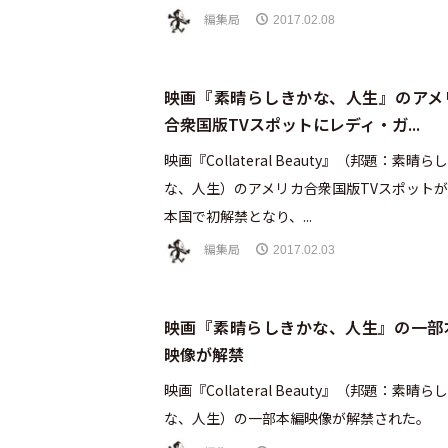
編集局
2017.02.08
映画『素晴らしきかな、人生』のアメ
合衆国版TVスポットにレディ・ガ...
映画『Collateral Beauty』（邦題：素晴ら
な、人生）のアメリカ合衆国版TVスポット
本国で初解禁となり、...
編集局
2017.02.03
映画『素晴らしきかな、人生』の一部
映像が解禁
映画『Collateral Beauty』（邦題：素晴ら
な、人生）の一部本編映像が解禁された。