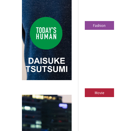
Fashion
Movie