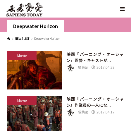
Deepwater Horizon
NEWS LIST
Deepwater Horizon
映画『バーニング・オーシャ
Movie
ン』監督・キャストが...
編集局
2017.04.23
映画『バーニング・オーシャ
Movie
ン』作業員の一人にな...
編集局
2017.04.17