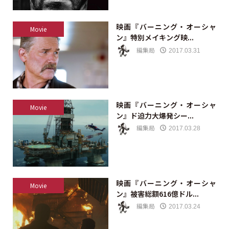
映画『バーニング・オーシャ
Movie
ン』特別メイキング映...
編集局
2017.03.31
映画『バーニング・オーシャ
Movie
ン』ド迫力大爆発シー...
編集局
2017.03.28
映画『バーニング・オーシャ
Movie
ン』被害総額616億ドル...
編集局
2017.03.24