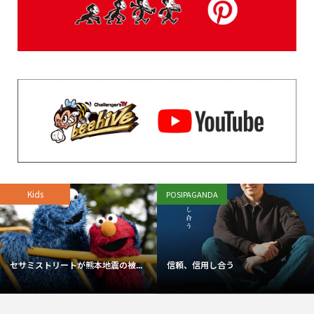
Kids
POSIPAGANDA
セサミストリートが熊本地震の被...
信頼、信用し合う