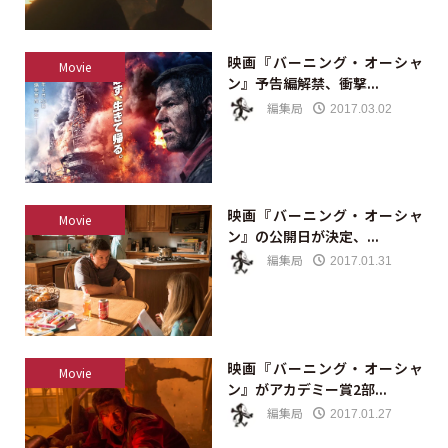
映画『バーニング・オーシャ
Movie
ン』予告編解禁、衝撃...
編集局
2017.03.02
映画『バーニング・オーシャ
Movie
ン』の公開日が決定、...
編集局
2017.01.31
映画『バーニング・オーシャ
Movie
ン』がアカデミー賞2部...
編集局
2017.01.27