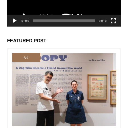
ー
00:00
00:30
FEATURED POST
Art