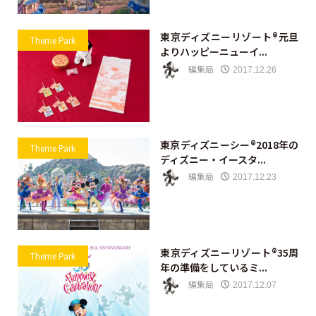
東京ディズニーリゾート®元旦
Theme Park
よりハッピーニューイ...
編集局
2017.12.26
東京ディズニーシー®2018年の
Theme Park
ディズニー・イースタ...
編集局
2017.12.23
東京ディズニーリゾート®35周
Theme Park
年の準備をしているミ...
編集局
2017.12.07