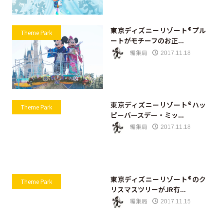
東京ディズニーリゾート®プル
Theme Park
ートがモチーフのお正...
編集局
2017.11.18
東京ディズニーリゾート®ハッ
Theme Park
ピーバースデー・ミッ...
編集局
2017.11.18
東京ディズニーリゾート®のク
Theme Park
リスマスツリーがJR有...
編集局
2017.11.15