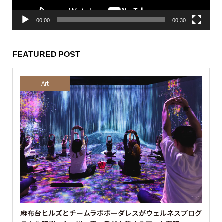
00:00
00:30
FEATURED POST
Art
麻布台ヒルズとチームラボボーダレスがウェルネスプログ