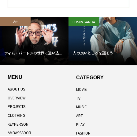
Art
POSIPAGANDA
ティム・バートンの世界に迷い込...
人の良いところを話そう
MENU
CATEGORY
ABOUT US
MOVIE
OVERVIEW
TV
PROJECTS
MUSIC
CLOTHING
ART
KEYPERSON
PLAY
AMBASSADOR
FASHION