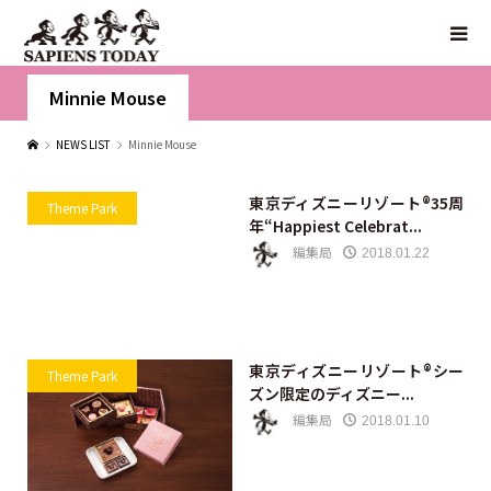
Minnie Mouse
NEWS LIST
Minnie Mouse
東京ディズニーリゾート®35周
Theme Park
年“Happiest Celebrat...
編集局
2018.01.22
東京ディズニーリゾート®シー
Theme Park
ズン限定のディズニー...
編集局
2018.01.10