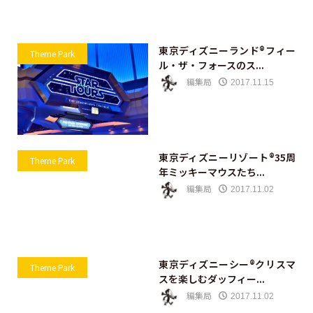
東京ディズニーランド®フィー
Theme Park
ル・ザ・フォースのス...
編集局
2017.11.15
東京ディズニーリゾート®35周
Theme Park
年ミッキーマウスたち...
編集局
2017.11.02
東京ディズニーシー®クリスマ
Theme Park
スを楽しむダッフィー...
編集局
2017.11.02