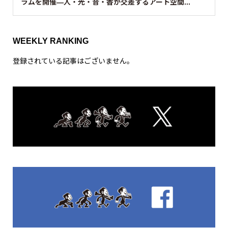
ラムを開催—人・光・音・香が交差するアート空間...
WEEKLY RANKING
登録されている記事はございません。