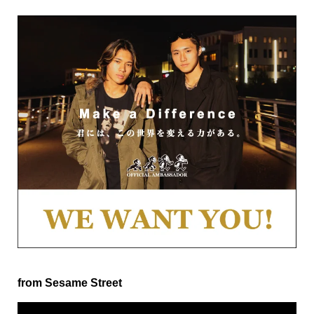
from Sesame Street
動