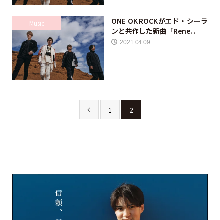
ONE OK ROCKがエド・シーラ
Music
ンと共作した新曲「Rene...
2021.04.09
1
2
