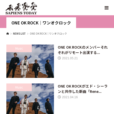
ONE OK ROCK｜ワンオクロック
NEWS LIST
ONE OK ROCK｜ワンオクロック
ONE OK ROCKのメンバーそれ
Music
ぞれがリモート出演する...
2021.05.21
ONE OK ROCKがエド・シーラ
Music
ンと共作した新曲「Rene...
2021.04.16