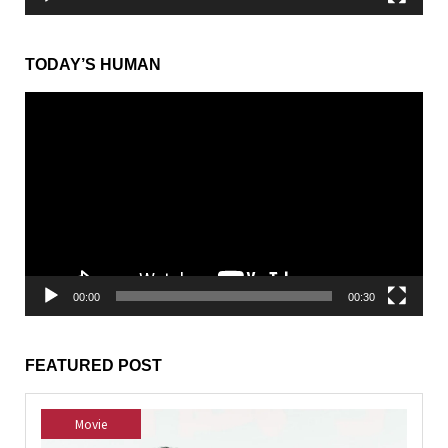
TODAY’S HUMAN
動
画
プ
レ
ー
ヤ
ー
00:00
00:30
FEATURED POST
Movie