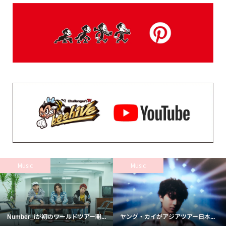
Music
Music
Number_iが初のワールドツアー開...
ヤング・カイがアジアツアー日本...