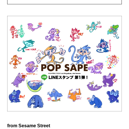
from Sesame Street