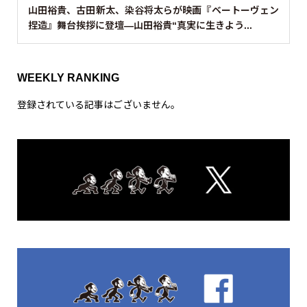
山田裕貴、古田新太、染谷将太らが映画『ベートーヴェン
捏造』舞台挨拶に登壇—山田裕貴“真実に生きよう...
WEEKLY RANKING
登録されている記事はございません。