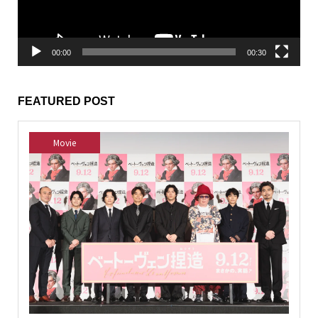
ー
00:00
00:30
FEATURED POST
Movie