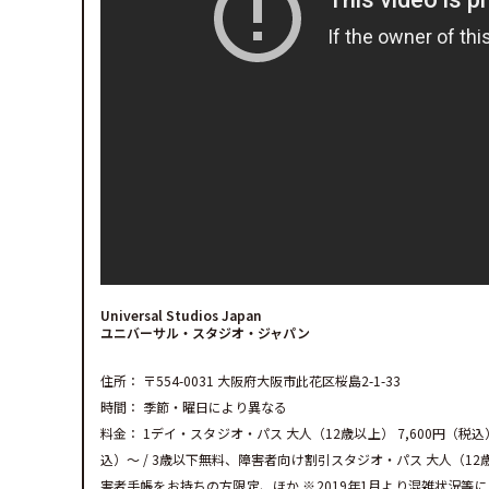
Universal Studios Japan
ユニバーサル・スタジオ・ジャパン
住所： 〒554-0031 大阪府大阪市此花区桜島2-1-33
時間： 季節・曜日により異なる
料金： 1デイ・スタジオ・パス 大人（12歳以上） 7,600円（税込）〜
込）〜 / 3歳以下無料、障害者向け割引スタジオ・パス 大人（12歳以
害者手帳をお持ちの方限定、ほか ※2019年1月より混雑状況