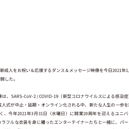
成人をお祝い＆応援するダンス＆メッセージ映像を今日2021年1
公開した。
ARS-CoV-2 / COVID-19（新型コロナウイルスによる感染
成人式が中止・延期・オンライン化される中、新たな人生の一歩を
、今年2021年3月31日（水曜日）に開業20周年を迎えるユニ
カラフルな衣装を身に纏ったエンターテイナーたちと一緒に、パー