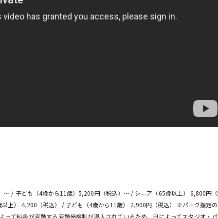
 / 子ども（4歳から11歳）5,200円（税込）〜 / シニア（65歳以上） 6,800円
上） 4,200（税込） / 子ども（4歳から11歳） 2,900円（税込） ※パーク指定
等によって料金が変動する変動価格制が導入されているため、日によってスタジオ・パ