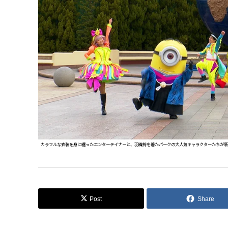
カラフルな衣装を身に纏ったエンターテイナーと、羽織袴を着たパークの大人気キャラクターたちが新
Post
Share