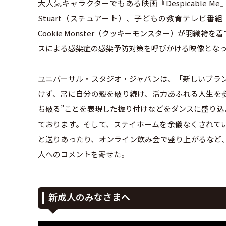
大人気キャラクターでもある映画『Despicable 
Stuart（スチュアート）、子どもの教育テレビ番組『S
Cookie Monster（クッキーモンスター）が羽
スによる感染症の感染予防対策を呼びかける映像とな
ユニバーサル・スタジオ・ジャパンは、「新しいブランド・
けず、常に自分の殻を破り続け、活力あふれる人生を歩
ち破る”ことを表現した振り付けなどをダンスに盛り込
ております。そして、ステイホームを余儀なくされて
と送りあったり、オンライン飲み会で盛り上がるなど
人へのコメントを寄せた。
新成人のみなさまへ