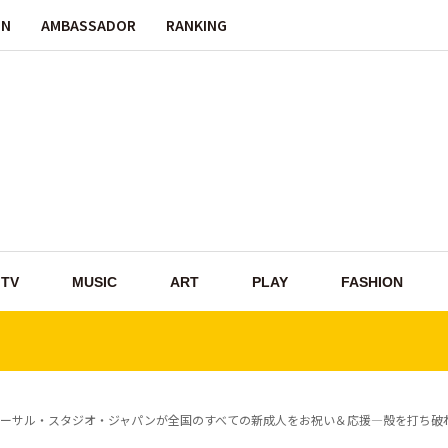
ON
AMBASSADOR
RANKING
TV
MUSIC
ART
PLAY
FASHION
ーサル・スタジオ・ジャパンが全国のすべての新成人をお祝い＆応援—殻を打ち破