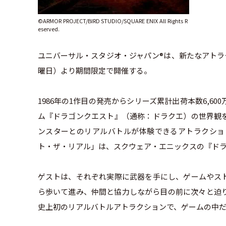
©ARMOR PROJECT/BIRD STUDIO/SQUARE ENIX All Rights R
eserved.
ユニバーサル・スタジオ・ジャパン®は、新たなアトラク
曜日）より期間限定で開催する。
1986年の1作目の発売からシリーズ累計出荷本数6,
ム『ドラゴンクエスト』（通称：ドラクエ）の世界観
ンスターとのリアルバトルが体験できるアトラクショ
ト・ザ・リアル」は、スクウェア・エニックスの『ドラ
ゲストは、それぞれ実際に武器を手にし、ゲームやス
ら歩いて進み、仲間と協力しながら目の前に次々と迫
史上初のリアルバトルアトラクションで、ゲームの中