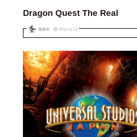
Dragon Quest The Real
編集局
2016.12.21