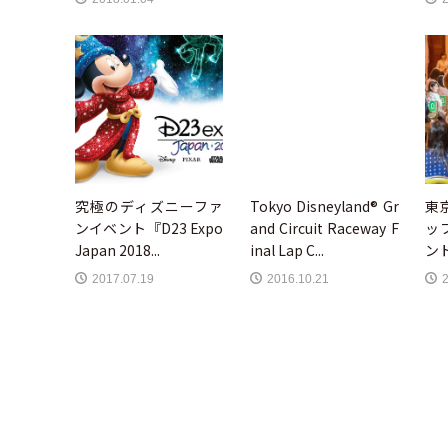
究極のディズニーファ
Tokyo Disneyland® Gr
東
ンイベント『D23 Expo
and Circuit Raceway F
ッ
Japan 2018...
inal Lap C...
ント
2017.07.19
2016.10.21