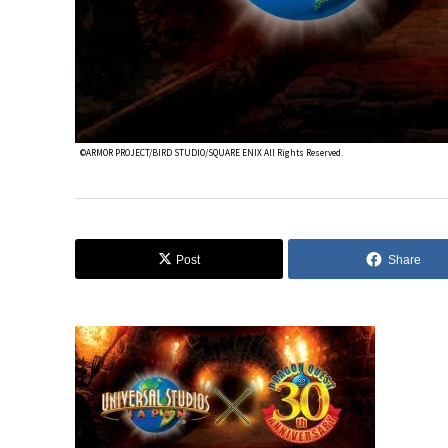
©ARMOR PROJECT/BIRD STUDIO/SQUARE ENIX All Rights Reserved.
Post
Share