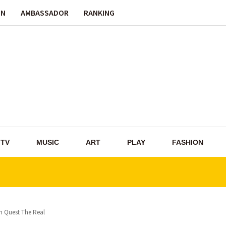
ON
AMBASSADOR
RANKING
TV
MUSIC
ART
PLAY
FASHION
 Quest The Real