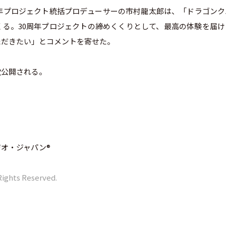
年プロジェクト統括プロデューサーの市村龍太郎は、「ドラゴンク
る。30周年プロジェクトの締めくくりとして、最高の体験を届け
ただきたい」とコメントを寄せた。
次公開される。
ジオ・ジャパン®
ghts Reserved.