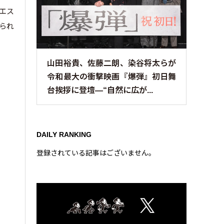
エス
られ
山田裕貴、佐藤二朗、染谷将太らが
令和最大の衝撃映画『爆弾』初日舞
台挨拶に登壇—“自然に広が...
DAILY RANKING
登録されている記事はございません。