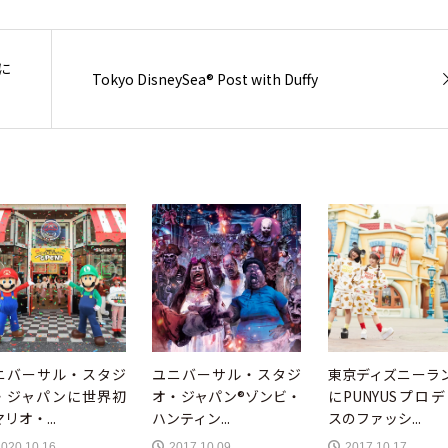
に
Tokyo DisneySea® Post with Duffy
ニバーサル・スタジ
ユニバーサル・スタジ
東京ディズニーラ
・ジャパンに世界初
オ・ジャパン®ゾンビ・
にPUNYUSプロ
リオ・...
ハンティン...
スのファッシ...
2020.10.16
2017.10.09
2017.10.17