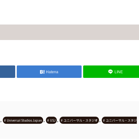
Hatena
LINE
,
,
,
,
Universal Studios Japan
USJ
ユニバーサル・スタジオ
ユニバーサル・スタジ