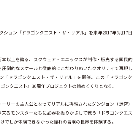
ション「ドラゴンクエスト・ザ・リアル」を来年2017年3月17
600万本以上を誇る、スクウェア・エニックスが制作・販売する国民
を圧倒的なスケールと徹底的にこだわりぬいたクオリティで再現し
ン「ドラゴンクエスト・ザ・リアル」を開催。この「ドラゴンク
ゴンクエスト』30周年プロジェクトの締めくくりとなる。
トーリーの主人公となってリアルに再現されたダンジョン（迷宮）
り来るモンスターたちに武器を振りかざして戦う「ドラゴンクエス
だけでしか体験できなかった憧れの冒険の世界を体験する。