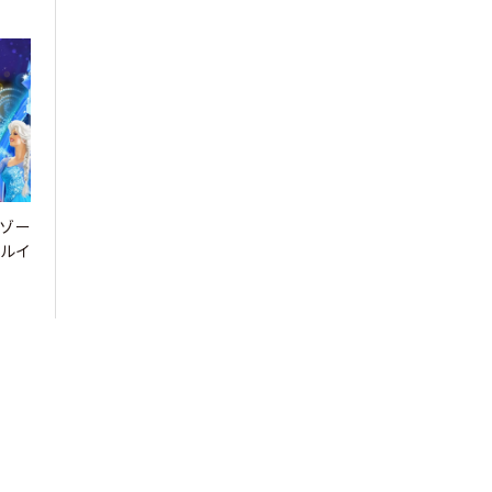
ゾー
ャルイ