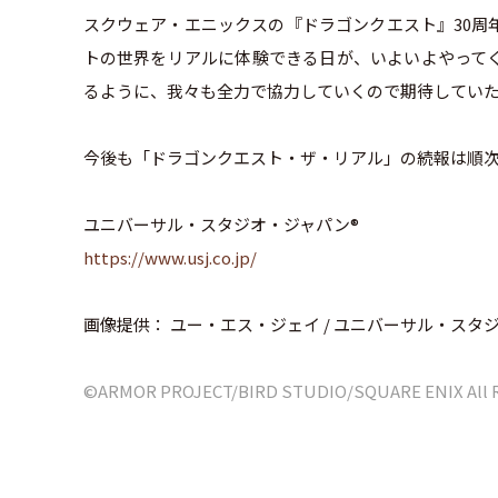
スクウェア・エニックスの『ドラゴンクエスト』30周
トの世界をリアルに体験できる日が、いよいよやってく
るように、我々も全力で協力していくので期待してい
今後も「ドラゴンクエスト・ザ・リアル」の続報は順
ユニバーサル・スタジオ・ジャパン®
https://www.usj.co.jp/
画像提供： ユー・エス・ジェイ / ユニバーサル・スタ
©ARMOR PROJECT/BIRD STUDIO/SQUARE ENIX All Ri