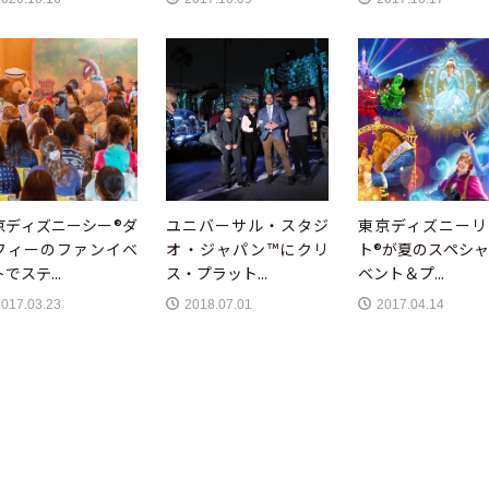
京ディズニーシー®ダ
ユニバーサル・スタジ
東京ディズニーリ
フィーのファンイベ
オ・ジャパン™にクリ
ト®が夏のスペシ
でステ...
ス・プラット...
ベント＆プ...
2017.03.23
2018.07.01
2017.04.14