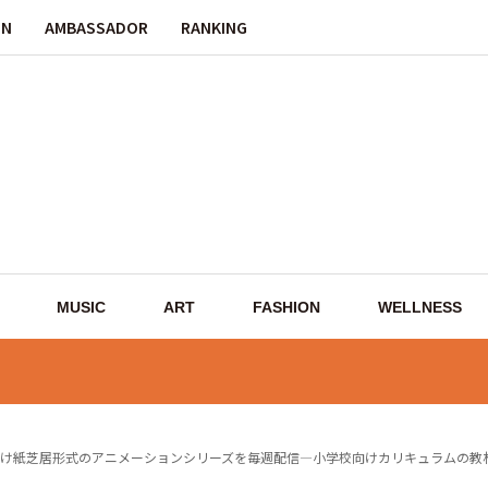
ON
AMBASSADOR
RANKING
MUSIC
ART
FASHION
WELLNESS
け紙芝居形式のアニメーションシリーズを毎週配信—小学校向けカリキュラムの教