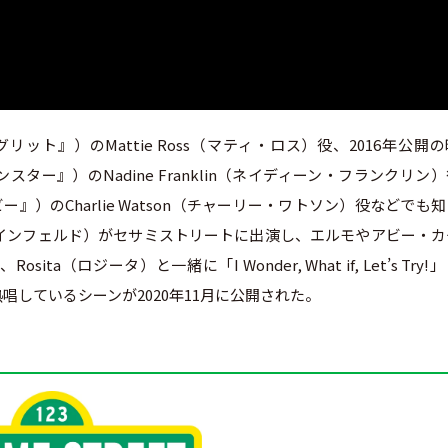
・グリット』）のMattie Ross（マティ・ロス）役、2016年公開
17モンスター』）のNadine Franklin（ネイディーン・フランクリン
ビー』）のCharlie Watson（チャーリー・ワトソン）役などでも
リー・スタインフェルド）がセサミストリートに出演し、エルモやアビー・
ta（ロジータ）と一緒に「I Wonder, What if, Let’s Try!
唱しているシーンが2020年11月に公開された。