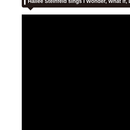
Hailee Steinfeld sings I Wonder, What if, L