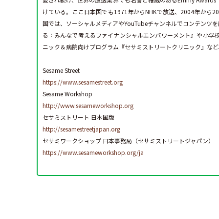
けている。ここ日本国でも1971年からNHKで放送、2004年か
国では、ソーシャルメディアやYouTubeチャンネルでコンテン
る：みんなで考えるファイナンシャルエンパワーメント』や小学
ニック＆病院向けプログラム『セサミストリートクリニック』など
Sesame Street
https://www.sesamestreet.org
Sesame Workshop
http://www.sesameworkshop.org
セサミストリート 日本国版
http://sesamestreetjapan.org
セサミワークショップ 日本事務局（セサミストリートジャパン）
https://www.sesameworkshop.org/ja
オフィシャルウェブサイトはこちら