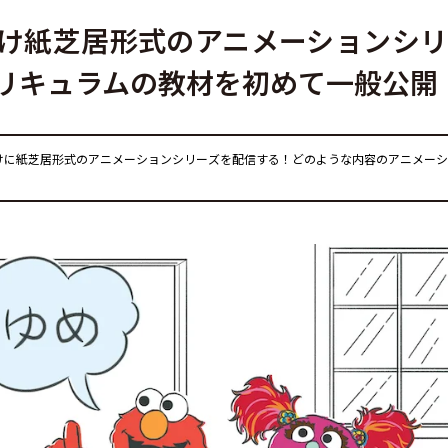
け紙芝居形式のアニメーションシ
リキュラムの教材を初めて一般公開
けに紙芝居形式のアニメーションシリーズを配信する！どのような内容のアニメー