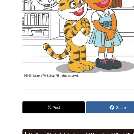
©2020 Sesame Workshop. All rights reserved.
Post
Share