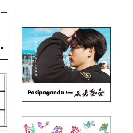
リー
ショ