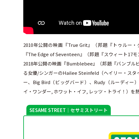
2010年公開の映画『True Grit』（邦題『トゥルー
『The Edge of Seventeen』（邦題『スウィート
2018年公開の映画『Bumblebee』（邦題『バンブル
る女優/シンガーのHailee Steinfeld（ヘイ
ー、Big Bird（ビッグバード）、Rudy（ルーディー）、Rosi
イ・ワンダー, ホワット・イフ, レッツ・トライ！）を熱
SESAME STREET｜セサミストリート