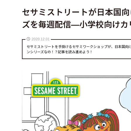
セサミストリートが日本国向
ズを毎週配信—小学校向けカ
2020.12.01
セサミストリートを手掛けるセサミワークショップが、日本国向
ンシリーズなの！？記事を読み進めよう！